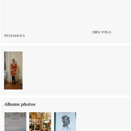
ISBN :978-2-
9531564-8-5
Albums photos