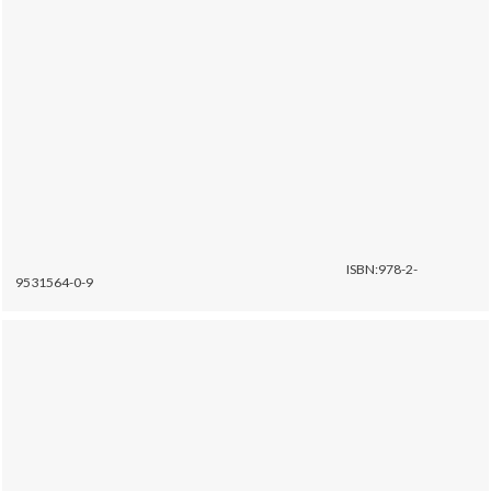
ISBN:978-2-
9531564-0-9