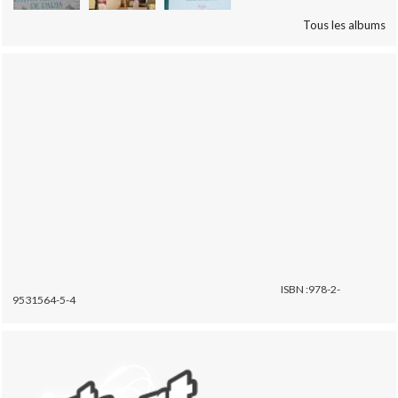
Tous les albums
ISBN :978-2-
9531564-5-4