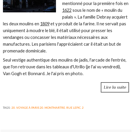
mentionné pour la première fois en
1622
sous le nom de « moulin du
palais ». La famille Debray acquiert
les deux moulins en
1809
et y produit de la farine. Il ne servait pas
uniquement à moudre le blé, il était utilisé pour presser les
vendanges ou concasser les matériaux nécessaires aux
manufactures. Les parisiens l'appréciaient car il était un but de
promenade dominicale.
Seul vestige authentique des moulins de jadis, l'arcade de l'entrée,
que l'on retrouve dans les tableaux d'Utrillo (je l'ai vu vendredi),
Van Gogh et Bonnard. Je l'ai pris en photo.
Lire la suite
TAGS :
20. VOYAGE À PARIS 20. MONTMARTRE. RUE LEPIC. 2