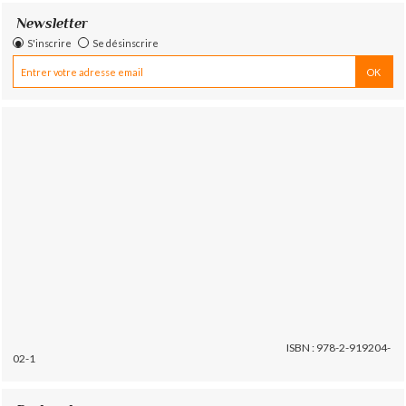
Newsletter
S'inscrire
Se désinscrire
ISBN : 978-2-919204-
02-1