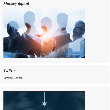
Monkey digital
Twitter
@VanelCoytte