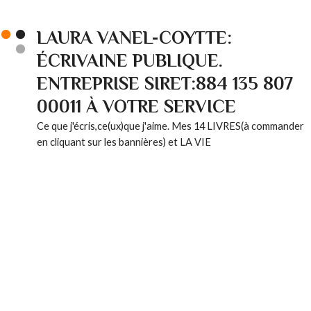
LAURA VANEL-COYTTE:
ÉCRIVAINE PUBLIQUE.
ENTREPRISE SIRET:884 135 807
00011 À VOTRE SERVICE
Ce que j'écris,ce(ux)que j'aime. Mes 14 LIVRES(à commander
en cliquant sur les bannières) et LA VIE