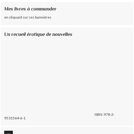
Mes livres à commander
en cliquant sur ces bannières
Un recueil érotique de nouvelles
ISBN :978-2-
9531564-6-1