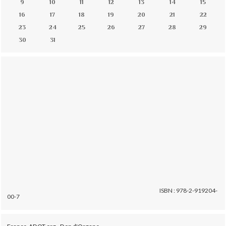
9
10
11
12
13
14
15
16
17
18
19
20
21
22
23
24
25
26
27
28
29
30
31
ISBN : 978-2-919204-
00-7