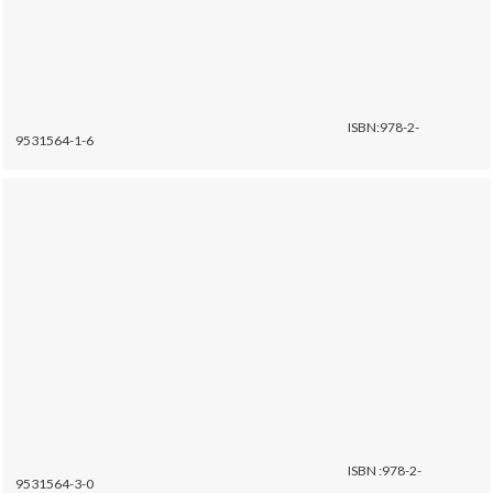
ISBN:978-2-
9531564-1-6
ISBN :978-2-
9531564-3-0