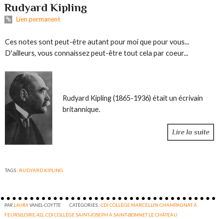
Rudyard Kipling
Lien permanent
Ces notes sont peut-être autant pour moi que pour vous...
D'ailleurs, vous connaissez peut-être tout cela par coeur...
Rudyard Kipling (1865-1936) était un écrivain
britannique.
Lire la suite
TAGS :
RUDYARD KIPLING
PAR
LAURA
VANEL-COYTTE
CATÉGORIES :
CDI COLLÈGE MARCELLIN CHAMPAGNAT À
FEURS(LOIRE,42)
,
CDI COLLÈGE SAINT-JOSEPH À SAINT-BONNET LE CHÂTEAU