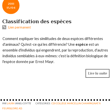
2011
15/04
Classification des espèces
Lien permanent
Comment expliquer les similitudes de deux espèces différentes
d'animaux? Qu'est-ce qui les différencie? Une
espèce
est un
ensemble d'individus qui engendrent, par la reproduction, d'autres
individus semblables à eux-mêmes: c'est la définition biologique de
l'espèce donnée par Ernst Mayr.
Lire la suite
PAR
LAURA
VANEL-COYTTE
CATÉGORIES :
CDI COLLÈGE MARCELLIN CHAMPAGNAT À
FEURS(LOIRE,42)