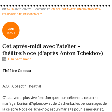
PAR
LAURA
VANEL-COYTTE
CATÉGORIES :
CDI COLLÈGE MARCELLIN CHAMPAGNAT À
FEURS(LOIRE,42)
,
DES SPECTACLES
2011
15/04
Cet après-midi avec l'atelier -
théâtre:Noce (d'après Anton Tchekhov)
Lien permanent
Théâtre Copeau
A.O.I. Collectif Théâtral
C'est avec la plus vive émotion que nous célébrons ce soir un
mariage. L'union d'Aplombov et de Dachenka, les personnages de
la célèbre Noce de Tchekhov, est un mariage pour le meilleur et,