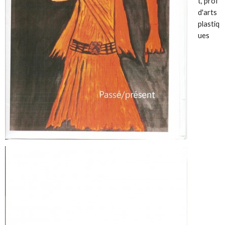
t, prof
d'arts
plastiq
ues