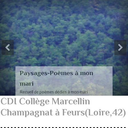
Paysages-Poèmes à mon
mari
Recueil de poèmes dédiés à mon mari
CDI Collège Marcellin
Champagnat à Feurs(Loire,42)