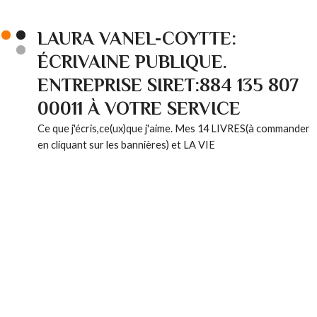
LAURA VANEL-COYTTE:
ÉCRIVAINE PUBLIQUE.
ENTREPRISE SIRET:884 135 807
00011 À VOTRE SERVICE
Ce que j'écris,ce(ux)que j'aime. Mes 14 LIVRES(à commander
en cliquant sur les bannières) et LA VIE