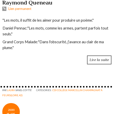
Raymond Queneau
Lien permanent
"Les mots, il suffit de les aimer pour produire un poème."
Daniel Pennac:"Les mots, comme les armes, partent parfois tout
seuls."
Grand Corps Malade:"Dans l'obscurité, j'avance au clair de ma
plume."
Lire la suite
PAR
LAURA
VANEL-COYTTE
CATÉGORIES :
CDI COLLÈGE MARCELLIN CHAMPAGNAT À
FEURS(LOIRE,42)
2011
15/05