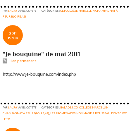
PAR
LAURA
VANEL-COYTTE
CATÉGORIES :
CDI COLLÈGE MARCELLIN CHAMPAGNAT À
FEURS(LOIRE,42)
2011
15/04
"Je bouquine" de mai 2011
Lien permanent
http://www.je-bouquine.com/index.php
PAR
LAURA
VANEL-COYTTE
CATÉGORIES :
BALADES
,
CDI COLLÈGE MARCELLIN
CHAMPAGNAT À FEURS(LOIRE,42)
,
LES PROMENADES(HOMMAGE À ROUSSEAU DONT C'EST
LE TR