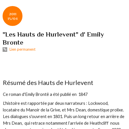
2011
15/04
"Les Hauts de Hurlevent" d' Emily
Bronte
Lien permanent
Résumé des Hauts de Hurlevent
Ce roman d'Emily Brontë a été publié en 1847
L'histoire est rapportée par deux narrateurs : Lockwood,
locataire du Manoir de la Grive, et Mrs Dean, domestique prolixe.
Les dialogues s'ouvrent en 1801. Puis un long retour en arrière de
Mrs Dean, qui retrace notamment l’arrivée de Heathcliff nous