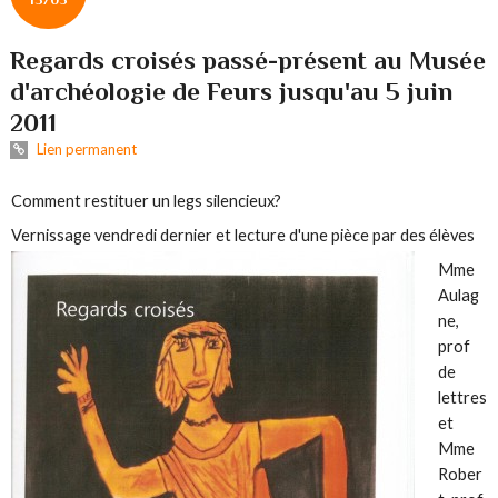
Regards croisés passé-présent au Musée
d'archéologie de Feurs jusqu'au 5 juin
2011
Lien permanent
Comment restituer un legs silencieux?
Vernissage vendredi dernier et lecture d'une pièce
par des élèves
Mme
Aulag
ne,
prof
de
lettres
et
Mme
Rober