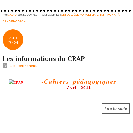
PAR
LAURA
VANEL-COYTTE
CATÉGORIES :
CDI COLLÈGE MARCELLIN CHAMPAGNAT À
FEURS(LOIRE,42)
2011
17/04
Les informations du CRAP
Lien permanent
-
Cahiers pédagogiques
Avril 2011
Lire la suite