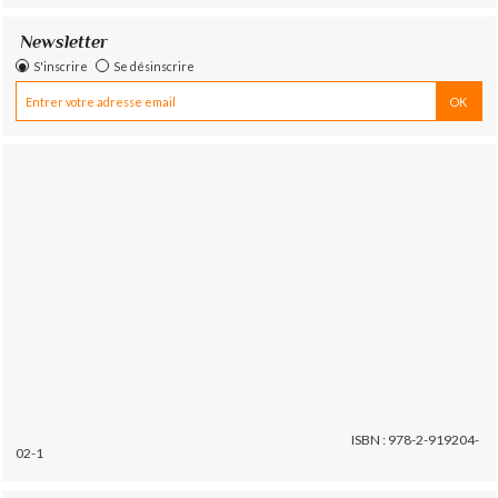
Newsletter
S'inscrire
Se désinscrire
ISBN : 978-2-919204-
02-1