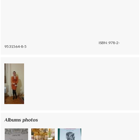
ISBN :978-2-
9531564-8-5
Albums photos