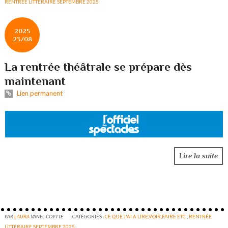
RENTRÉE LITTÉRAIRE SEPTEMBRE 2025
2025
23/08
La rentrée théâtrale se prépare dès
maintenant
Lien permanent
Lire la suite
PAR
LAURA
VANEL-COYTTE
CATÉGORIES :
CE QUE J'AI A LIRE,VOIR,FAIRE ETC.
,
RENTRÉE
LITTÉRAIRE SEPTEMBRE 2025