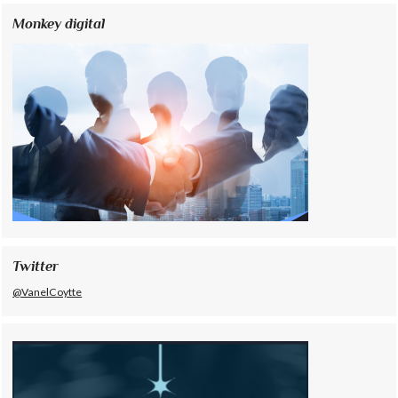
Monkey digital
Twitter
@VanelCoytte