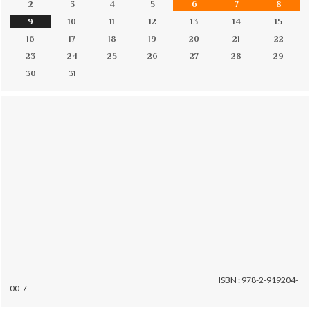
2
3
4
5
6
7
8
9
10
11
12
13
14
15
16
17
18
19
20
21
22
23
24
25
26
27
28
29
30
31
ISBN : 978-2-919204-
00-7