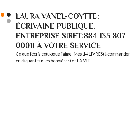
LAURA VANEL-COYTTE:
ÉCRIVAINE PUBLIQUE.
ENTREPRISE SIRET:884 135 807
00011 À VOTRE SERVICE
Ce que j'écris,ce(ux)que j'aime. Mes 14 LIVRES(à commander
en cliquant sur les bannières) et LA VIE