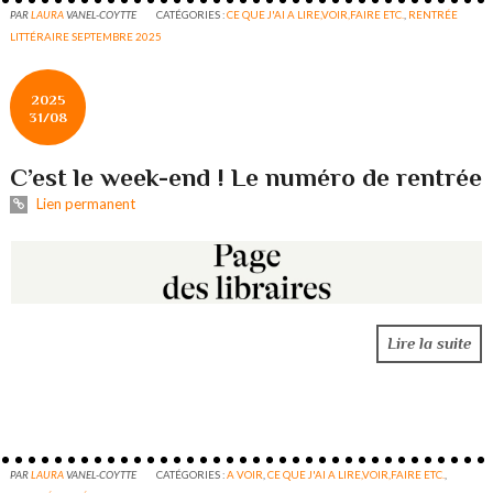
PAR
LAURA
VANEL-COYTTE
CATÉGORIES :
CE QUE J'AI A LIRE,VOIR,FAIRE ETC.
,
RENTRÉE
LITTÉRAIRE SEPTEMBRE 2025
2025
31/08
C’est le week-end ! Le numéro de rentrée
Lien permanent
Lire la suite
PAR
LAURA
VANEL-COYTTE
CATÉGORIES :
A VOIR
,
CE QUE J'AI A LIRE,VOIR,FAIRE ETC.
,