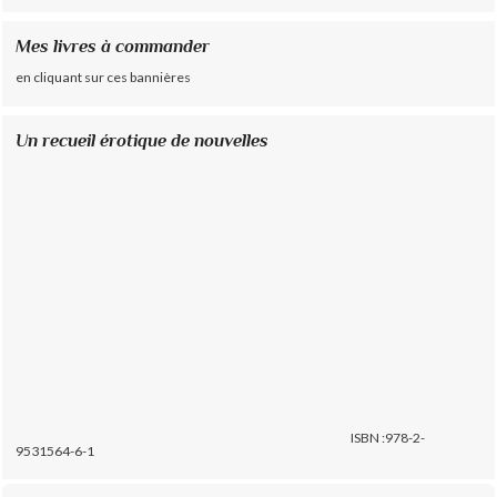
Mes livres à commander
en cliquant sur ces bannières
Un recueil érotique de nouvelles
ISBN :978-2-
9531564-6-1