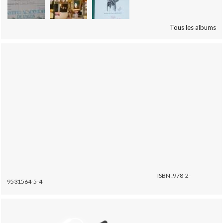
Tous les albums
ISBN :978-2-
9531564-5-4