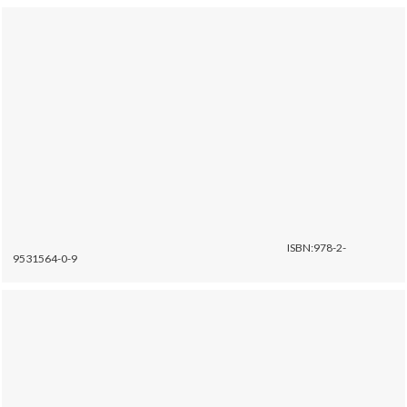
ISBN:978-2-
9531564-0-9