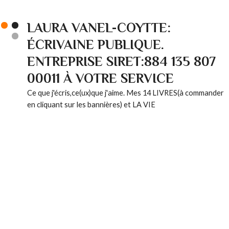
LAURA VANEL-COYTTE:
ÉCRIVAINE PUBLIQUE.
ENTREPRISE SIRET:884 135 807
00011 À VOTRE SERVICE
Ce que j'écris,ce(ux)que j'aime. Mes 14 LIVRES(à commander
en cliquant sur les bannières) et LA VIE