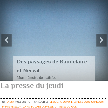
Des paysages de Baudelaire
et Nerval
Mon mémoire de maîtrise
La presse du jeudi
PAR
LAURA
VANEL-COYTTE
CATÉGORIES :
CE QUE J'AI LU,VU (ET AIMÉ)
,
CE QUE J'AIME/QUI
M'INTERESSE
,
J'AI LU
,
J'AI LU DANS LA PRESSE
,
LA PRESSE DU JEUDI