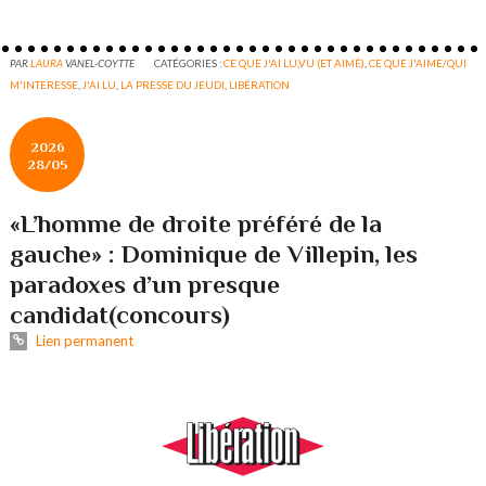
PAR
LAURA
VANEL-COYTTE
CATÉGORIES :
CE QUE J'AI LU,VU (ET AIMÉ)
,
CE QUE J'AIME/QUI
M'INTERESSE
,
J'AI LU
,
LA PRESSE DU JEUDI
,
LIBÉRATION
2026
28/05
«L’homme de droite préféré de la
gauche» : Dominique de Villepin, les
paradoxes d’un presque
candidat(concours)
Lien permanent