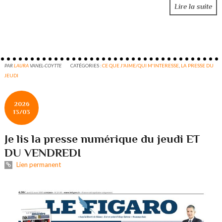
Lire la suite
PAR
LAURA
VANEL-COYTTE
CATÉGORIES :
CE QUE J'AIME/QUI M'INTERESSE
,
LA PRESSE DU
JEUDI
2026
13/03
Je lis la presse numérique du jeudi ET
DU VENDREDI
Lien permanent