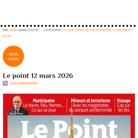
PAR
LAURA
VANEL-COYTTE
CATÉGORIES :
CE QUE J'AIME/QUI M'INTERESSE
,
LA PRESSE DU
JEUDI
2026
14/03
Le point 12 mars 2026
Lien permanent