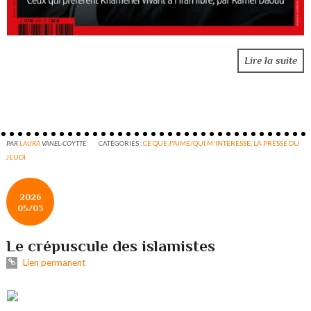
Lire la suite
PAR
LAURA
VANEL-COYTTE
CATÉGORIES :
CE QUE J'AIME/QUI M'INTERESSE
,
LA PRESSE DU
JEUDI
2026
05/03
Le crépuscule des islamistes
Lien permanent