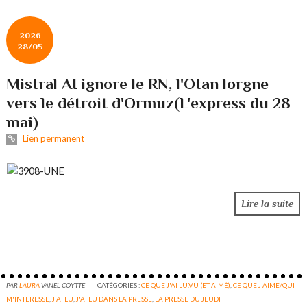
2026
28/05
Mistral AI ignore le RN, l'Otan lorgne
vers le détroit d'Ormuz(L'express du 28
mai)
Lien permanent
Lire la suite
PAR
LAURA
VANEL-COYTTE
CATÉGORIES :
CE QUE J'AI LU,VU (ET AIMÉ)
,
CE QUE J'AIME/QUI
M'INTERESSE
,
J'AI LU
,
J'AI LU DANS LA PRESSE
,
LA PRESSE DU JEUDI