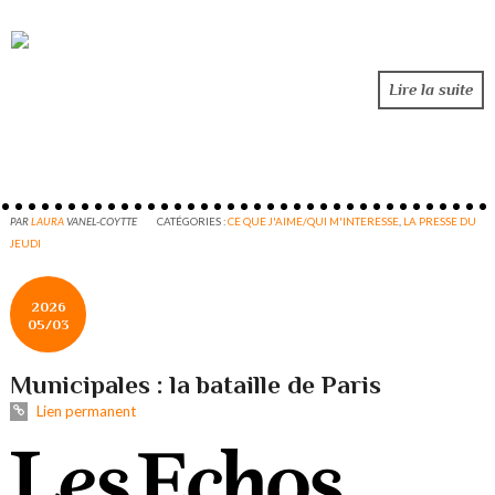
Lire la suite
PAR
LAURA
VANEL-COYTTE
CATÉGORIES :
CE QUE J'AIME/QUI M'INTERESSE
,
LA PRESSE DU
JEUDI
2026
05/03
Municipales : la bataille de Paris
Lien permanent