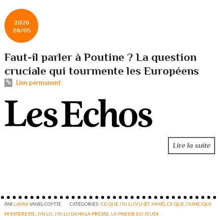
2026
28/05
Faut-il parler à Poutine ? La question
cruciale qui tourmente les Européens
Lien permanent
Lire la suite
PAR
LAURA
VANEL-COYTTE
CATÉGORIES :
CE QUE J'AI LU,VU (ET AIMÉ)
,
CE QUE J'AIME/QUI
M'INTERESSE
,
J'AI LU
,
J'AI LU DANS LA PRESSE
,
LA PRESSE DU JEUDI