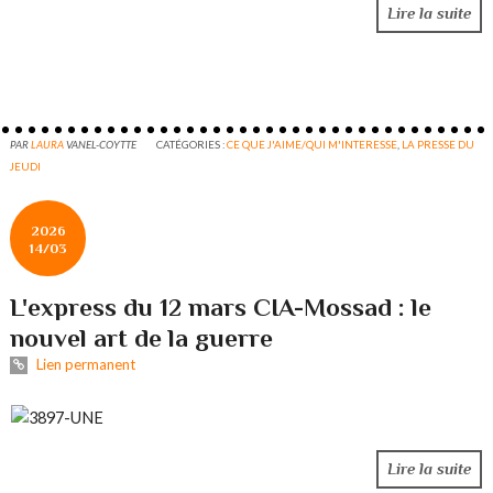
Lire la suite
PAR
LAURA
VANEL-COYTTE
CATÉGORIES :
CE QUE J'AIME/QUI M'INTERESSE
,
LA PRESSE DU
JEUDI
2026
14/03
L'express du 12 mars CIA-Mossad : le
nouvel art de la guerre
Lien permanent
Lire la suite