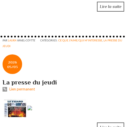
Lire la suite
PAR
LAURA
VANEL-COYTTE
CATÉGORIES :
CE QUE J'AIME/QUI M'INTERESSE
,
LA PRESSE DU
JEUDI
2026
05/03
La presse du jeudi
Lien permanent