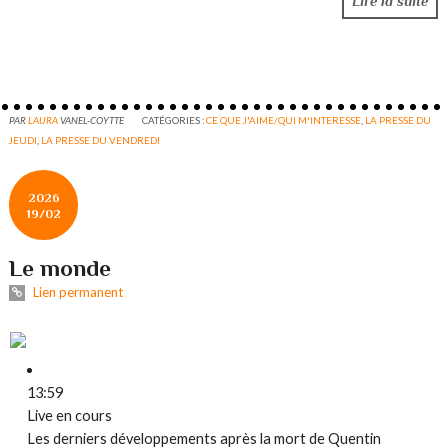
Lire la suite
PAR
LAURA
VANEL-COYTTE
CATÉGORIES :
CE QUE J'AIME/QUI M'INTERESSE
,
LA PRESSE DU
JEUDI
,
LA PRESSE DU VENDREDI
2026
19/02
Le monde
Lien permanent
13:59
Live en cours
Les derniers développements après la mort de Quentin