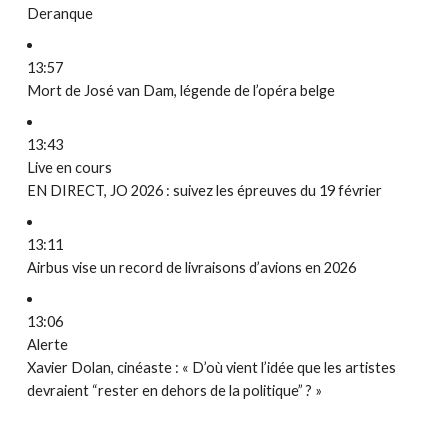
Deranque
13:57
Mort de José van Dam, légende de l’opéra belge
13:43
Live en cours
EN DIRECT, JO 2026 : suivez les épreuves du 19 février
13:11
Airbus vise un record de livraisons d’avions en 2026
13:06
Alerte
Xavier Dolan, cinéaste : « D’où vient l’idée que les artistes
devraient “rester en dehors de la politique” ? »