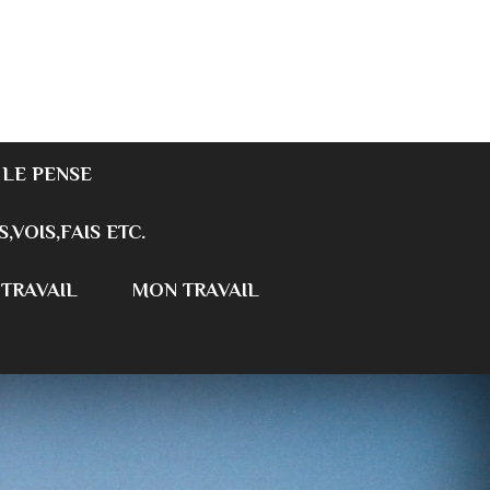
 LE PENSE
S,VOIS,FAIS ETC.
 TRAVAIL
MON TRAVAIL