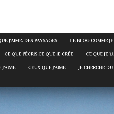
QUE J'AIME: DES PAYSAGES
LE BLOG COMME JE
CE QUE J'ÉCRIS,CE QUE JE CRÉE
CE QUE JE LI
 J'AIME
CEUX QUE J'AIME
JE CHERCHE DU