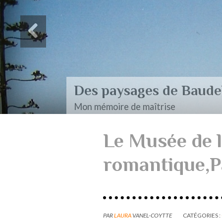
Des paysages de Baudel
Mon mémoire de maîtrise
Le Musée de l
romantique,P
PAR
LAURA
VANEL-COYTTE
CATÉGORIES :