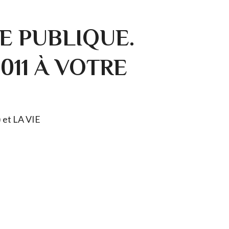
E PUBLIQUE.
0011 À VOTRE
) et LA VIE