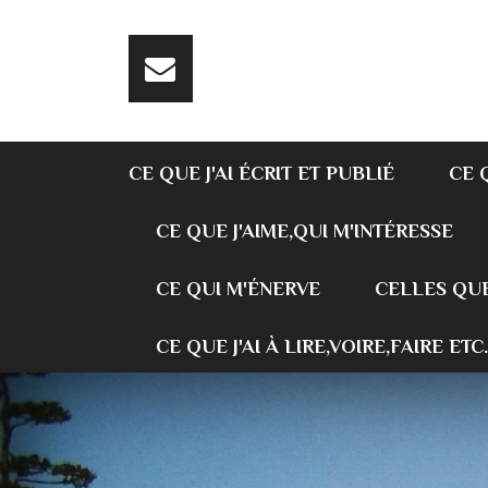
CE QUE J'AI ÉCRIT ET PUBLIÉ
CE 
CE QUE J'AIME,QUI M'INTÉRESSE
CE QUI M'ÉNERVE
CELLES QUE
CE QUE J'AI À LIRE,VOIRE,FAIRE ETC.