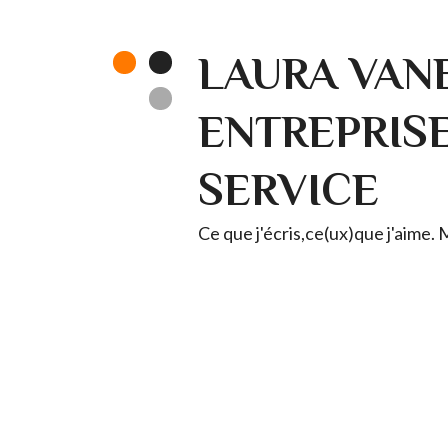
LAURA VANE
ENTREPRISE 
SERVICE
Ce que j'écris,ce(ux)que j'aime