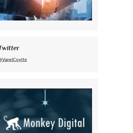
Twitter
@VanelCoytte