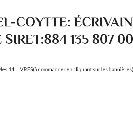
L-COYTTE: ÉCRIVAIN
SIRET:884 135 807 0
. Mes 14 LIVRES(à commander en cliquant sur les bannières