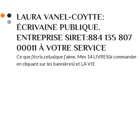
LAURA VANEL-COYTTE:
ÉCRIVAINE PUBLIQUE.
ENTREPRISE SIRET:884 135 807
00011 À VOTRE SERVICE
Ce que j'écris,ce(ux)que j'aime. Mes 14 LIVRES(à commander
en cliquant sur les bannières) et LA VIE