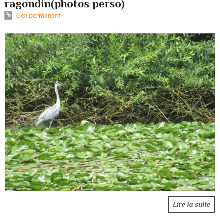
ragondin(photos perso)
Lien permanent
Lire la suite