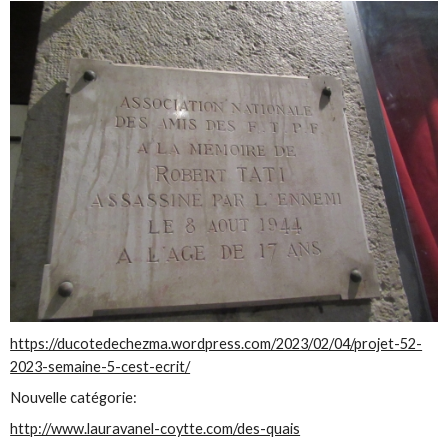
https://ducotedechezma.wordpress.com/2023/02/04/projet-52-
2023-semaine-5-cest-ecrit/
Nouvelle catégorie:
http://www.lauravanel-coytte.com/des-quais