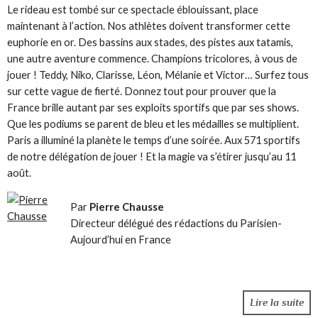
Le rideau est tombé sur ce spectacle éblouissant, place
maintenant à l’action. Nos athlètes doivent transformer cette
euphorie en or. Des bassins aux stades, des pistes aux tatamis,
une autre aventure commence. Champions tricolores, à vous de
jouer
! Teddy, Niko, Clarisse, Léon, Mélanie et Victor… Surfez tous
sur cette vague de fierté. Donnez tout pour prouver que la
France brille autant par ses exploits sportifs que par ses shows.
Que les podiums se parent de bleu et les médailles se multiplient.
Paris a illuminé la planète le temps d’une soirée. Aux 571 sportifs
de notre délégation de jouer
! Et la magie va s’étirer jusqu’au 11
août.
Par
Pierre Chausse
Directeur délégué des rédactions du Parisien-
Aujourd’hui en France
Lire la suite