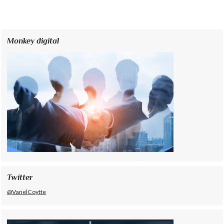
Monkey digital
Twitter
@VanelCoytte