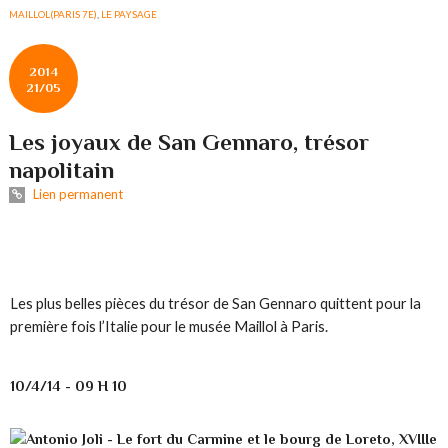
MAILLOL(PARIS 7E)
,
LE PAYSAGE
2014
21/05
Les joyaux de San Gennaro, trésor
napolitain
Lien permanent
Les plus belles pièces du trésor de San Gennaro quittent pour la
première fois l’Italie pour le musée Maillol à Paris.
10/4/14 - 09 H 10