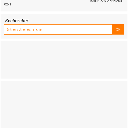
ISBN : 978-2-919204-
02-1
Rechercher