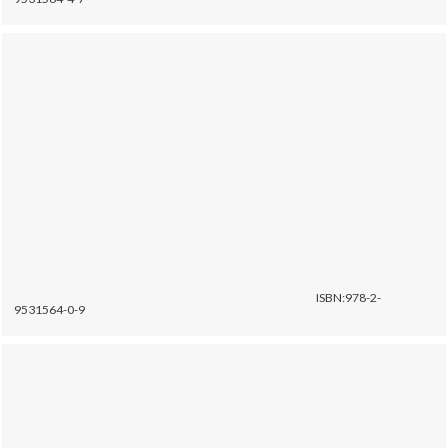
ISBN:978-2-
9531564-0-9