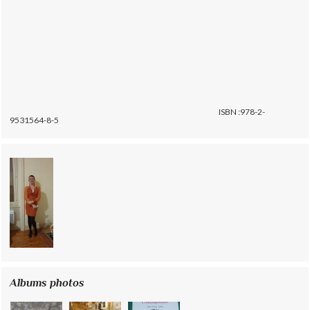
ISBN :978-2-
9531564-8-5
Albums photos