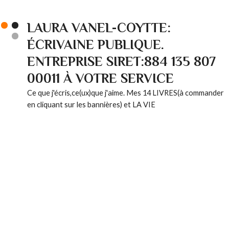
LAURA VANEL-COYTTE:
ÉCRIVAINE PUBLIQUE.
ENTREPRISE SIRET:884 135 807
00011 À VOTRE SERVICE
Ce que j'écris,ce(ux)que j'aime. Mes 14 LIVRES(à commander
en cliquant sur les bannières) et LA VIE