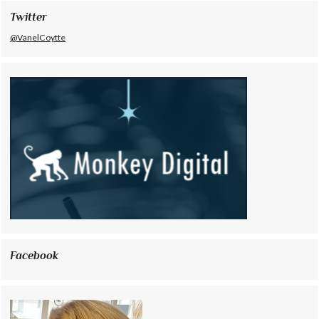
Twitter
@VanelCoytte
Facebook