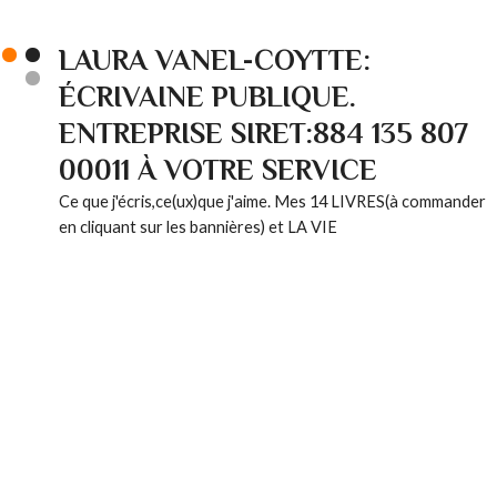
LAURA VANEL-COYTTE:
ÉCRIVAINE PUBLIQUE.
ENTREPRISE SIRET:884 135 807
00011 À VOTRE SERVICE
Ce que j'écris,ce(ux)que j'aime. Mes 14 LIVRES(à commander
en cliquant sur les bannières) et LA VIE