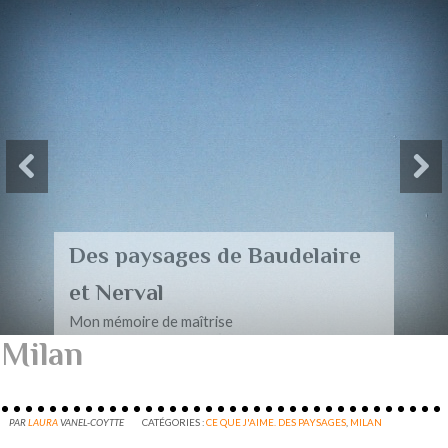
Des paysages de Baudelaire
et Nerval
Mon mémoire de maîtrise
Milan
PAR
LAURA
VANEL-COYTTE
CATÉGORIES :
CE QUE J'AIME. DES PAYSAGES
,
MILAN