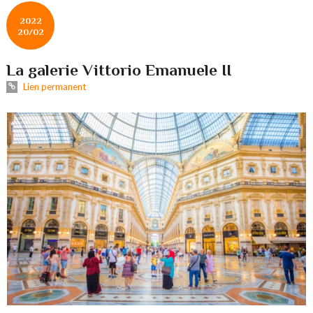
2022
20/02
La galerie Vittorio Emanuele II
Lien permanent