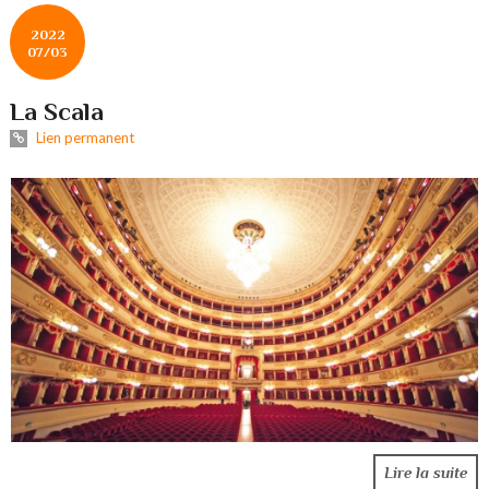
2022
07/03
La Scala
Lien permanent
Lire la suite