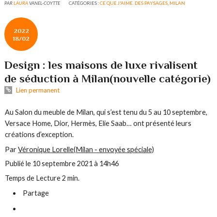
PAR
LAURA
VANEL-COYTTE
CATÉGORIES :
CE QUE J'AIME. DES PAYSAGES
,
MILAN
2022
18/02
Design : les maisons de luxe rivalisent
de séduction à Milan(nouvelle catégorie)
Lien permanent
Au Salon du meuble de Milan, qui s’est tenu du 5 au 10 septembre,
Versace Home, Dior, Hermès, Elie Saab… ont présenté leurs
créations d’exception.
Par
Véronique Lorelle
(Milan - envoyée spéciale)
Publié le 10 septembre 2021 à 14h46
Temps de
Lecture 2 min.
Partage