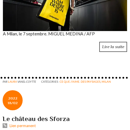
A Milan, le 7 septembre.
MIGUEL MEDINA / AFP
Lire la suite
PAR
LAURA
VANEL-COYTTE
CATÉGORIES :
CE QUE J'AIME. DES PAYSAGES
,
MILAN
2022
18/02
Le château des Sforza
Lien permanent