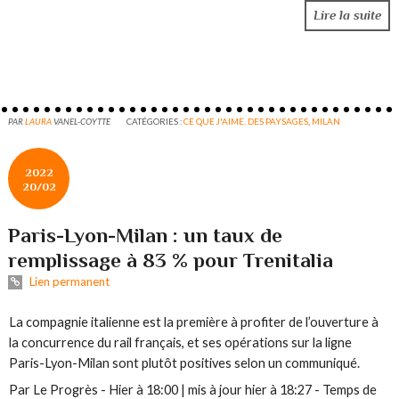
Lire la suite
PAR
LAURA
VANEL-COYTTE
CATÉGORIES :
CE QUE J'AIME. DES PAYSAGES
,
MILAN
2022
20/02
Paris-Lyon-Milan : un taux de
remplissage à 83 % pour Trenitalia
Lien permanent
La compagnie italienne est la première à profiter de l’ouverture à
la concurrence du rail français, et ses opérations sur la ligne
Paris-Lyon-Milan sont plutôt positives selon un communiqué.
Par
Le Progrès
-
Hier à 18:00 | mis à jour hier à 18:27 - Temps de