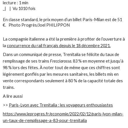
lecture :
1 min
|
|
Vu 1010 fois
En classe standard, le prix moyen d’un billet Paris-Milan est de 51
€. Photo Progrès/Joel PHILIPPON
La compagnie italienne a été la première à profiter de l’ouverture à
la
concurrence du rail français depuis le 18 décembre 2021.
Dans un communiqué de presse, Trenitalia se félicite du taux de
remplissage de ses trains
Frecciarossa
. 83 % en moyenne et jusqu’à
98 % lors des fêtes. À noter tout de même que ces chiffres sont
légèrement gonflés par les mesures sanitaires, les billets mis en
vente correspondants seulement à 80 % de la capacité totale des
trains.
A lire aussi
>>
Paris-Lyon avec Trenitalia : les voyageurs enthousiastes
https://www.leprogres.fr/economie/2022/02/12/paris-lyon-milan-
un-taux-de-remplissage-a-83-pour-trenitalia