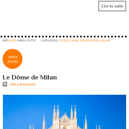
Lire la suite
PAR
LAURA
VANEL-COYTTE
CATÉGORIES :
CE QUE J'AIME. DES PAYSAGES
,
MILAN
2022
20/02
Le Dôme de Milan
Lien permanent