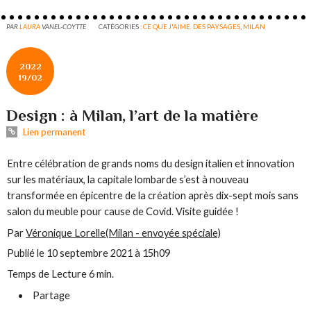
PAR
LAURA
VANEL-COYTTE
CATÉGORIES :
CE QUE J'AIME. DES PAYSAGES
,
MILAN
2022
19/02
Design : à Milan, l’art de la matière
Lien permanent
Entre célébration de grands noms du design italien et innovation
sur les matériaux, la capitale lombarde s’est à nouveau
transformée en épicentre de la création après dix-sept mois sans
salon du meuble pour cause de Covid. Visite guidée !
Par
Véronique Lorelle
(Milan - envoyée spéciale)
Publié le 10 septembre 2021 à 15h09
Temps de
Lecture 6 min.
Partage