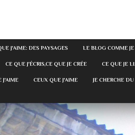
QUE J'AIME: DES PAYSAGES
LE BLOG COMME JE
CE QUE J'ÉCRIS,CE QUE JE CRÉE
CE QUE JE LI
 J'AIME
CEUX QUE J'AIME
JE CHERCHE DU