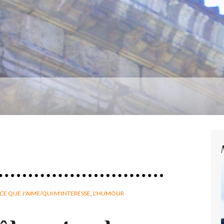
CE QUE J'AIME/QUI M'INTERESSE
,
L'HUMOUR