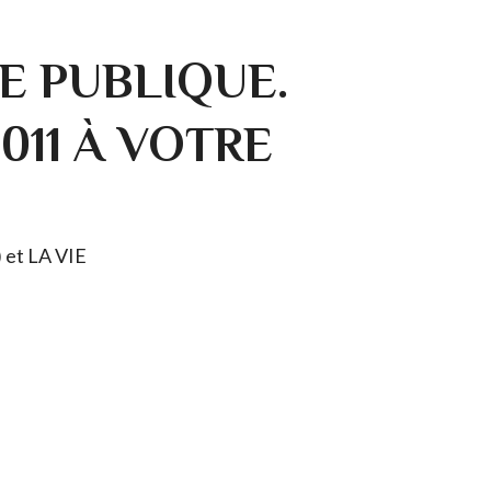
E PUBLIQUE.
0011 À VOTRE
) et LA VIE