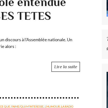
rôle entendue
ES TETES
 un discours à l’Assemblée nationale. Un
ie alors :
Lire la suite
CE QUE J'AIME/QUI M'INTERESSE
,
L'HUMOUR
,
LA RADIO