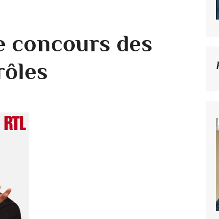
e concours des
rôles