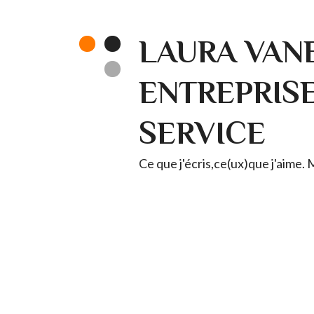
LAURA VANE
ENTREPRISE 
SERVICE
Ce que j'écris,ce(ux)que j'aime