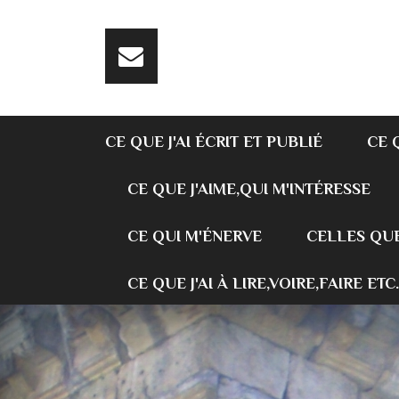
CE QUE J'AI ÉCRIT ET PUBLIÉ
CE 
CE QUE J'AIME,QUI M'INTÉRESSE
CE QUI M'ÉNERVE
CELLES QUE
CE QUE J'AI À LIRE,VOIRE,FAIRE ETC.