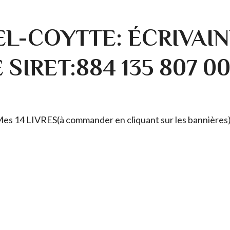
L-COYTTE: ÉCRIVAIN
SIRET:884 135 807 0
. Mes 14 LIVRES(à commander en cliquant sur les bannières