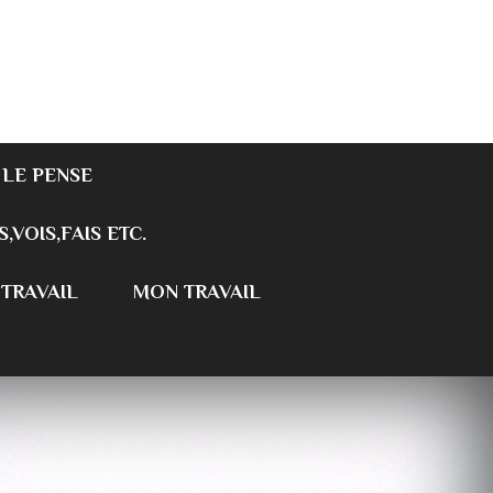
 LE PENSE
S,VOIS,FAIS ETC.
 TRAVAIL
MON TRAVAIL