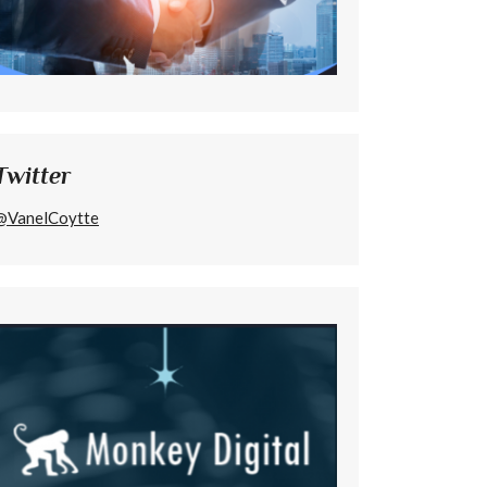
Twitter
@VanelCoytte