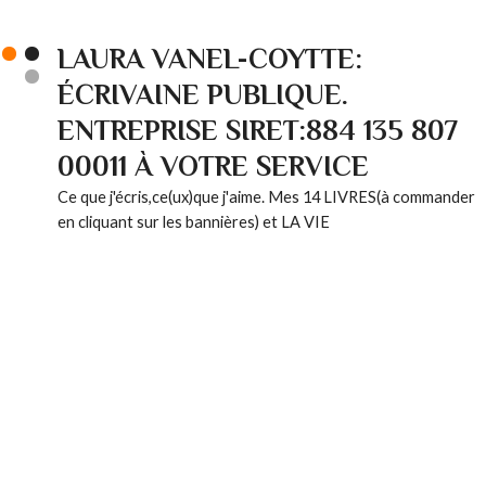
LAURA VANEL-COYTTE:
ÉCRIVAINE PUBLIQUE.
ENTREPRISE SIRET:884 135 807
00011 À VOTRE SERVICE
Ce que j'écris,ce(ux)que j'aime. Mes 14 LIVRES(à commander
en cliquant sur les bannières) et LA VIE