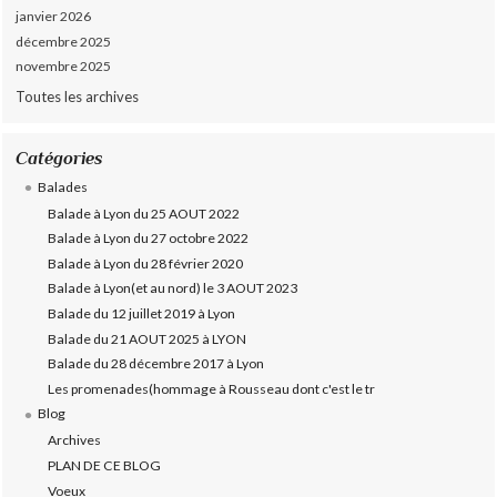
janvier 2026
décembre 2025
novembre 2025
Toutes les archives
Catégories
Balades
Balade à Lyon du 25 AOUT 2022
Balade à Lyon du 27 octobre 2022
Balade à Lyon du 28 février 2020
Balade à Lyon(et au nord) le 3 AOUT 2023
Balade du 12 juillet 2019 à Lyon
Balade du 21 AOUT 2025 à LYON
Balade du 28 décembre 2017 à Lyon
Les promenades(hommage à Rousseau dont c'est le tr
Blog
Archives
PLAN DE CE BLOG
Voeux