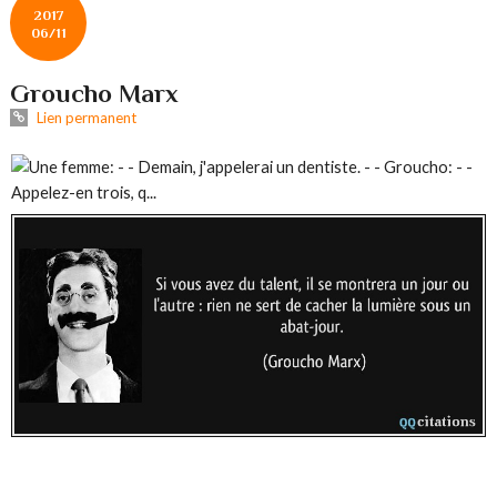
2017
06/11
Groucho Marx
Lien permanent