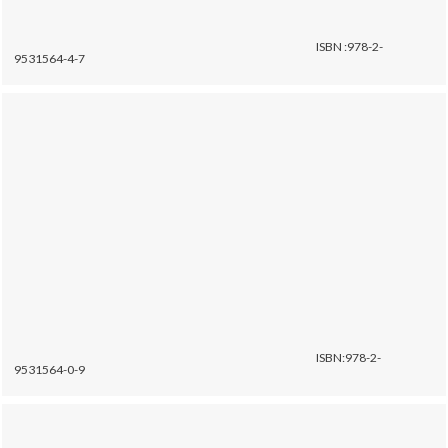
ISBN :978-2-
9531564-4-7
ISBN:978-2-
9531564-0-9