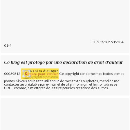
ISBN :978-2-919204-
01-4
Ce blog est protégé par une déclaration de droit d'auteur
00039812
Ce copyright concerne mes textes et mes
photos. Si vous souhaitez utiliser un de mes textes ou photos, merci de me
contacter au préalable par e- mail et de citer mon nom et le mon adresse
URL... comme je m'efforce de le faire pour les créations des autres.