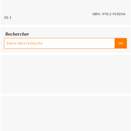
ISBN : 978-2-919204-
02-1
Rechercher