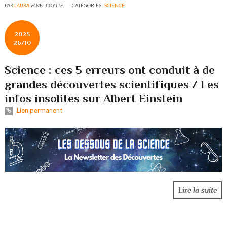
PAR
LAURA
VANEL-COYTTE
CATÉGORIES :
SCIENCE
2025
26/10
Science : ces 5 erreurs ont conduit à de
grandes découvertes scientifiques / Les
infos insolites sur Albert Einstein
Lien permanent
Lire la suite