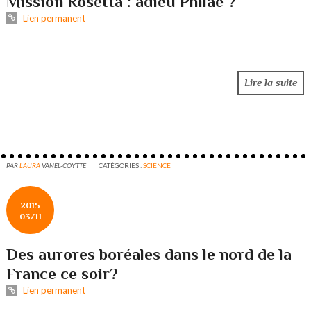
Mission Rosetta : adieu Philae ?
Lien permanent
Lire la suite
PAR
LAURA
VANEL-COYTTE
CATÉGORIES :
SCIENCE
2015
03/11
Des aurores boréales dans le nord de la
France ce soir?
Lien permanent