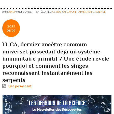
PAR
LAURA
VANEL-COYTTE
CATÉGORIES :
CE QUE J'AI LU,VU (ET AIMÉ)
,
J'AI LU
,
SCIENCE
2025
01/02
LUCA, dernier ancêtre commun
universel, possédait déjà un système
immunitaire primitif / Une étude révèle
pourquoi et comment les singes
reconnaissent instantanément les
serpents
Lien permanent