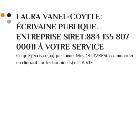
LAURA VANEL-COYTTE:
ÉCRIVAINE PUBLIQUE.
ENTREPRISE SIRET:884 135 807
00011 À VOTRE SERVICE
Ce que j'écris,ce(ux)que j'aime. Mes 14 LIVRES(à commander
en cliquant sur les bannières) et LA VIE