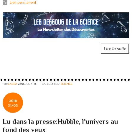
Lien permanent
Lire la suite
PAR
LAURA
VANEL-COYTTE
CATÉGORIES :
SCIENCE
2016
31/05
Lu dans la presse:Hubble, l'univers au
fond des yeux