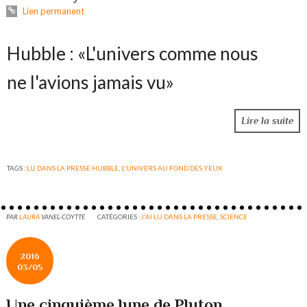
Lien permanent
Hubble : «L'univers comme nous
ne l'avions jamais vu»
Lire la suite
TAGS :
LU DANS LA PRESSE:HUBBLE
,
L'UNIVERS AU FOND DES YEUX
PAR
LAURA
VANEL-COYTTE
CATÉGORIES :
J'AI LU DANS LA PRESSE
,
SCIENCE
2016
03/05
Une cinquième lune de Pluton