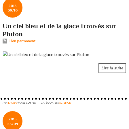
2015
09/10
Un ciel bleu et de la glace trouvés sur
Pluton
Lien permanent
Lire la suite
PAR
LAURA
VANEL-COYTTE
CATÉGORIES :
SCIENCE
2015
25/09