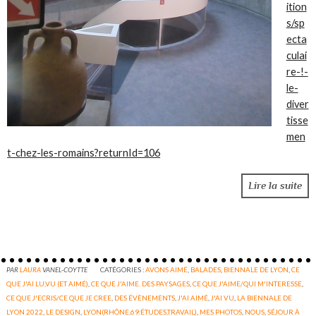
ition
s/sp
ecta
culai
re-!-
le-
diver
tisse
men
t-chez-les-romains?returnId=106
Lire la suite
PAR
LAURA
VANEL-COYTTE
CATÉGORIES :
AVONS AIMÉ
,
BALADES
,
BIENNALE DE LYON
,
CE
QUE J'AI LU,VU (ET AIMÉ)
,
CE QUE J'AIME. DES PAYSAGES
,
CE QUE J'AIME/QUI M'INTERESSE
,
CE QUE J'ECRIS/CE QUE JE CREE
,
DES ÉVÈNEMENTS
,
J'AI AIMÉ
,
J'AI VU
,
LA BIENNALE DE
LYON 2022
,
LE DESIGN
,
LYON(RHÔNE,69:ÉTUDES,TRAVAIL)
,
MES PHOTOS
,
NOUS
,
SÉJOUR À