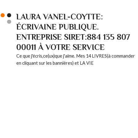
LAURA VANEL-COYTTE:
ÉCRIVAINE PUBLIQUE.
ENTREPRISE SIRET:884 135 807
00011 À VOTRE SERVICE
Ce que j'écris,ce(ux)que j'aime. Mes 14 LIVRES(à commander
en cliquant sur les bannières) et LA VIE