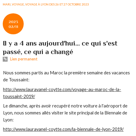
MARI
,
VOYAGE
,
VOYAGE À LYON DES 26 ET 27 OCTOBRE 2023
2023
02/11
Il y a 4 ans aujourd'hui... ce qui s'est
passé, ce qui a changé
Lien permanent
Nous sommes partis au Maroc la première semaine des vacances
de Toussaint:
http://www.lauravanel-coytte.com/voyage-au-maroc-de-la-
toussaint-2019/
Le dimanche, après avoir recupéré notre voiture à l'aéroport de
Lyon, nous sommes allés visiter le site principal de la Biennale de
Lyon:
http://www.lauravanel-coytte.com/la-biennale-de-lyon-2019/