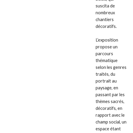
suscita de
nombreux
chantiers
décoratifs.
L’exposition
propose un
parcours
thématique
selon les genres
traités, du
portrait au
paysage, en
passant par les
thèmes sacrés,
décoratifs, en
rapport avec le
champ social, un
espace étant