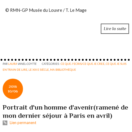
© RMN-GP Musée du Louvre / T. Le Mage
Lire la suite
PAR
LAURA
VANEL-COYTTE
CATÉGORIES :
CE QUE J'ECRIS/CE QUE JE CREE
,
CE QUE JE SUIS
EN TRAIN DE LIRE
,
LE XIX E SIÈCLE
,
MA BIBLIOTHÈQUE
2016
10/06
Portrait d'un homme d'avenir(ramené de
mon dernier séjour à Paris en avril)
Lien permanent