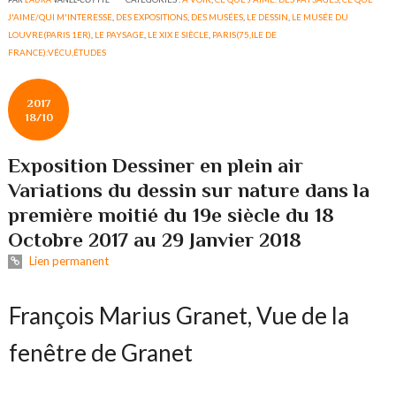
J'AIME/QUI M'INTERESSE
,
DES EXPOSITIONS
,
DES MUSÉES
,
LE DESSIN
,
LE MUSÉE DU
LOUVRE(PARIS 1ER)
,
LE PAYSAGE
,
LE XIX E SIÈCLE
,
PARIS(75,ILE DE
FRANCE):VÉCU,ÉTUDES
2017
18/10
Exposition Dessiner en plein air
Variations du dessin sur nature dans la
première moitié du 19e siècle du 18
Octobre 2017 au 29 Janvier 2018
Lien permanent
François Marius Granet, Vue de la
fenêtre de Granet