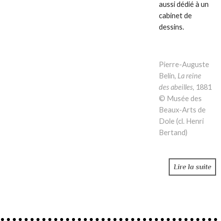
aussi dédié à un
cabinet de
dessins.
Pierre-Auguste
Belin,
La reine
des abeilles
, 1881
© Musée des
Beaux-Arts de
Dole (cl. Henri
Bertand)
Lire la suite