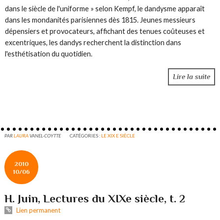
dans le siècle de l'uniforme » selon Kempf, le dandysme apparaît
dans les mondanités parisiennes dès 1815. Jeunes messieurs
dépensiers et provocateurs, affichant des tenues coûteuses et
excentriques, les dandys recherchent la distinction dans
l'esthétisation du quotidien.
Lire la suite
PAR
LAURA
VANEL-COYTTE
CATÉGORIES :
LE XIX E SIÈCLE
2010
10/06
H. Juin, Lectures du XIXe siècle, t. 2
Lien permanent