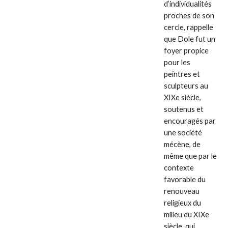
d’individualités
proches de son
cercle, rappelle
que Dole fut un
foyer propice
pour les
peintres et
sculpteurs au
XIXe siècle,
soutenus et
encouragés par
une société
mécène, de
même que par le
contexte
favorable du
renouveau
religieux du
milieu du XIXe
siècle, qui