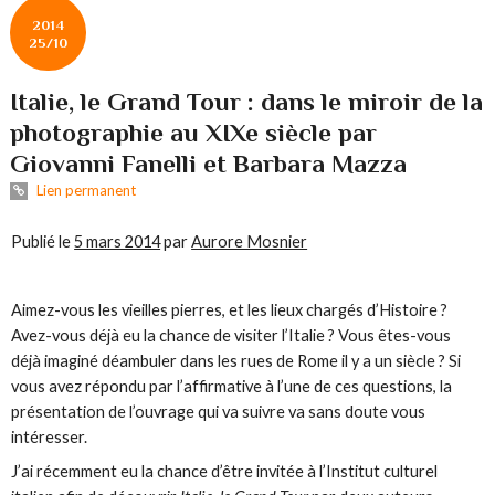
2014
25/10
Italie, le Grand Tour : dans le miroir de la
photographie au XIXe siècle par
Giovanni Fanelli et Barbara Mazza
Lien permanent
Publié le
5 mars 2014
par
Aurore Mosnier
Aimez-vous les vieilles pierres, et les lieux chargés d’Histoire ?
Avez-vous déjà eu la chance de visiter l’Italie ? Vous êtes-vous
déjà imaginé déambuler dans les rues de Rome il y a un siècle ? Si
vous avez répondu par l’affirmative à l’une de ces questions, la
présentation de l’ouvrage qui va suivre va sans doute vous
intéresser.
J’ai récemment eu la chance d’être invitée à l’Institut culturel