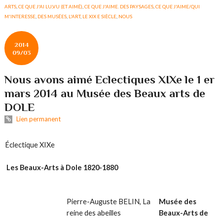
ARTS
,
CE QUE J'AI LU,VU (ET AIMÉ)
,
CE QUE J'AIME. DES PAYSAGES
,
CE QUE J'AIME/QUI
M'INTERESSE
,
DES MUSÉES
,
L'ART
,
LE XIX E SIÈCLE
,
NOUS
2014
09/03
Nous avons aimé Eclectiques XIXe le 1 er
mars 2014 au Musée des Beaux arts de
DOLE
Lien permanent
Éclectique XIXe
Les Beaux-Arts à Dole 1820-1880
Musée des
Pierre-Auguste BELIN, La
Beaux-Arts de
reine des abeilles