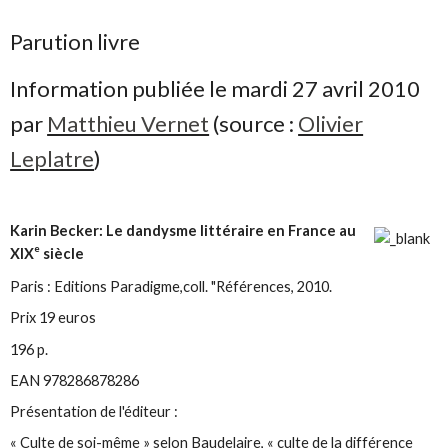
Parution livre
Information publiée le mardi 27 avril 2010
par
Matthieu Vernet
(source :
Olivier
Leplatre
)
Karin Becker: Le dandysme littéraire en France au
e
XIX
siècle
Paris : Editions Paradigme,coll. "Références, 2010.
Prix 19 euros
196 p.
EAN 978286878286
Présentation de l'éditeur :
« Culte de soi-même » selon Baudelaire, « culte de la différence