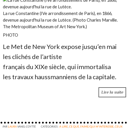
La rue Constantine (IVe arrondissement de Paris), en 1866,
devenue aujourd'hui la rue de Lutèce. (Photo Charles Marville.
The Metropolitan Museum of Art New York.)
PHOTO
Le Met de New York expose jusqu’en mai
les clichés de l’artiste
français du XIXe siècle, qui immortalisa
les travaux haussmanniens de la capitale.
Lire la suite
PAR
LAURA
VANEL-COYTTE
CATÉGORIES :
A LIRE
,
CE QUE J'AIME/QUI M'INTERESSE
,
CEUX