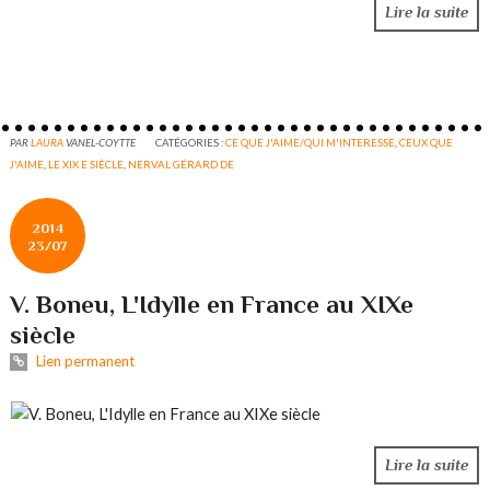
Lire la suite
PAR
LAURA
VANEL-COYTTE
CATÉGORIES :
CE QUE J'AIME/QUI M'INTERESSE
,
CEUX QUE
J'AIME
,
LE XIX E SIÈCLE
,
NERVAL GÉRARD DE
2014
23/07
V. Boneu, L'Idylle en France au XIXe
siècle
Lien permanent
Lire la suite