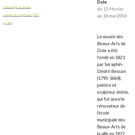
Dole
Télécharger le dossier
du 15 février
au 18 mai 2014
complet de l'exposition (PDF,
1,1 Mo)
Le musée des
Beaux-Arts de
Dole a été
fondé en 1821
par Séraphin-
Désiré Besson
(1795-1864),
peintre et
sculpteur dolois,
qui fut aussi le
rénovateur de
l’école
municipale des
Beaux-Arts de
la ville en 1822.