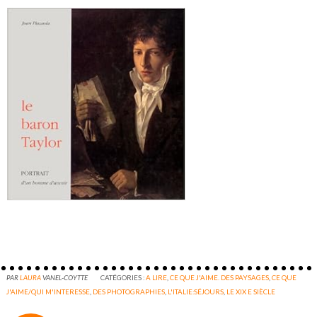
PAR
LAURA
VANEL-COYTTE
CATÉGORIES :
A LIRE
,
CE QUE J'AIME. DES PAYSAGES
,
CE QUE
J'AIME/QUI M'INTERESSE
,
DES PHOTOGRAPHIES
,
L'ITALIE:SÉJOURS
,
LE XIX E SIÈCLE