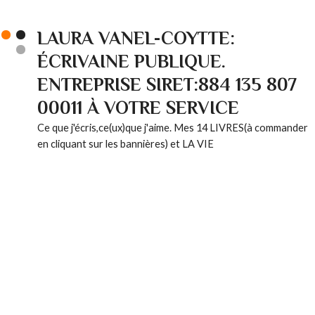
LAURA VANEL-COYTTE:
ÉCRIVAINE PUBLIQUE.
ENTREPRISE SIRET:884 135 807
00011 À VOTRE SERVICE
Ce que j'écris,ce(ux)que j'aime. Mes 14 LIVRES(à commander
en cliquant sur les bannières) et LA VIE