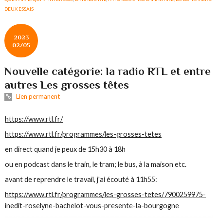
DEUX ESSAIS
2023
02/05
Nouvelle catégorie: la radio RTL et entre
autres Les grosses têtes
Lien permanent
https://www.rtl.fr/
https://www.rtl.fr/programmes/les-grosses-tetes
en direct quand je peux de 15h30 à 18h
ou en podcast dans le train, le tram; le bus, à la maison etc.
avant de reprendre le travail, j'ai écouté à 11h55:
https://www.rtl.fr/programmes/les-grosses-tetes/7900259975-
inedit-roselyne-bachelot-vous-presente-la-bourgogne