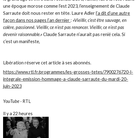
une époque morose comme l’est 2023, l’enseignement de Claude
Sarraute doit nous rester en tête. Laure Adler
l’a dit d’une autre
façon dans nos pages l’an dernier
:
«Vieillir, c’est être sauvage, en
colère, passionné. Vieillir, ce n’est pas renoncer. Vieillir, ce n’est pas
devenir raisonnable.»
Claude Sarraute n’aurait pas renié cela. Si
c’est un manifeste,
Libération réserve cet article à ses abonnés.
https://www.rtl.fr/programmes/les-grosses-tetes/7900276720-l-
integrale-emission-hommage-a-claude-sarraute-du-mardi-20-
juin-2023
YouTube
·
RTL
Il y a 22 heures