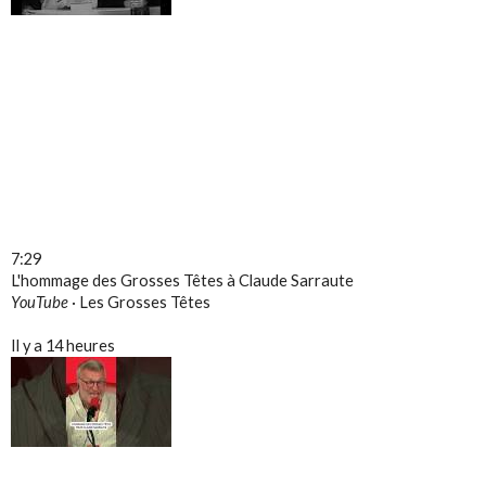
7:29
L'hommage des Grosses Têtes à Claude Sarraute
YouTube
·
Les Grosses Têtes
Il y a 14 heures