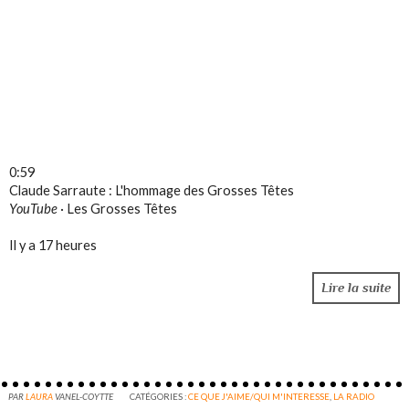
0:59
Claude Sarraute : L'hommage des Grosses Têtes
YouTube
·
Les Grosses Têtes
Il y a 17 heures
Lire la suite
PAR
LAURA
VANEL-COYTTE
CATÉGORIES :
CE QUE J'AIME/QUI M'INTERESSE
,
LA RADIO