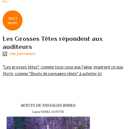
RTL
2023
18/05
Les Grosses Têtes répondent aux
auditeurs
Lien permanent
"Les grosses têtes" ,comme tous ceux que j'aime ,inspirent ce que
j'écris, comme "Bouts de paysages rimés" à acheter ici