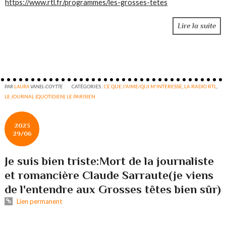
https://www.rtl.fr/programmes/les-grosses-tetes
Lire la suite
PAR
LAURA
VANEL-COYTTE
CATÉGORIES :
CE QUE J'AIME/QUI M'INTERESSE
,
LA RADIO RTL
,
LE JOURNAL (QUOTIDIEN) LE PARISIEN
2023
29/06
Je suis bien triste:Mort de la journaliste
et romancière Claude Sarraute(je viens
de l'entendre aux Grosses têtes bien sûr)
Lien permanent