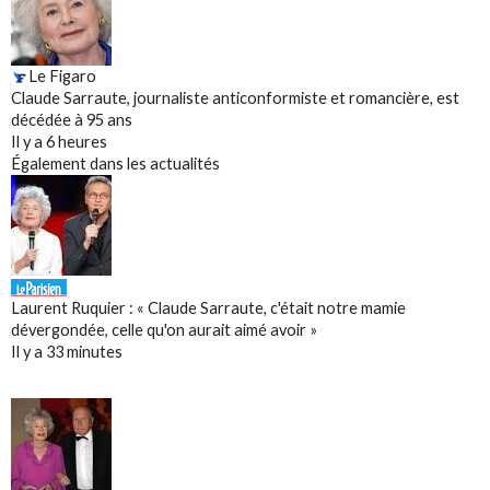
Le Figaro
Claude Sarraute, journaliste anticonformiste et romancière, est
décédée à 95 ans
Il y a 6 heures
Également dans les actualités
Laurent Ruquier : « Claude Sarraute, c'était notre mamie
dévergondée, celle qu'on aurait aimé avoir »
Il y a 33 minutes