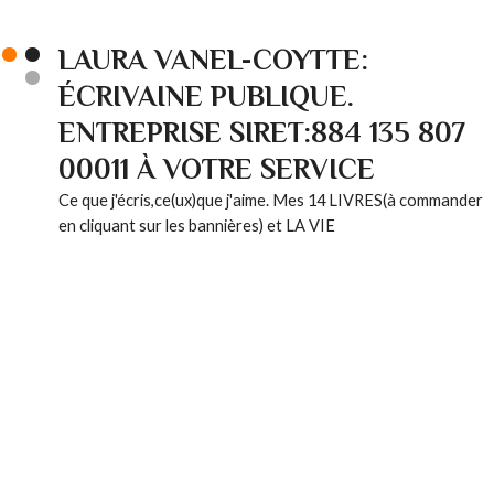
LAURA VANEL-COYTTE:
ÉCRIVAINE PUBLIQUE.
ENTREPRISE SIRET:884 135 807
00011 À VOTRE SERVICE
Ce que j'écris,ce(ux)que j'aime. Mes 14 LIVRES(à commander
en cliquant sur les bannières) et LA VIE