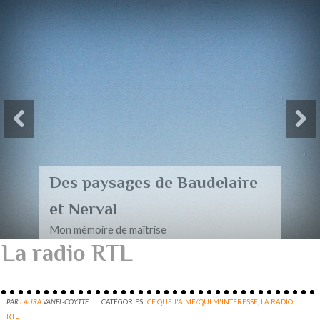
Des paysages de Baudelaire
et Nerval
Mon mémoire de maîtrise
La radio RTL
PAR
LAURA
VANEL-COYTTE
CATÉGORIES :
CE QUE J'AIME/QUI M'INTERESSE
,
LA RADIO
RTL