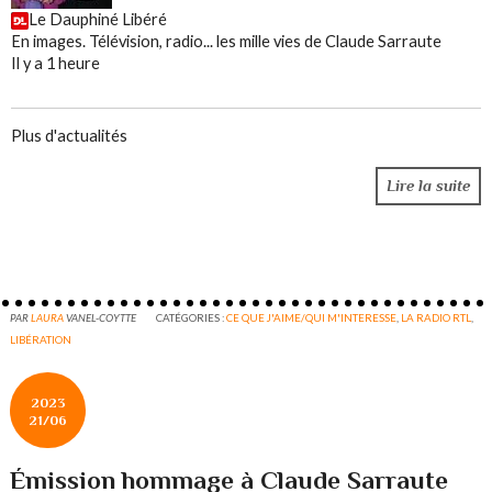
Le Dauphiné Libéré
En images. Télévision, radio... les mille vies de Claude Sarraute
Il y a 1 heure
Plus d'actualités
Lire la suite
PAR
LAURA
VANEL-COYTTE
CATÉGORIES :
CE QUE J'AIME/QUI M'INTERESSE
,
LA RADIO RTL
,
LIBÉRATION
2023
21/06
Émission hommage à Claude Sarraute