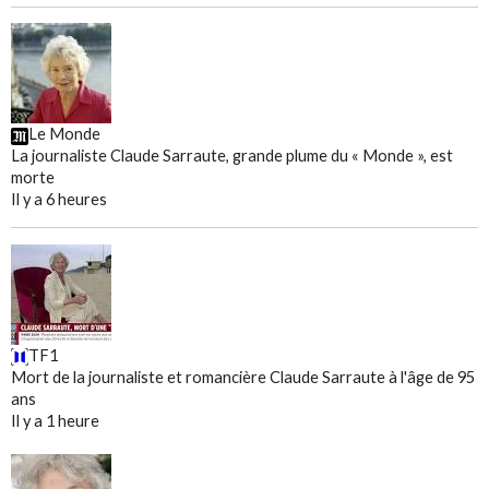
Le Monde
La journaliste Claude Sarraute, grande plume du « Monde », est
morte
Il y a 6 heures
TF1
Mort de la journaliste et romancière Claude Sarraute à l'âge de 95
ans
Il y a 1 heure