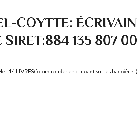
L-COYTTE: ÉCRIVAIN
SIRET:884 135 807 0
. Mes 14 LIVRES(à commander en cliquant sur les bannières