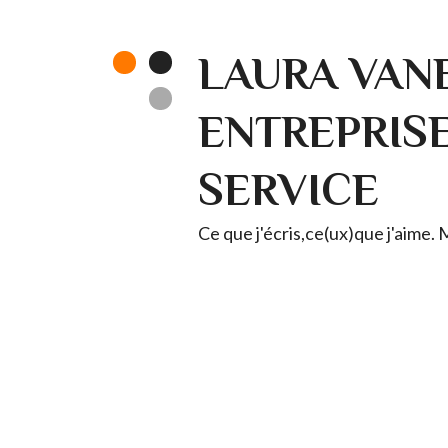
LAURA VANE
ENTREPRISE 
SERVICE
Ce que j'écris,ce(ux)que j'aime