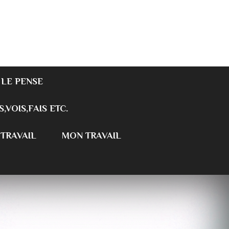
 LE PENSE
S,VOIS,FAIS ETC.
 TRAVAIL
MON TRAVAIL