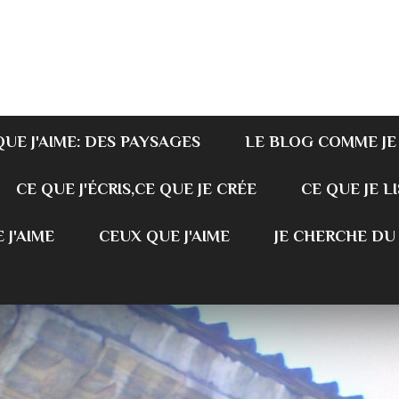
QUE J'AIME: DES PAYSAGES
LE BLOG COMME JE
CE QUE J'ÉCRIS,CE QUE JE CRÉE
CE QUE JE LI
 J'AIME
CEUX QUE J'AIME
JE CHERCHE DU