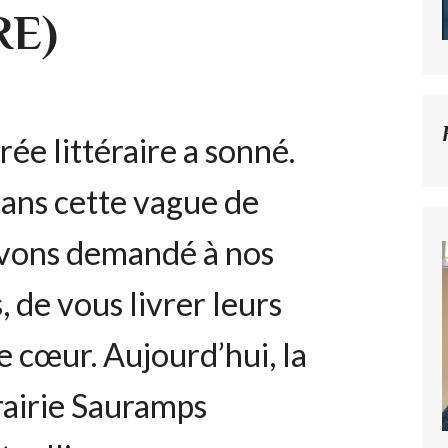
E)
rée littéraire a sonné.
dans cette vague de
avons demandé à nos
es, de vous livrer leurs
 cœur. Aujourd’hui, la
brairie Sauramps