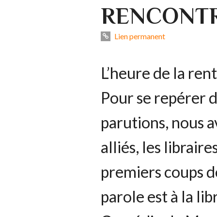
RENCONTR
Lien permanent
L’heure de la rent
Pour se repérer 
parutions, nous 
alliés, les librair
premiers coups de
parole est à la li