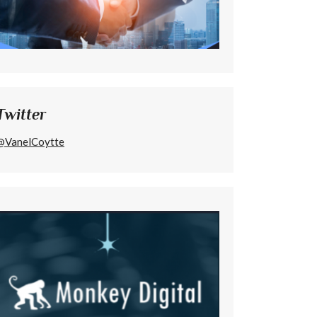
Twitter
@VanelCoytte