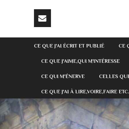
CE QUE J'AI ÉCRIT ET PUBLIÉ
CE 
CE QUE J'AIME,QUI M'INTÉRESSE
CE QUI M'ÉNERVE
CELLES QUE
CE QUE J'AI À LIRE,VOIRE,FAIRE ETC.