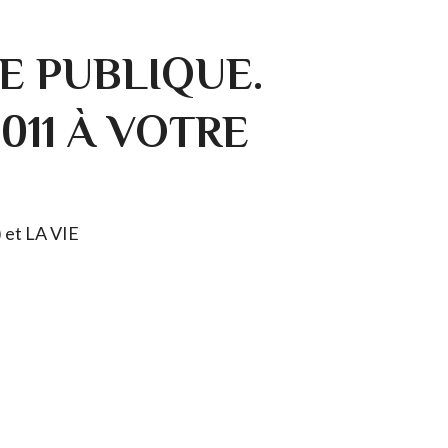
E PUBLIQUE.
0011 À VOTRE
) et LA VIE