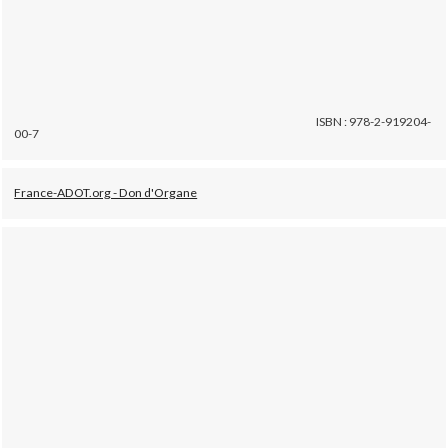
ISBN : 978-2-919204-
00-7
France-ADOT.org - Don d'Organe