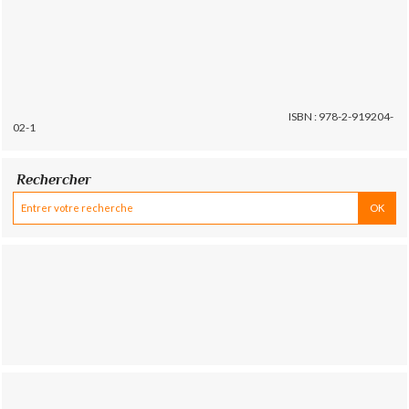
ISBN : 978-2-919204-
02-1
Rechercher