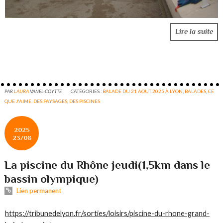
Lire la suite
PAR
LAURA
VANEL-COYTTE
CATÉGORIES :
BALADE DU 21 AOUT 2025 À LYON
,
BALADES
,
CE
QUE J'AIME. DES PAYSAGES
,
DES PISCINES
2025
23/08
La piscine du Rhône jeudi(1,5km dans le
bassin olympique)
Lien permanent
https://tribunedelyon.fr/sorties/loisirs/piscine-du-rhone-grand-