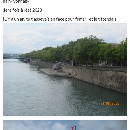
bain-lyonnais/
1ere fois à l'été 2023
IL Y a un an, tu t'asseyais en face pour fumer et je t'ttendais