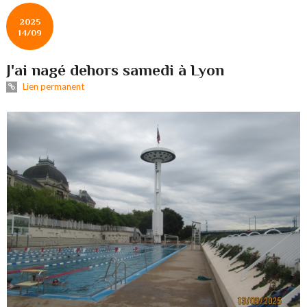
2025
14/09
J'ai nagé dehors samedi à Lyon
Lien permanent