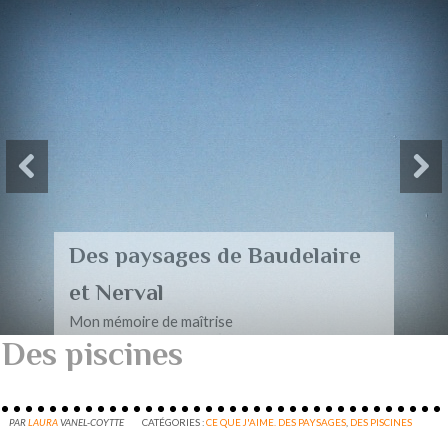
Des paysages de Baudelaire
et Nerval
Mon mémoire de maîtrise
Des piscines
PAR
LAURA
VANEL-COYTTE
CATÉGORIES :
CE QUE J'AIME. DES PAYSAGES
,
DES PISCINES