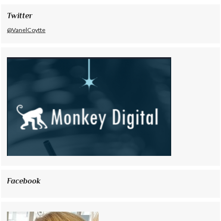
Twitter
@VanelCoytte
Facebook