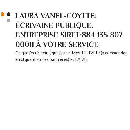
LAURA VANEL-COYTTE:
ÉCRIVAINE PUBLIQUE.
ENTREPRISE SIRET:884 135 807
00011 À VOTRE SERVICE
Ce que j'écris,ce(ux)que j'aime. Mes 14 LIVRES(à commander
en cliquant sur les bannières) et LA VIE