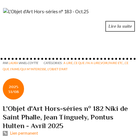
Lire la suite
PAR
LAURA
VANEL-COYTTE
CATÉGORIES :
A LIRE
,
CE QUE J'AI A LIRE,VOIR,FAIRE ETC.
,
CE
QUE J'AIME/QUI M'INTERESSE
,
L'OBJET D'ART
2025
31/08
L'Objet d'Art Hors-séries n° 182 Niki de
Saint Phalle, Jean Tinguely, Pontus
Hulten - Avril 2025
Lien permanent