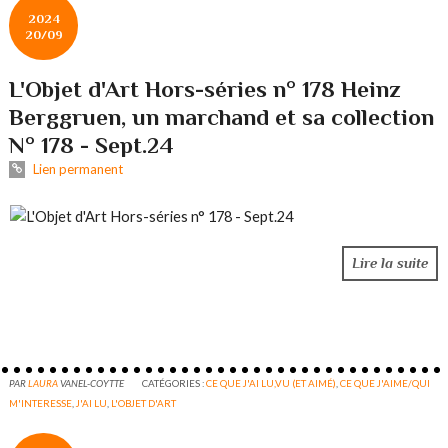
2024
20/09
L'Objet d'Art Hors-séries n° 178 Heinz
Berggruen, un marchand et sa collection
N° 178 - Sept.24
Lien permanent
Lire la suite
PAR
LAURA
VANEL-COYTTE
CATÉGORIES :
CE QUE J'AI LU,VU (ET AIMÉ)
,
CE QUE J'AIME/QUI
M'INTERESSE
,
J'AI LU
,
L'OBJET D'ART