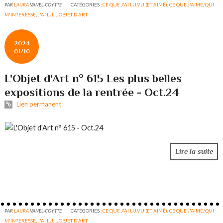
PAR
LAURA
VANEL-COYTTE
CATÉGORIES :
CE QUE J'AI LU,VU (ET AIMÉ)
,
CE QUE J'AIME/QUI
M'INTERESSE
,
J'AI LU
,
L'OBJET D'ART
2024
01/10
L'Objet d'Art n° 615 Les plus belles
expositions de la rentrée - Oct.24
Lien permanent
Lire la suite
PAR
LAURA
VANEL-COYTTE
CATÉGORIES :
CE QUE J'AI LU,VU (ET AIMÉ)
,
CE QUE J'AIME/QUI
M'INTERESSE
,
J'AI LU
,
L'OBJET D'ART