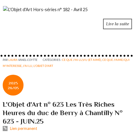
Lire la suite
PAR
LAURA
VANEL-COYTTE
CATÉGORIES :
CE QUE J'AI LU,VU (ET AIMÉ)
,
CE QUE J'AIME/QUI
M'INTERESSE
,
J'AI LU
,
L'OBJET D'ART
2025
26/05
L'Objet d'Art n° 623 Les Très Riches
Heures du duc de Berry à Chantilly N°
623 - JUIN.25
Lien permanent