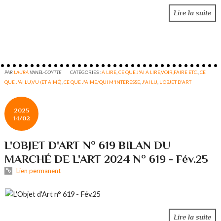
Lire la suite
PAR
LAURA
VANEL-COYTTE
CATÉGORIES :
A LIRE
,
CE QUE J'AI A LIRE,VOIR,FAIRE ETC.
,
CE
QUE J'AI LU,VU (ET AIMÉ)
,
CE QUE J'AIME/QUI M'INTERESSE
,
J'AI LU
,
L'OBJET D'ART
2025
14/02
L'OBJET D'ART N° 619 BILAN DU
MARCHÉ DE L'ART 2024 N° 619 - Fév.25
Lien permanent
Lire la suite