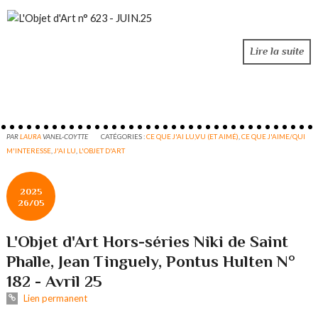
Lire la suite
PAR
LAURA
VANEL-COYTTE
CATÉGORIES :
CE QUE J'AI LU,VU (ET AIMÉ)
,
CE QUE J'AIME/QUI
M'INTERESSE
,
J'AI LU
,
L'OBJET D'ART
2025
26/05
L'Objet d'Art Hors-séries Niki de Saint
Phalle, Jean Tinguely, Pontus Hulten N°
182 - Avril 25
Lien permanent