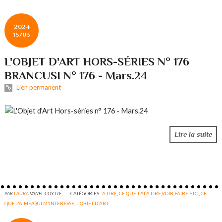
2024
15/03
L'OBJET D'ART HORS-SÉRIES N° 176
BRANCUSI N° 176 - Mars.24
Lien permanent
Lire la suite
PAR
LAURA
VANEL-COYTTE
CATÉGORIES :
A LIRE
,
CE QUE J'AI A LIRE,VOIR,FAIRE ETC.
,
CE
QUE J'AIME/QUI M'INTERESSE
,
L'OBJET D'ART