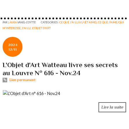
PAR
LAURA
VANEL-COYTTE
CATÉGORIES :
CE QUE J'AI LU,VU (ET AIMÉ)
,
CE QUE J'AIME/QUI
M'INTERESSE
,
J'AI LU
,
L'OBJET D'ART
2024
12/11
L'Objet d'Art Watteau livre ses secrets
au Louvre N° 616 - Nov.24
Lien permanent
Lire la suite