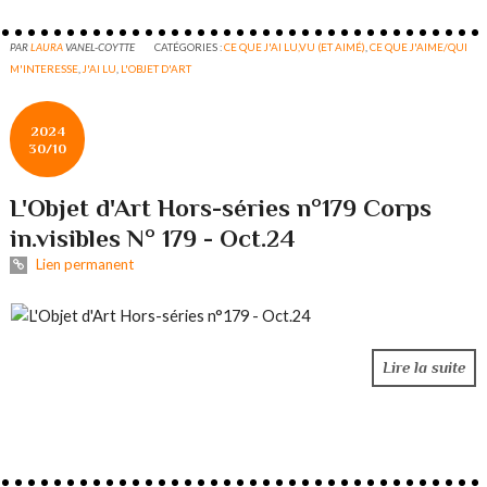
PAR
LAURA
VANEL-COYTTE
CATÉGORIES :
CE QUE J'AI LU,VU (ET AIMÉ)
,
CE QUE J'AIME/QUI
M'INTERESSE
,
J'AI LU
,
L'OBJET D'ART
2024
30/10
L'Objet d'Art Hors-séries n°179 Corps
in.visibles N° 179 - Oct.24
Lien permanent
Lire la suite