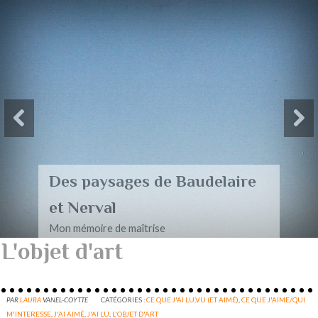
Des paysages de Baudelaire
et Nerval
Mon mémoire de maîtrise
L'objet d'art
PAR
LAURA
VANEL-COYTTE
CATÉGORIES :
CE QUE J'AI LU,VU (ET AIMÉ)
,
CE QUE J'AIME/QUI
M'INTERESSE
,
J'AI AIMÉ
,
J'AI LU
,
L'OBJET D'ART