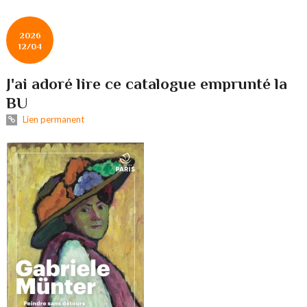
2026
12/04
J'ai adoré lire ce catalogue emprunté la
BU
Lien permanent