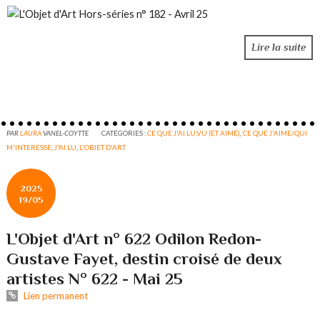
Lire la suite
PAR
LAURA
VANEL-COYTTE
CATÉGORIES :
CE QUE J'AI LU,VU (ET AIMÉ)
,
CE QUE J'AIME/QUI
M'INTERESSE
,
J'AI LU
,
L'OBJET D'ART
2025
19/05
L'Objet d'Art n° 622 Odilon Redon-
Gustave Fayet, destin croisé de deux
artistes N° 622 - Mai 25
Lien permanent