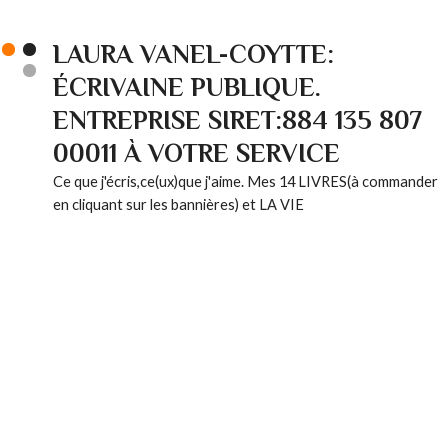
LAURA VANEL-COYTTE:
ÉCRIVAINE PUBLIQUE.
ENTREPRISE SIRET:884 135 807
00011 À VOTRE SERVICE
Ce que j'écris,ce(ux)que j'aime. Mes 14 LIVRES(à commander
en cliquant sur les bannières) et LA VIE