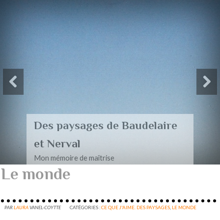
Des paysages de Baudelaire
et Nerval
Mon mémoire de maîtrise
Le monde
PAR
LAURA
VANEL-COYTTE
CATÉGORIES :
CE QUE J'AIME. DES PAYSAGES
,
LE MONDE