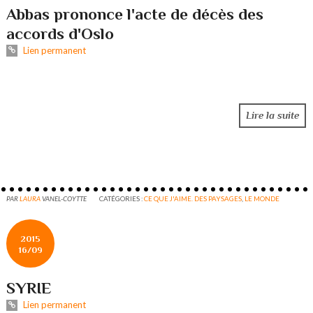
Abbas prononce l'acte de décès des
accords d'Oslo
Lien permanent
Lire la suite
PAR
LAURA
VANEL-COYTTE
CATÉGORIES :
CE QUE J'AIME. DES PAYSAGES
,
LE MONDE
2015
16/09
SYRIE
Lien permanent