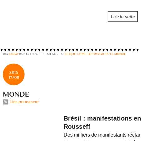
Lire la suite
PAR
LAURA
VANEL-COYTTE
CATÉGORIES :
CE QUE J'AIME. DES PAYSAGES
,
LE MONDE
2015
17/08
MONDE
Lien permanent
Brésil : manifestations e
Rousseff
Des milliers de manifestants récla