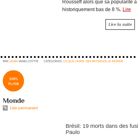
Rousseff alors que sa popularité a 
historiquement bas de 8 %.
Lire
Lire la suite
PAR
LAURA
VANEL-COYTTE
CATÉGORIES :
CE QUE J'AIME. DES PAYSAGES
,
LE MONDE
2015
15/08
Monde
Lien permanent
Brésil: 19 morts dans des fus
Paulo