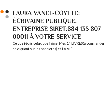
LAURA VANEL-COYTTE:
ÉCRIVAINE PUBLIQUE.
ENTREPRISE SIRET:884 135 807
00011 À VOTRE SERVICE
Ce que j'écris,ce(ux)que j'aime. Mes 14 LIVRES(à commander
en cliquant sur les bannières) et LA VIE