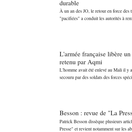
durable
À un an des JO, le retour en force des t
"pacifiées" a conduit les autorités à renf
L'armée française libère un
retenu par Aqmi
L'homme avait été enlevé au Mali il y a 
secouru par des soldats des forces spéc
Besson : revue de "La Pre
Patrick Besson dissèque plusieurs artic
Presse" et revient notamment sur les 