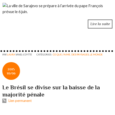
Lire la suite
PAR
LAURA
VANEL-COYTTE
CATÉGORIES :
CE QUE J'AIME. DES PAYSAGES
,
LE MONDE
2015
10/06
Le Brésil se divise sur la baisse de la
majorité pénale
Lien permanent