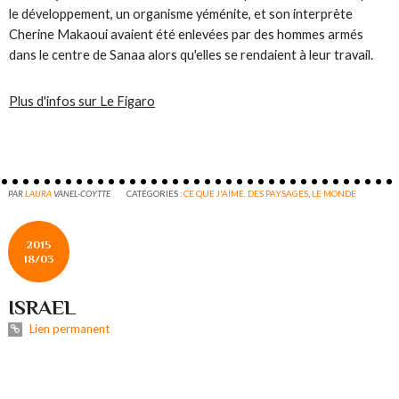
le développement, un organisme yéménite, et son interprète
Cherine Makaoui avaient été enlevées par des hommes armés
dans le centre de Sanaa alors qu'elles se rendaient à leur travail.
Plus d'infos sur Le Figaro
PAR
LAURA
VANEL-COYTTE
CATÉGORIES :
CE QUE J'AIME. DES PAYSAGES
,
LE MONDE
2015
18/03
ISRAEL
Lien permanent