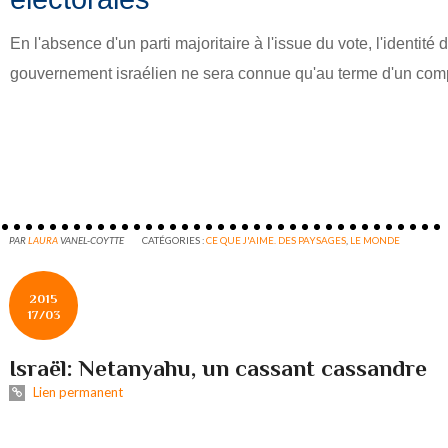
En l'absence d'un parti majoritaire à l'issue du vote, l'identité
gouvernement israélien ne sera connue qu'au terme d'un comp
PAR
LAURA
VANEL-COYTTE
CATÉGORIES :
CE QUE J'AIME. DES PAYSAGES
,
LE MONDE
2015
17/03
Israël: Netanyahu, un cassant cassandre
Lien permanent