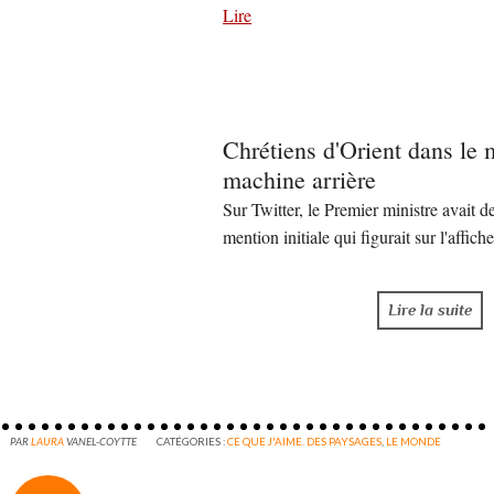
Lire
Chrétiens d'Orient dans le 
machine arrière
Sur Twitter, le Premier ministre avait d
mention initiale qui figurait sur l'affic
Lire la suite
PAR
LAURA
VANEL-COYTTE
CATÉGORIES :
CE QUE J'AIME. DES PAYSAGES
,
LE MONDE