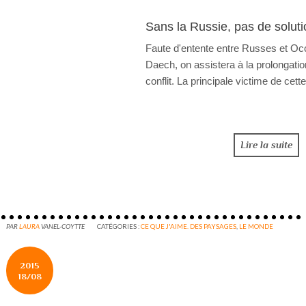
Sans la Russie, pas de soluti
Faute d'entente entre Russes et Oc
Daech, on assistera à la prolongatio
conflit. La principale victime de cette
Lire la suite
PAR
LAURA
VANEL-COYTTE
CATÉGORIES :
CE QUE J'AIME. DES PAYSAGES
,
LE MONDE
2015
18/08