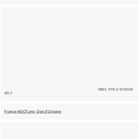
ISBN : 978-2-919204-
00-7
France-ADOT.org - Don d'Organe