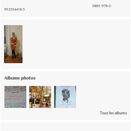
ISBN :978-2-
9531564-8-5
Albums photos
Tous les albums