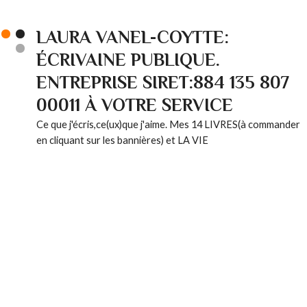
LAURA VANEL-COYTTE:
ÉCRIVAINE PUBLIQUE.
ENTREPRISE SIRET:884 135 807
00011 À VOTRE SERVICE
Ce que j'écris,ce(ux)que j'aime. Mes 14 LIVRES(à commander
en cliquant sur les bannières) et LA VIE