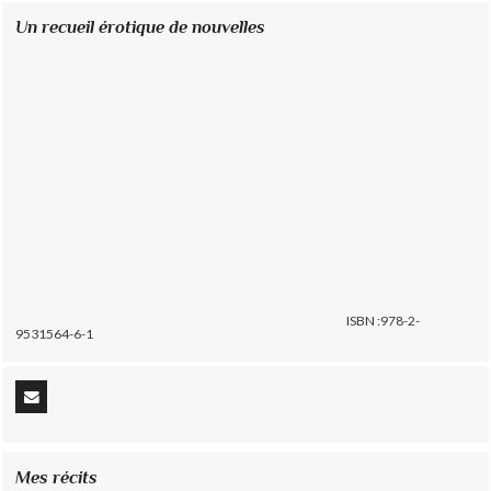
Un recueil érotique de nouvelles
ISBN :978-2-
9531564-6-1
Mes récits