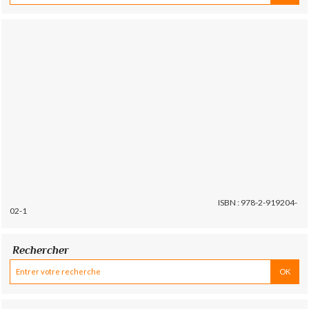
ISBN : 978-2-919204-
02-1
Rechercher