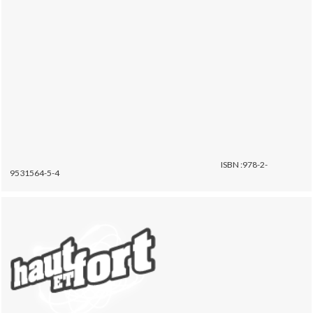
ISBN :978-2-
9531564-5-4