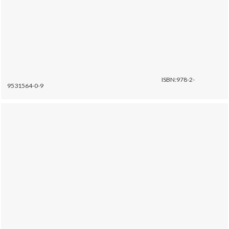
ISBN:978-2-
9531564-0-9