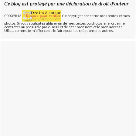
Ce blog est protégé par une déclaration de droit d'auteur
00039812
Ce copyright concerne mes textes et mes
photos. Si vous souhaitez utiliser un de mes textes ou photos, merci de me
contacter au préalable par e- mail et de citer mon nom et le mon adresse
URL... comme je m'efforce de le faire pour les créations des autres.