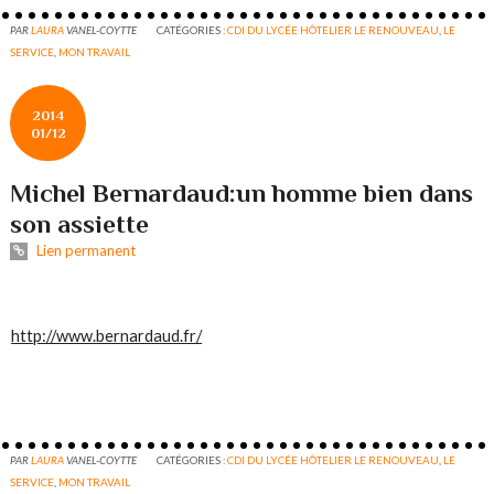
PAR
LAURA
VANEL-COYTTE
CATÉGORIES :
CDI DU LYCÉE HÔTELIER LE RENOUVEAU
,
LE
SERVICE
,
MON TRAVAIL
2014
01/12
Michel Bernardaud:un homme bien dans
son assiette
Lien permanent
http://www.bernardaud.fr/
PAR
LAURA
VANEL-COYTTE
CATÉGORIES :
CDI DU LYCÉE HÔTELIER LE RENOUVEAU
,
LE
SERVICE
,
MON TRAVAIL