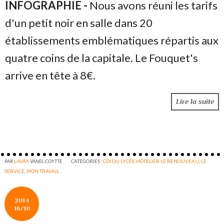
INFOGRAPHIE -
Nous avons réuni les tarifs
d'un petit noir en salle dans 20
établissements emblématiques répartis aux
quatre coins de la capitale. Le Fouquet's
arrive en tête à 8€.
Lire la suite
PAR
LAURA
VANEL-COYTTE
CATÉGORIES :
CDI DU LYCÉE HÔTELIER LE RENOUVEAU
,
LE
SERVICE
,
MON TRAVAIL
2014
16/10