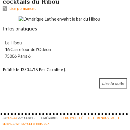
cocktails du Hibou
Lien permanent
Infos pratiques
Le Hibou
16 Carrefour de l'Odéon
75006 Paris 6
Publié le 13/04/15 Par Caroline J.
Lire la suite
PAR
LAURA
VANEL-COYTTE
CATÉGORIES :
CDI DU LYCÉE HÔTELIER LE RENOUVEAU
,
LE
SERVICE
,
WHISKYS ET SPIRITUEUX