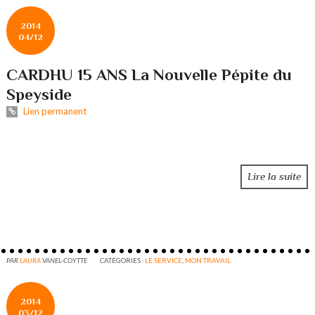
2014
04/12
CARDHU 15 ANS La Nouvelle Pépite du
Speyside
Lien permanent
Lire la suite
PAR
LAURA
VANEL-COYTTE
CATÉGORIES :
LE SERVICE
,
MON TRAVAIL
2014
03/12