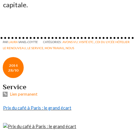
capitale.
PAR
LAURA
VANEL-COYTTE
CATÉGORIES :
AVONS VU, VISITÉ ETC.
,
CDI DU LYCÉE HÔTELIER
LE RENOUVEAU
,
LE SERVICE
,
MON TRAVAIL
,
NOUS
2014
28/10
Service
Lien permanent
Prix du café à Paris : le grand écart