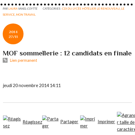
PAR
LAURA
VANEL-COYTTE
CATÉGORIES :
CDI DU LYCÉE HÔTELIER LE RENOUVEAU
,
LE
SERVICE
,
MON TRAVAIL
2014
27/11
MOF sommellerie : 12 candidats en finale
Lien permanent
jeudi 20 novembre 2014 14:11
Partager
Imprimer
Réagissez