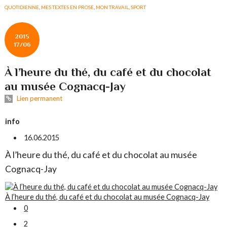
QUOTIDIENNE
,
MES TEXTES EN PROSE
,
MON TRAVAIL
,
SPORT
2015
17/06
À l’heure du thé, du café et du chocolat
au musée Cognacq-Jay
Lien permanent
info
16.06.2015
À l’heure du thé, du café et du chocolat au musée
Cognacq-Jay
À l’heure du thé, du café et du chocolat au musée Cognacq-Jay
0
2