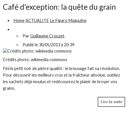
Café d'exception: la quête du grain
Home
ACTUALITE
Le Figaro Magazine
Par
Guillaume Crouzet
Publié le 30/05/2013 à 20:39
Crédits photo: wikimedia commons
Fini le petit noir de piètre qualité : le breuvage fait sa révolution.
Pour découvrir les meilleurs crus et la fraîcheur absolue, oubliez
les sachets déjà moulus et redécouvrez le plaisir de broyer vos
grains.
Lire la suite