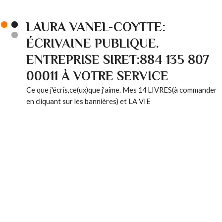
LAURA VANEL-COYTTE:
ÉCRIVAINE PUBLIQUE.
ENTREPRISE SIRET:884 135 807
00011 À VOTRE SERVICE
Ce que j'écris,ce(ux)que j'aime. Mes 14 LIVRES(à commander
en cliquant sur les bannières) et LA VIE