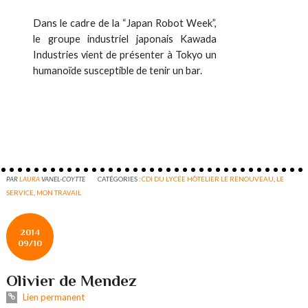
Dans le cadre de la “Japan Robot Week”,
le groupe industriel japonais Kawada
Industries vient de présenter à Tokyo un
humanoïde susceptible de tenir un bar.
PAR
LAURA
VANEL-COYTTE
CATÉGORIES :
CDI DU LYCÉE HÔTELIER LE RENOUVEAU
,
LE
SERVICE
,
MON TRAVAIL
2014
09/10
Olivier de Mendez
Lien permanent