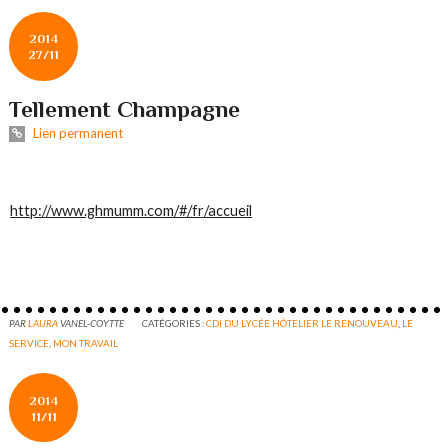
2014
27/11
Tellement Champagne
Lien permanent
http://www.ghmumm.com/#/fr/accueil
PAR
LAURA
VANEL-COYTTE
CATÉGORIES :
CDI DU LYCÉE HÔTELIER LE RENOUVEAU
,
LE
SERVICE
,
MON TRAVAIL
2014
11/11