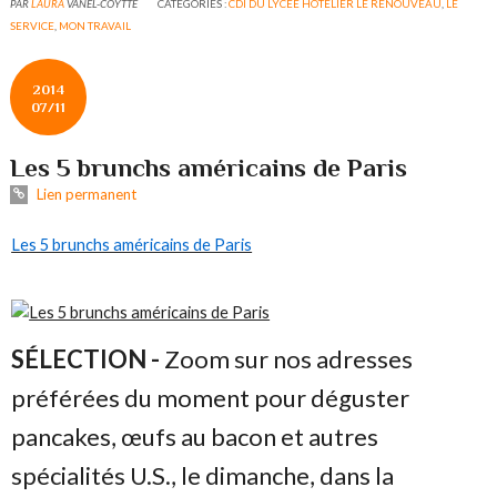
PAR
LAURA
VANEL-COYTTE
CATÉGORIES :
CDI DU LYCÉE HÔTELIER LE RENOUVEAU
,
LE
SERVICE
,
MON TRAVAIL
2014
07/11
Les 5 brunchs américains de Paris
Lien permanent
Les 5 brunchs américains de Paris
SÉLECTION -
Zoom sur nos adresses
préférées du moment pour déguster
pancakes, œufs au bacon et autres
spécialités U.S., le dimanche, dans la