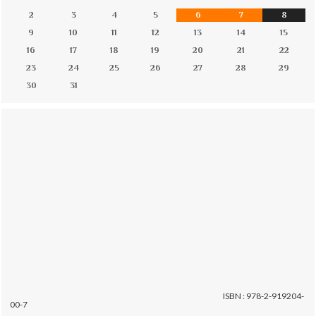
2
3
4
5
6
7
8
9
10
11
12
13
14
15
16
17
18
19
20
21
22
23
24
25
26
27
28
29
30
31
ISBN : 978-2-919204-
00-7