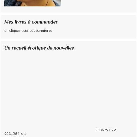
Mes livres à commander
en cliquant sur ces bannières
Un recueil érotique de nouvelles
ISBN :978-2-
9531564-6-1