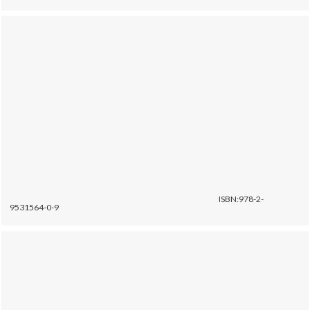
ISBN:978-2-
9531564-0-9