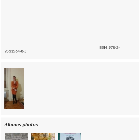
ISBN :978-2-
9531564-8-5
Albums photos