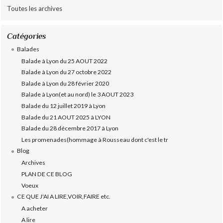
Toutes les archives
Catégories
Balades
Balade à Lyon du 25 AOUT 2022
Balade à Lyon du 27 octobre 2022
Balade à Lyon du 28 février 2020
Balade à Lyon(et au nord) le 3 AOUT 2023
Balade du 12 juillet 2019 à Lyon
Balade du 21 AOUT 2025 à LYON
Balade du 28 décembre 2017 à Lyon
Les promenades(hommage à Rousseau dont c'est le tr
Blog
Archives
PLAN DE CE BLOG
Voeux
CE QUE J'AI A LIRE,VOIR,FAIRE etc.
A acheter
A lire