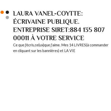
LAURA VANEL-COYTTE:
ÉCRIVAINE PUBLIQUE.
ENTREPRISE SIRET:884 135 807
00011 À VOTRE SERVICE
Ce que j'écris,ce(ux)que j'aime. Mes 14 LIVRES(à commander
en cliquant sur les bannières) et LA VIE