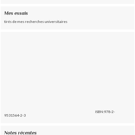
Mes essais
tirés de mes recherches universitaires
ISBN:978-2-
9531564-2-3
Notes récentes