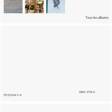
Tous les albums
ISBN :978-2-
9531564-5-4