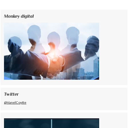
Monkey digital
Twitter
@VanelCoytte