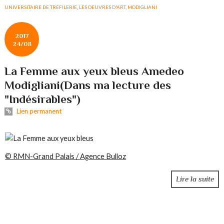
UNIVERSITAIRE DE TRÉFILERIE
,
LES OEUVRES D'ART
,
MODIGLIANI
2017
24/08
La Femme aux yeux bleus Amedeo
Modigliani(Dans ma lecture des
"Indésirables")
Lien permanent
© RMN-Grand Palais / Agence Bulloz
Lire la suite