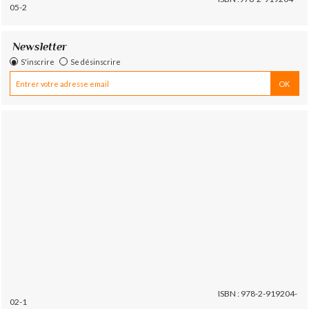
05-2
Newsletter
S'inscrire
Se désinscrire
ISBN : 978-2-919204-
02-1