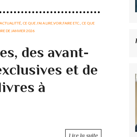
ACTUALITTÉ
,
CE QUE J'AI A LIRE,VOIR,FAIRE ETC.
,
CE QUE
IRE DE JANVIER 2026
es, des avant-
xclusives et de
ivres à
Lire la suite