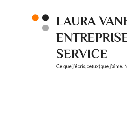
LAURA VANE
ENTREPRISE 
SERVICE
Ce que j'écris,ce(ux)que j'aime