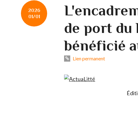
L'encadrem
2026
01/01
de port du l
bénéficié a
Lien permanent
Édit