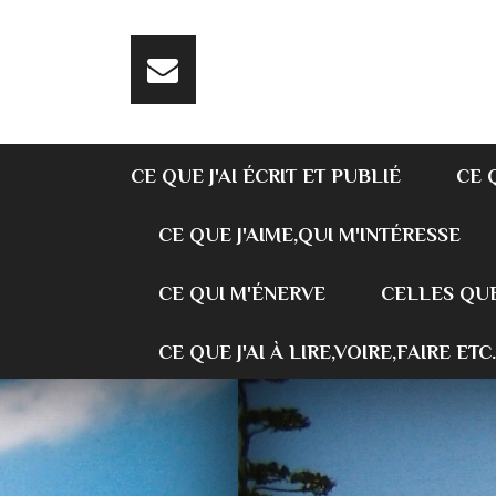
CE QUE J'AI ÉCRIT ET PUBLIÉ
CE 
CE QUE J'AIME,QUI M'INTÉRESSE
CE QUI M'ÉNERVE
CELLES QUE
CE QUE J'AI À LIRE,VOIRE,FAIRE ETC.