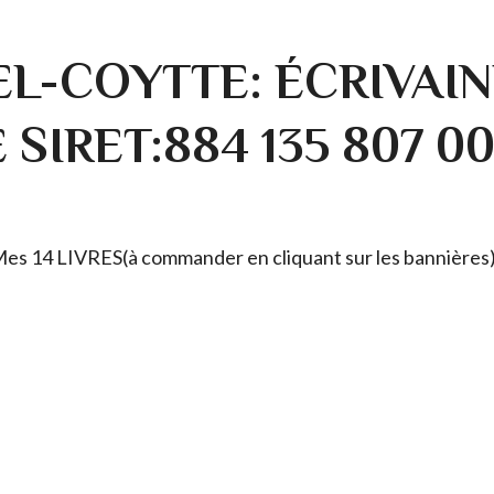
L-COYTTE: ÉCRIVAIN
SIRET:884 135 807 0
. Mes 14 LIVRES(à commander en cliquant sur les bannières