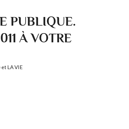
E PUBLIQUE.
0011 À VOTRE
) et LA VIE