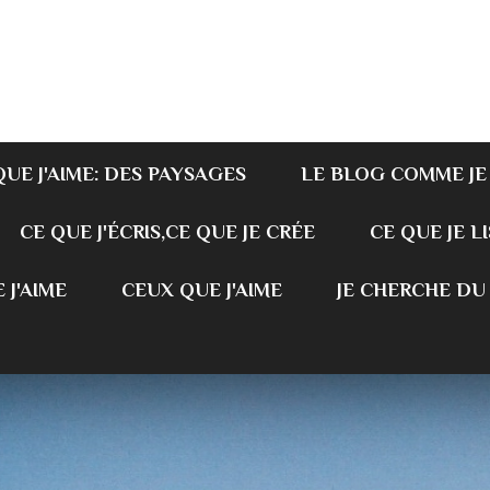
QUE J'AIME: DES PAYSAGES
LE BLOG COMME JE
CE QUE J'ÉCRIS,CE QUE JE CRÉE
CE QUE JE LI
 J'AIME
CEUX QUE J'AIME
JE CHERCHE DU