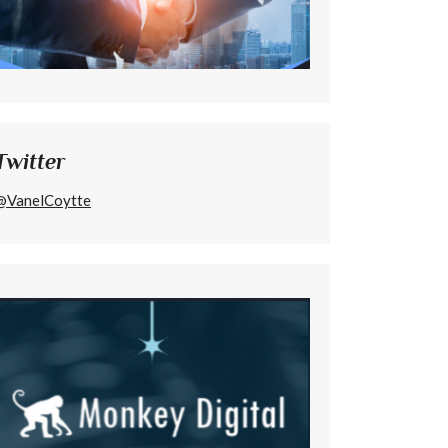
Twitter
@VanelCoytte