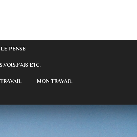
 LE PENSE
S,VOIS,FAIS ETC.
 TRAVAIL
MON TRAVAIL