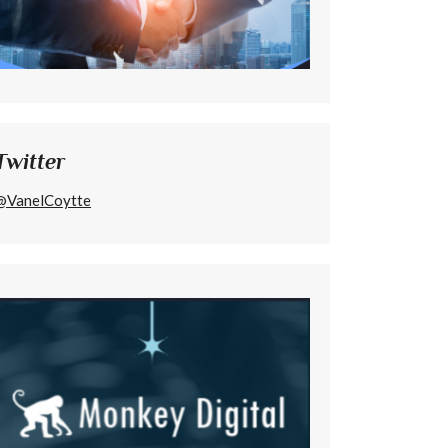
Twitter
@VanelCoytte