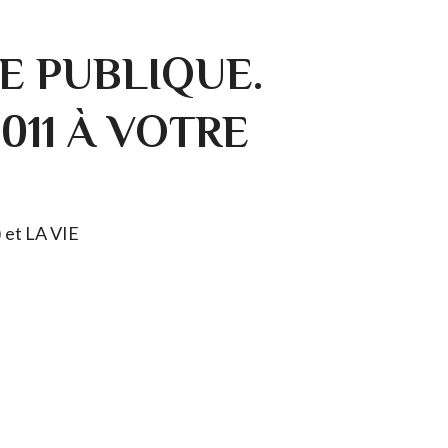
E PUBLIQUE.
0011 À VOTRE
) et LA VIE