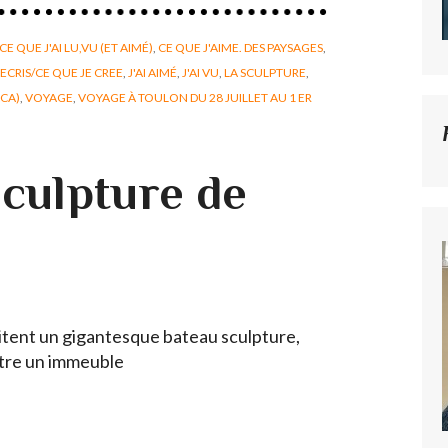
CE QUE J'AI LU,VU (ET AIMÉ)
,
CE QUE J'AIME. DES PAYSAGES
,
'ECRIS/CE QUE JE CREE
,
J'AI AIMÉ
,
J'AI VU
,
LA SCULPTURE
,
CA)
,
VOYAGE
,
VOYAGE À TOULON DU 28 JUILLET AU 1 ER
sculpture de
ritent un gigantesque bateau sculpture,
ontre un immeuble