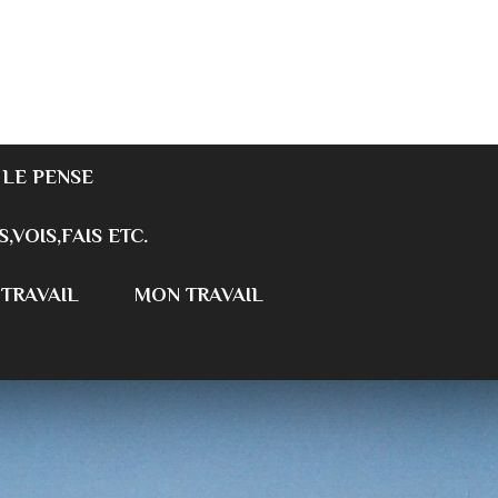
 LE PENSE
S,VOIS,FAIS ETC.
 TRAVAIL
MON TRAVAIL