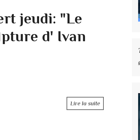
ert jeudi: "Le
lpture d' Ivan
Lire la suite