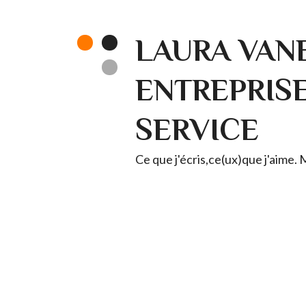
LAURA VANE
ENTREPRISE 
SERVICE
Ce que j'écris,ce(ux)que j'aime