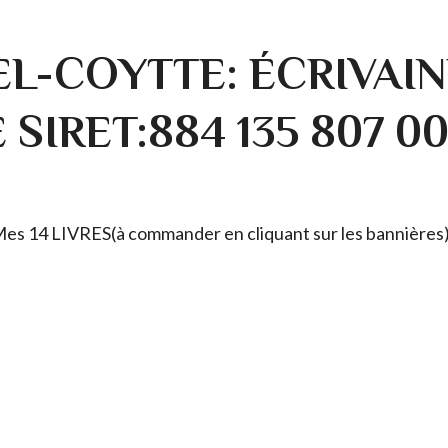
L-COYTTE: ÉCRIVAIN
SIRET:884 135 807 0
. Mes 14 LIVRES(à commander en cliquant sur les bannières