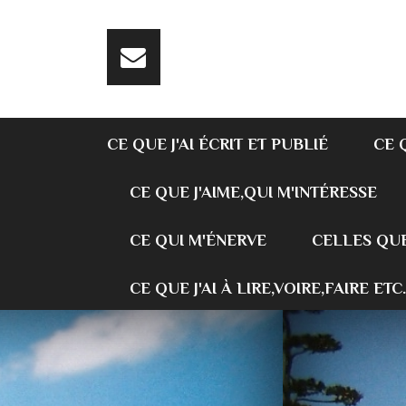
CE QUE J'AI ÉCRIT ET PUBLIÉ
CE 
CE QUE J'AIME,QUI M'INTÉRESSE
CE QUI M'ÉNERVE
CELLES QUE
CE QUE J'AI À LIRE,VOIRE,FAIRE ETC.