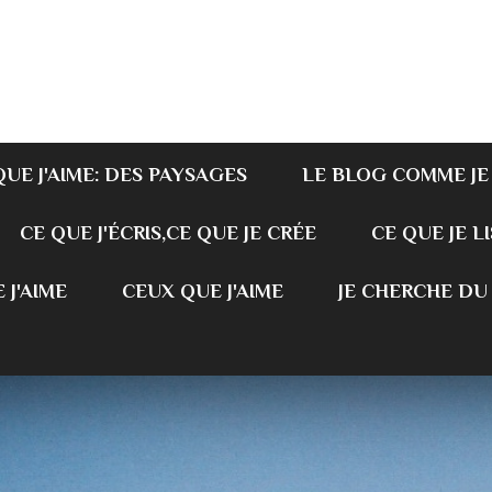
QUE J'AIME: DES PAYSAGES
LE BLOG COMME JE
CE QUE J'ÉCRIS,CE QUE JE CRÉE
CE QUE JE LI
 J'AIME
CEUX QUE J'AIME
JE CHERCHE DU