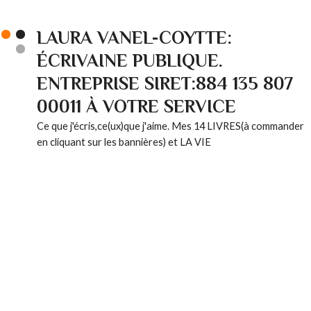
LAURA VANEL-COYTTE:
ÉCRIVAINE PUBLIQUE.
ENTREPRISE SIRET:884 135 807
00011 À VOTRE SERVICE
Ce que j'écris,ce(ux)que j'aime. Mes 14 LIVRES(à commander
en cliquant sur les bannières) et LA VIE