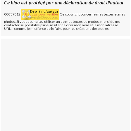
Ce blog est protégé par une déclaration de droit d'auteur
00039812
Ce copyright concerne mes textes et mes
photos. Si vous souhaitez utiliser un de mes textes ou photos, merci de me
contacter au préalable par e- mail et de citer mon nom et le mon adresse
URL... comme je m'efforce de le faire pour les créations des autres.