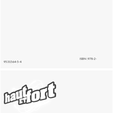
ISBN :978-2-
9531564-5-4