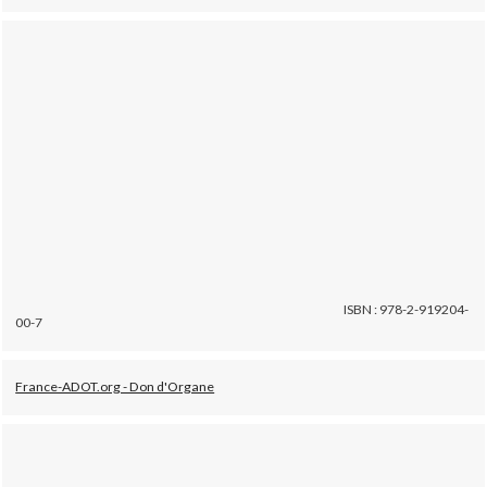
ISBN : 978-2-919204-
00-7
France-ADOT.org - Don d'Organe