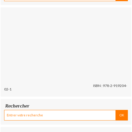
ISBN : 978-2-919204-
02-1
Rechercher