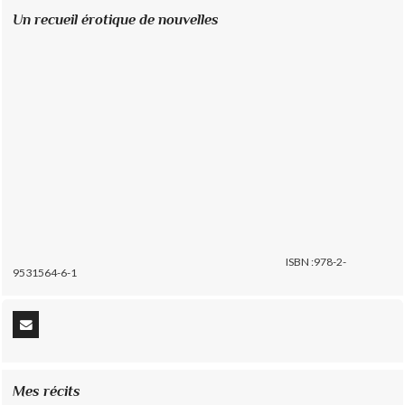
Un recueil érotique de nouvelles
ISBN :978-2-
9531564-6-1
Mes récits