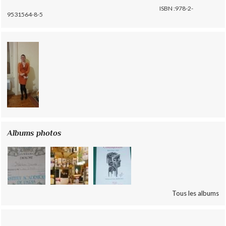
ISBN :978-2-
9531564-8-5
Albums photos
Tous les albums