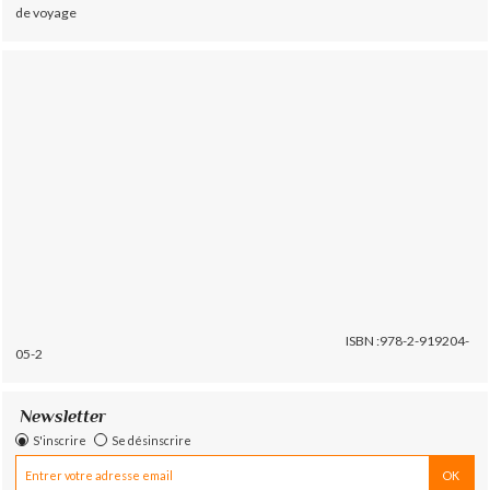
de voyage
ISBN :978-2-919204-
05-2
Newsletter
S'inscrire
Se désinscrire