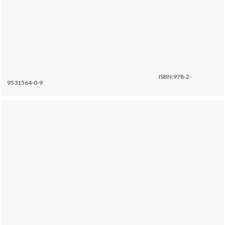
ISBN:978-2-
9531564-0-9