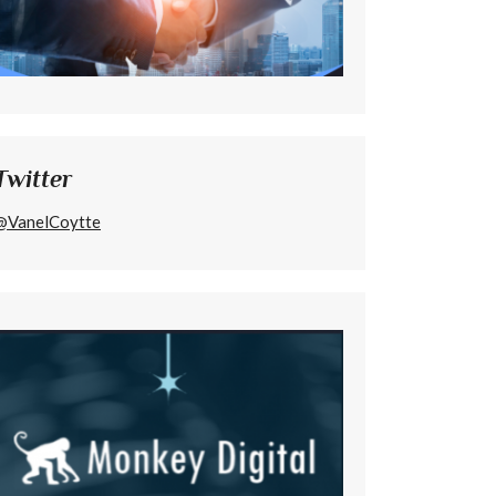
Twitter
@VanelCoytte