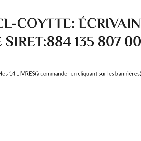
L-COYTTE: ÉCRIVAIN
SIRET:884 135 807 0
. Mes 14 LIVRES(à commander en cliquant sur les bannières