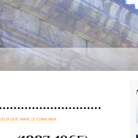
CEUX QUE J'AIME
,
LE CORBUSIER