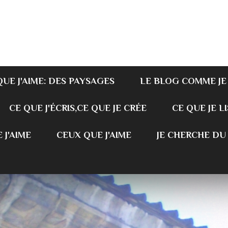
QUE J'AIME: DES PAYSAGES
LE BLOG COMME JE
CE QUE J'ÉCRIS,CE QUE JE CRÉE
CE QUE JE LI
 J'AIME
CEUX QUE J'AIME
JE CHERCHE DU