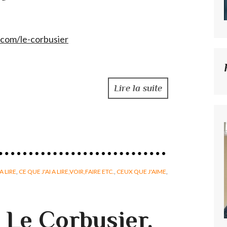
.com/le-corbusier
Lire la suite
A LIRE
,
CE QUE J'AI A LIRE,VOIR,FAIRE ETC.
,
CEUX QUE J'AIME
,
Le Corbusier,