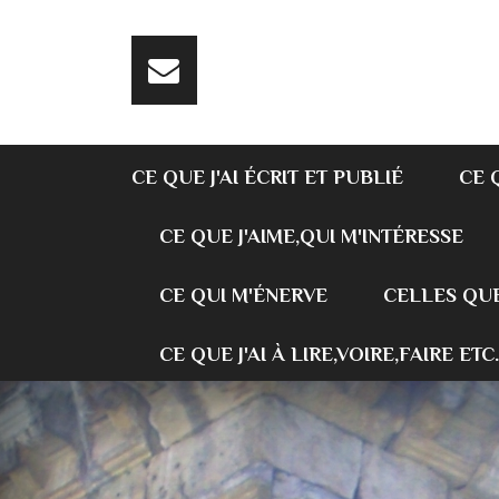
CE QUE J'AI ÉCRIT ET PUBLIÉ
CE 
CE QUE J'AIME,QUI M'INTÉRESSE
CE QUI M'ÉNERVE
CELLES QUE
CE QUE J'AI À LIRE,VOIRE,FAIRE ETC.