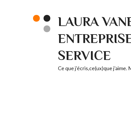
LAURA VANE
ENTREPRISE 
SERVICE
Ce que j'écris,ce(ux)que j'aime