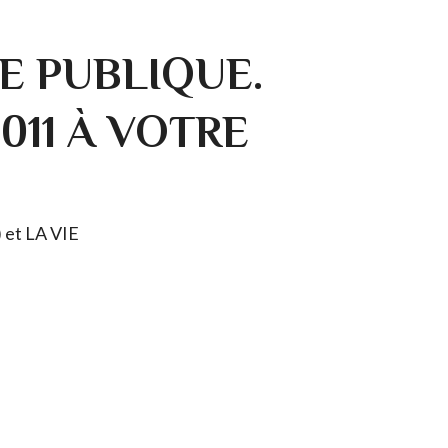
E PUBLIQUE.
0011 À VOTRE
) et LA VIE