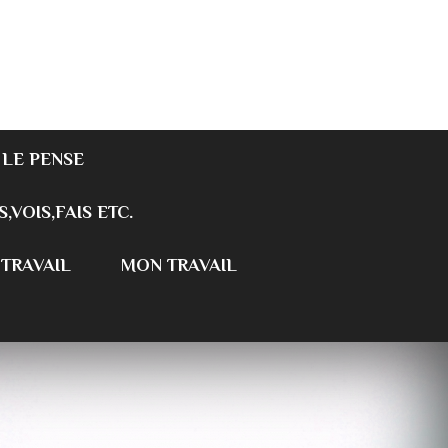
 LE PENSE
S,VOIS,FAIS ETC.
 TRAVAIL
MON TRAVAIL