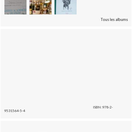
Tous les albums
ISBN :978-2-
9531564-5-4