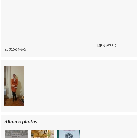
ISBN :978-2-
9531564-8-5
Albums photos