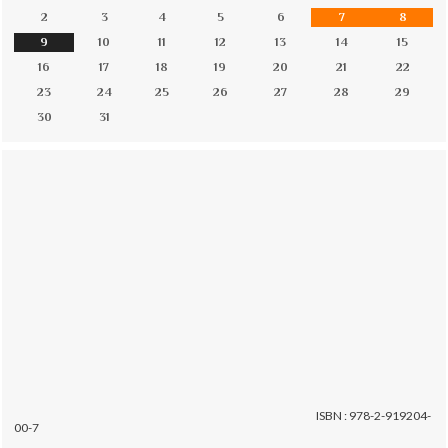
2
3
4
5
6
7
8
9
10
11
12
13
14
15
16
17
18
19
20
21
22
23
24
25
26
27
28
29
30
31
ISBN : 978-2-919204-
00-7