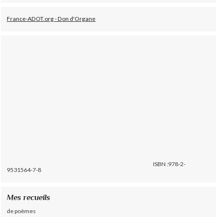
France-ADOT.org - Don d'Organe
ISBN :978-2-
9531564-7-8
Mes recueils
de poèmes