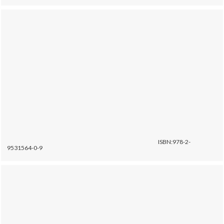
ISBN:978-2-
9531564-0-9