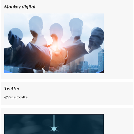
Monkey digital
Twitter
@VanelCoytte