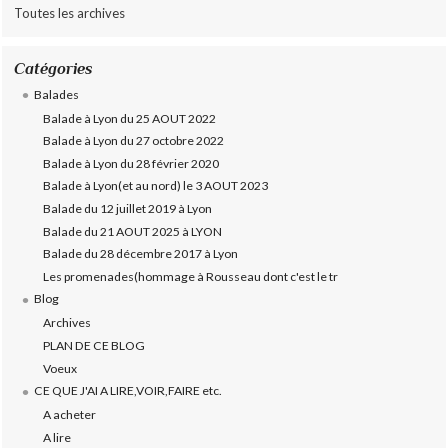
Toutes les archives
Catégories
Balades
Balade à Lyon du 25 AOUT 2022
Balade à Lyon du 27 octobre 2022
Balade à Lyon du 28 février 2020
Balade à Lyon(et au nord) le 3 AOUT 2023
Balade du 12 juillet 2019 à Lyon
Balade du 21 AOUT 2025 à LYON
Balade du 28 décembre 2017 à Lyon
Les promenades(hommage à Rousseau dont c'est le tr
Blog
Archives
PLAN DE CE BLOG
Voeux
CE QUE J'AI A LIRE,VOIR,FAIRE etc.
A acheter
A lire