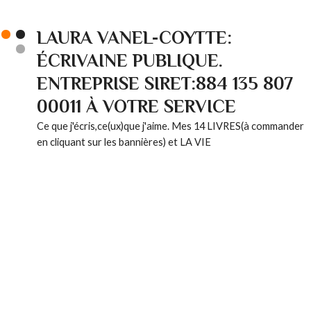
LAURA VANEL-COYTTE:
ÉCRIVAINE PUBLIQUE.
ENTREPRISE SIRET:884 135 807
00011 À VOTRE SERVICE
Ce que j'écris,ce(ux)que j'aime. Mes 14 LIVRES(à commander
en cliquant sur les bannières) et LA VIE