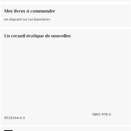
Mes livres à commander
en cliquant sur ces bannières
Un recueil érotique de nouvelles
ISBN :978-2-
9531564-6-1