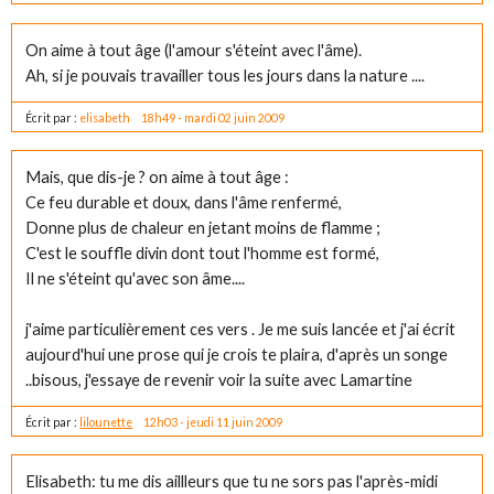
On aime à tout âge (l'amour s'éteint avec l'âme).
Ah, si je pouvais travailler tous les jours dans la nature ....
Écrit par :
elisabeth
18h49
-
mardi 02
juin 2009
Mais, que dis-je ? on aime à tout âge :
Ce feu durable et doux, dans l'âme renfermé,
Donne plus de chaleur en jetant moins de flamme ;
C'est le souffle divin dont tout l'homme est formé,
Il ne s'éteint qu'avec son âme....
j'aime particulièrement ces vers . Je me suis lancée et j'ai écrit
aujourd'hui une prose qui je crois te plaira, d'après un songe
..bisous, j'essaye de revenir voir la suite avec Lamartine
Écrit par :
lilounette
12h03
-
jeudi 11
juin 2009
Elisabeth: tu me dis aillleurs que tu ne sors pas l'après-midi