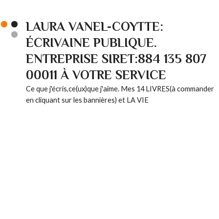
LAURA VANEL-COYTTE:
ÉCRIVAINE PUBLIQUE.
ENTREPRISE SIRET:884 135 807
00011 À VOTRE SERVICE
Ce que j'écris,ce(ux)que j'aime. Mes 14 LIVRES(à commander
en cliquant sur les bannières) et LA VIE