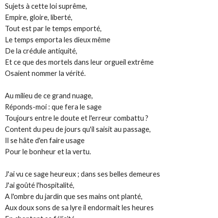
Sujets à cette loi suprême,
Empire, gloire, liberté,
Tout est par le temps emporté,
Le temps emporta les dieux même
De la crédule antiquité,
Et ce que des mortels dans leur orgueil extrême
Osaient nommer la vérité.
Au milieu de ce grand nuage,
Réponds-moi : que fera le sage
Toujours entre le doute et l'erreur combattu ?
Content du peu de jours qu'il saisit au passage,
Il se hâte d'en faire usage
Pour le bonheur et la vertu.
J'ai vu ce sage heureux ; dans ses belles demeures
J'ai goûté l'hospitalité,
A l'ombre du jardin que ses mains ont planté,
Aux doux sons de sa lyre il endormait les heures