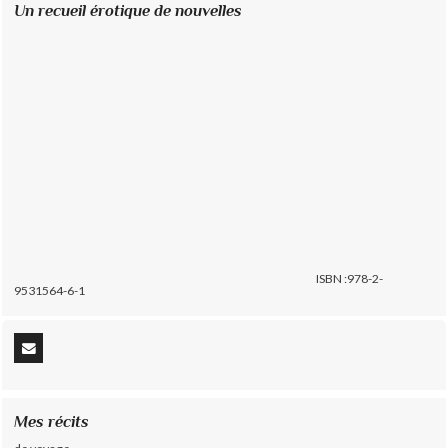
Un recueil érotique de nouvelles
ISBN :978-2-
9531564-6-1
Mes récits