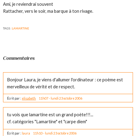
Ami, je reviendrai souvent
Rattacher, vers le soir, ma barque à ton rivage.
TAGS :
LAMARTINE
Commentaires
Bonjour Laura, je viens d'allumer l'ordinateur : ce poème est
merveilleux de vérité et de respect.
Écrit par :
elisabeth
11h07
-
lundi 23
octobre 2006
tu vois que lamartine est un grand poète!!!...
cf. catégories "Lamartine" et "carpe diem"
Écrit par :
laura
11h10
-
lundi 23
octobre 2006