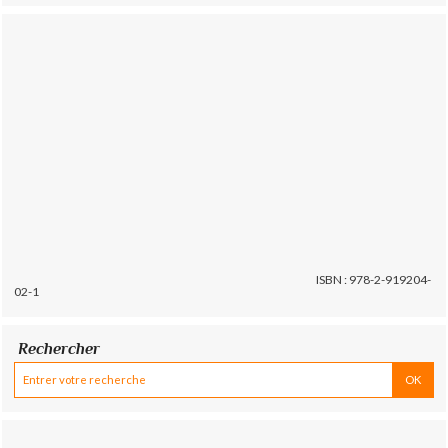
ISBN : 978-2-919204-
02-1
Rechercher