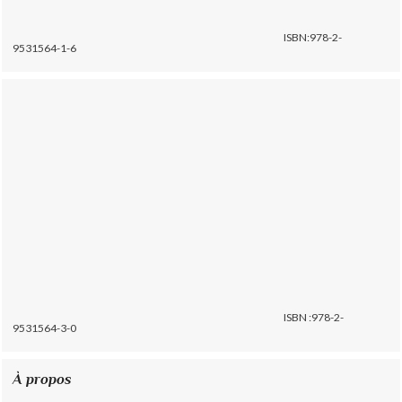
ISBN:978-2-
9531564-1-6
ISBN :978-2-
9531564-3-0
À propos