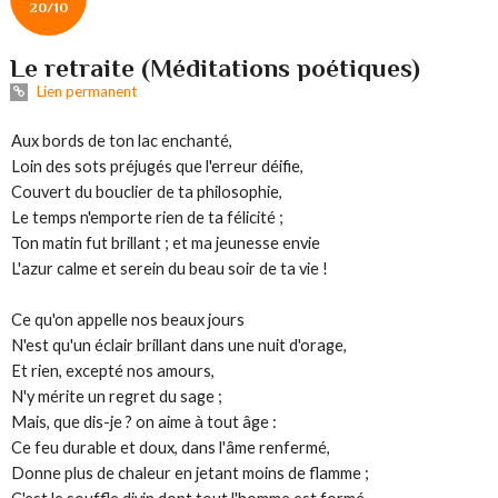
20/10
Le retraite (Méditations poétiques)
Lien permanent
Aux bords de ton lac enchanté,
Loin des sots préjugés que l'erreur déifie,
Couvert du bouclier de ta philosophie,
Le temps n'emporte rien de ta félicité ;
Ton matin fut brillant ; et ma jeunesse envie
L'azur calme et serein du beau soir de ta vie !
Ce qu'on appelle nos beaux jours
N'est qu'un éclair brillant dans une nuit d'orage,
Et rien, excepté nos amours,
N'y mérite un regret du sage ;
Mais, que dis-je ? on aime à tout âge :
Ce feu durable et doux, dans l'âme renfermé,
Donne plus de chaleur en jetant moins de flamme ;