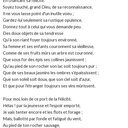
En chantant sa félicité.
Soyez touché, grand Dieu, de sa reconnaissance.
Il ne vous lasse point d'un inutile voeu ;
Gardez-lui seulement sa rustique opulence,
Donnez tout à celui qui vous demande peu.
Des doux objets de sa tendresse
Qu'à son riant foyer toujours environné,
Sa femme et ses enfants couronnent sa vieillesse,
Comme de ses fruits mûrs un arbre est couronné.
Que sous l'or des épis ses collines jaunissent ;
Qu'au pied de son rocher son lac soit toujours pur ;
Que de ses beaux jasmins les ombres s'épaississent ;
Que son soleil soit doux, que son ciel soit d'azur,
Et que pour l'étranger toujours ses vins mûrissent.
Pour moi, loin de ce port de la félicité,
Hélas ! par la jeunesse et l'espoir emporté,
Je vais tenter encore et les flots et l'orage ;
Mais, ballotté par l'onde et fatigué du vent,
Au pied de ton rocher sauvage,