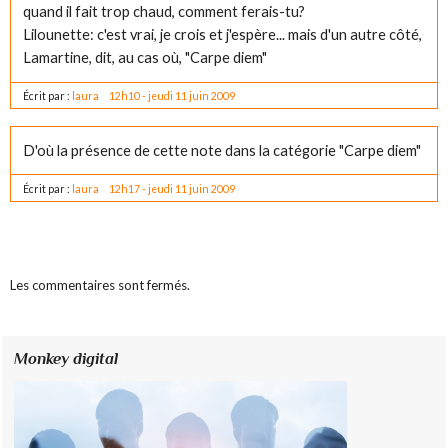
quand il fait trop chaud, comment ferais-tu?
Lilounette: c'est vrai, je crois et j'espère... mais d'un autre côté,
Lamartine, dit, au cas où, "Carpe diem"
Écrit par :
laura
12h10
-
jeudi 11
juin 2009
D'où la présence de cette note dans la catégorie "Carpe diem"
Écrit par :
laura
12h17
-
jeudi 11
juin 2009
Les commentaires sont fermés.
Monkey digital