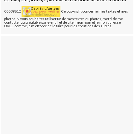
00039812
Ce copyright concerne mes textes et mes
photos. Si vous souhaitez utiliser un de mes textes ou photos, merci de me
contacter au préalable par e- mail et de citer mon nom et le mon adresse
URL... comme je m'efforce de le faire pour les créations des autres.