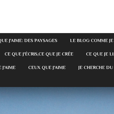
QUE J'AIME: DES PAYSAGES
LE BLOG COMME JE
CE QUE J'ÉCRIS,CE QUE JE CRÉE
CE QUE JE LI
 J'AIME
CEUX QUE J'AIME
JE CHERCHE DU