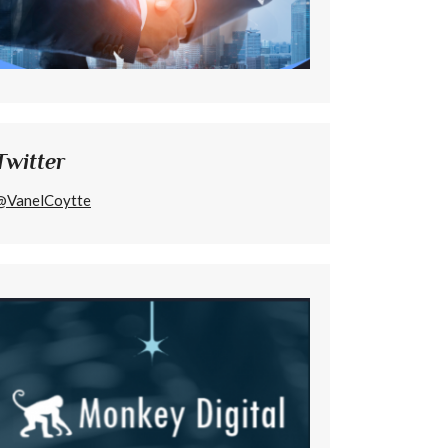
Twitter
@VanelCoytte