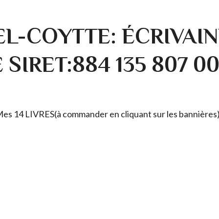
L-COYTTE: ÉCRIVAIN
SIRET:884 135 807 0
. Mes 14 LIVRES(à commander en cliquant sur les bannières