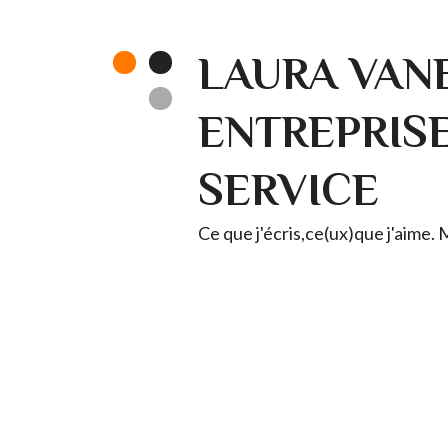
LAURA VANE
ENTREPRISE 
SERVICE
Ce que j'écris,ce(ux)que j'aime