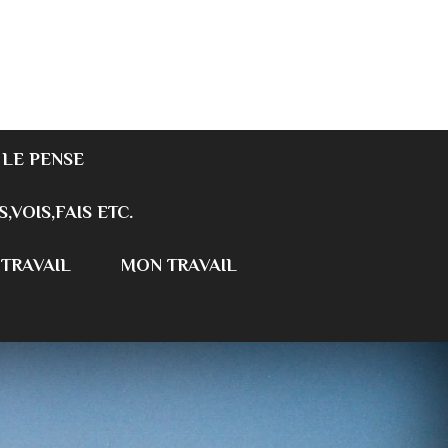
 LE PENSE
S,VOIS,FAIS ETC.
 TRAVAIL
MON TRAVAIL