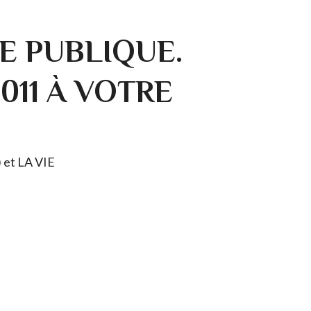
E PUBLIQUE.
0011 À VOTRE
) et LA VIE