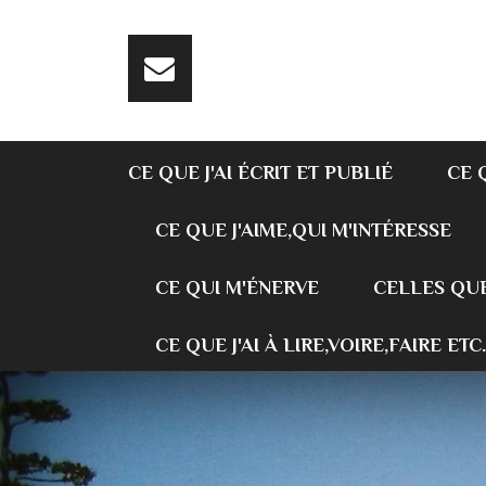
CE QUE J'AI ÉCRIT ET PUBLIÉ
CE 
CE QUE J'AIME,QUI M'INTÉRESSE
CE QUI M'ÉNERVE
CELLES QUE
CE QUE J'AI À LIRE,VOIRE,FAIRE ETC.