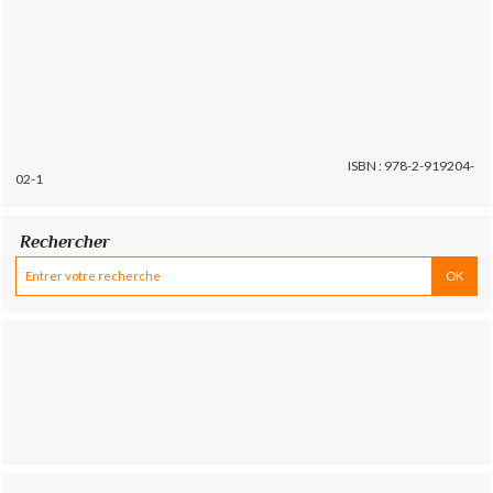
ISBN : 978-2-919204-
02-1
Rechercher