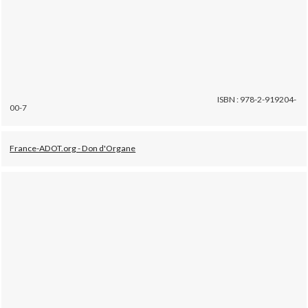
ISBN : 978-2-919204-
00-7
France-ADOT.org - Don d'Organe