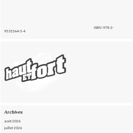
ISBN :978-2-
9531564-5-4
Archives
août 2026
juillet 2026