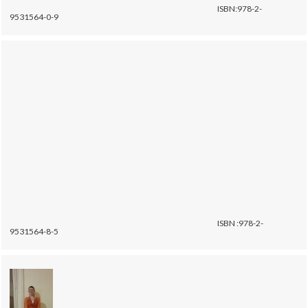
ISBN:978-2-
9531564-0-9
ISBN :978-2-
9531564-8-5