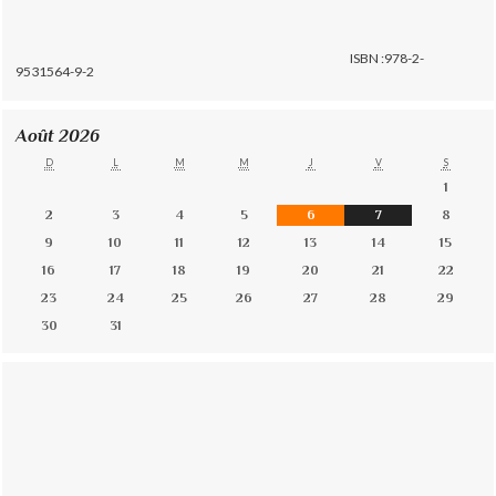
ISBN :978-2-
9531564-9-2
Août 2026
D
L
M
M
J
V
S
1
2
3
4
5
6
7
8
9
10
11
12
13
14
15
16
17
18
19
20
21
22
23
24
25
26
27
28
29
30
31