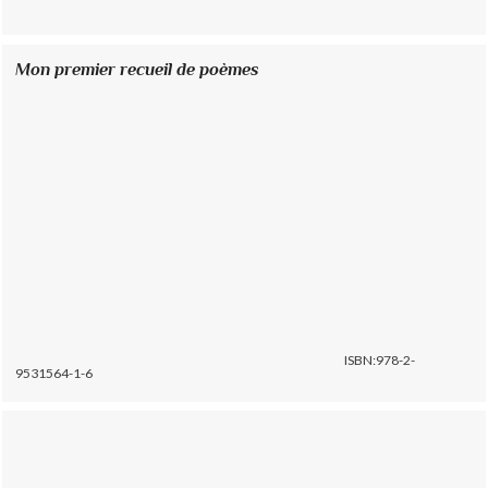
Mon premier recueil de poèmes
ISBN:978-2-
9531564-1-6