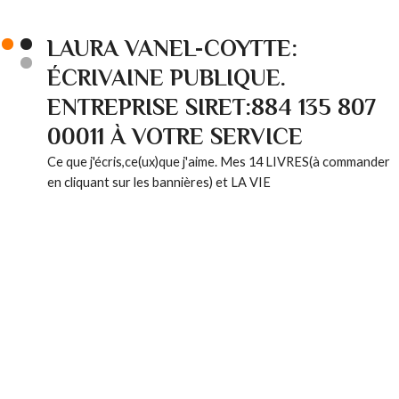
LAURA VANEL-COYTTE:
ÉCRIVAINE PUBLIQUE.
ENTREPRISE SIRET:884 135 807
00011 À VOTRE SERVICE
Ce que j'écris,ce(ux)que j'aime. Mes 14 LIVRES(à commander
en cliquant sur les bannières) et LA VIE