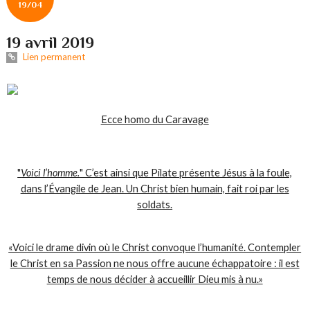
19/04
19 avril 2019
Lien permanent
Ecce homo du Caravage
"
Voici l’homme.
" C’est ainsi que Pilate présente Jésus à la foule,
dans l’Évangile de Jean. Un Christ bien humain, fait roi par les
soldats.
«Voici le drame divin où le Christ convoque l’humanité. Contempler
le Christ en sa Passion ne nous offre aucune échappatoire : il est
temps de nous décider à accueillir Dieu mis à nu.»