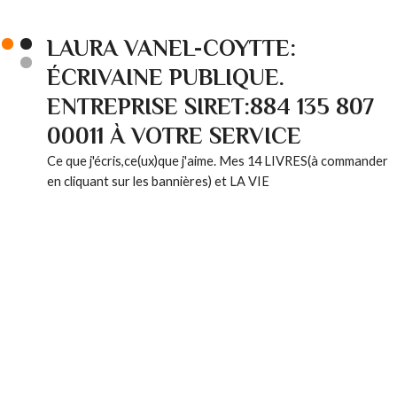
LAURA VANEL-COYTTE:
ÉCRIVAINE PUBLIQUE.
ENTREPRISE SIRET:884 135 807
00011 À VOTRE SERVICE
Ce que j'écris,ce(ux)que j'aime. Mes 14 LIVRES(à commander
en cliquant sur les bannières) et LA VIE