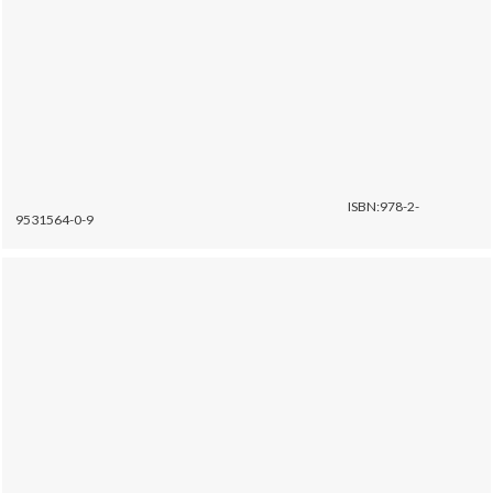
ISBN:978-2-
9531564-0-9