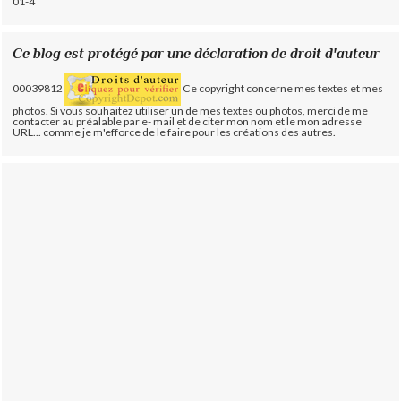
01-4
Ce blog est protégé par une déclaration de droit d'auteur
00039812
Ce copyright concerne mes textes et mes
photos. Si vous souhaitez utiliser un de mes textes ou photos, merci de me
contacter au préalable par e- mail et de citer mon nom et le mon adresse
URL... comme je m'efforce de le faire pour les créations des autres.