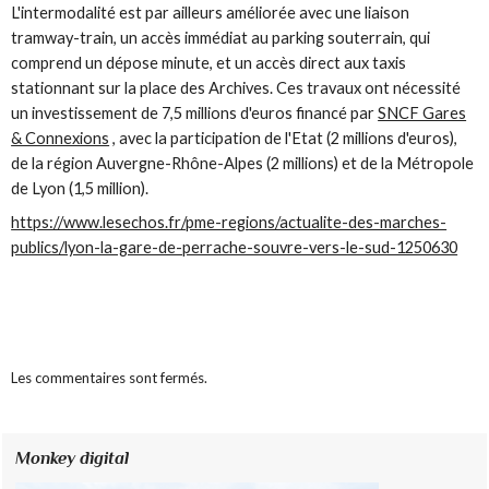
L'intermodalité est par ailleurs améliorée avec une liaison
tramway-train, un accès immédiat au parking souterrain, qui
comprend un dépose minute, et un accès direct aux taxis
stationnant sur la place des Archives. Ces travaux ont nécessité
un investissement de 7,5 millions d'euros financé par
SNCF Gares
& Connexions
, avec la participation de l'Etat (2 millions d'euros),
de la région Auvergne-Rhône-Alpes (2 millions) et de la Métropole
de Lyon (1,5 million).
https://www.lesechos.fr/pme-regions/actualite-des-marches-
publics/lyon-la-gare-de-perrache-souvre-vers-le-sud-1250630
Les commentaires sont fermés.
Monkey digital