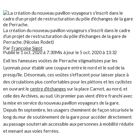
La création du nouveau pavillon voyageurs s'inscrit dans le cadre
d'un projet de restructuration du pôle d'échanges de la gare de
Perrache. (Nicolas Rodet)
Par
Françoise Sigot
Publié le 1 oct. 2020 à 7:30
Mis à jour le 5 oct. 2020 à 13:32
Exit les fameuses voûtes de Perrache stigmatisées par les
Lyonnais pour établir une coupure entre le nord et le sud de la
presqu'île. Désormais, ces voûtes s'effacent pour laisser place à
des circulations plus confortables pour les piétons et les cyclistes
en ouvrant le
centre d'échanges
sur la place Carnot, au nord, et
celle des Archives, au sud. Un premier pas vient d'être franchi avec
la mise en service du nouveau pavillon voyageurs de la gare.
Depuis fin septembre, les usagers cheminent de façon sécurisée le
long du mur de soutènement de la gare pour accéder directement
au passage souterrain accessible aux personnes à mobilité réduite
et menant aux voies ferrées.