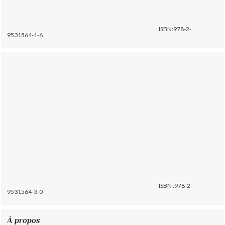
ISBN:978-2-
9531564-1-6
ISBN :978-2-
9531564-3-0
À propos