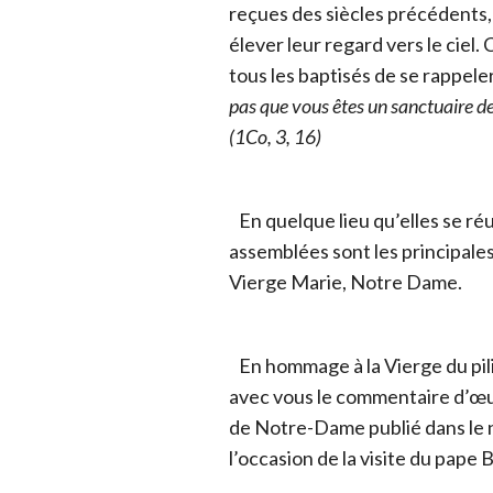
reçues des siècles précédents
élever leur regard vers le ciel.
tous les baptisés de se rappeler
pas que vous êtes un sanctuaire de 
(1Co, 3, 16)
En quelque lieu qu’elles se ré
assemblées sont les principale
Vierge Marie, Notre Dame.
En hommage à la Vierge du pil
avec vous le commentaire d’œuvr
de Notre-Dame publié dans le n
l’occasion de la visite du pap