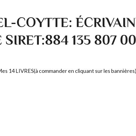
L-COYTTE: ÉCRIVAIN
SIRET:884 135 807 0
. Mes 14 LIVRES(à commander en cliquant sur les bannières