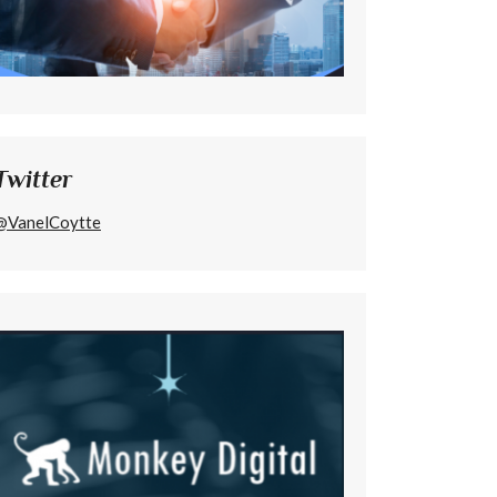
Twitter
@VanelCoytte