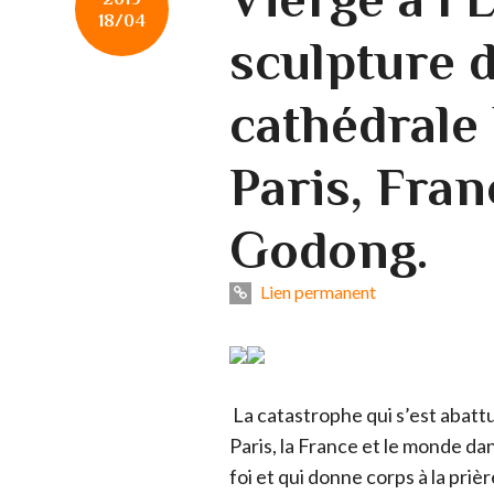
18/04
sculpture d
cathédrale
Paris, Fran
Godong.
Lien permanent
La catastrophe qui s’est abatt
Paris, la France et le monde dan
foi et qui donne corps à la prièr