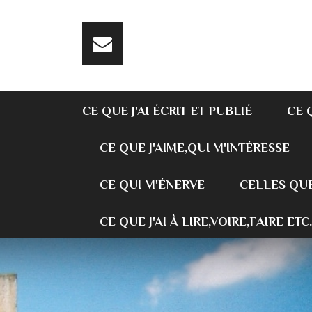
CE QUE J'AI ÉCRIT ET PUBLIÉ
CE 
CE QUE J'AIME,QUI M'INTÉRESSE
CE QUI M'ÉNERVE
CELLES QUE
CE QUE J'AI À LIRE,VOIRE,FAIRE ETC.