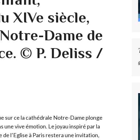
u XIVe siècle,
 Notre-Dame de
ce. © P. Deliss /
ue sur ce la cathédrale Notre-Dame plonge
s une vive émotion. Le joyau inspiré par la
e de l’Eglise à Paris restera une invitation,