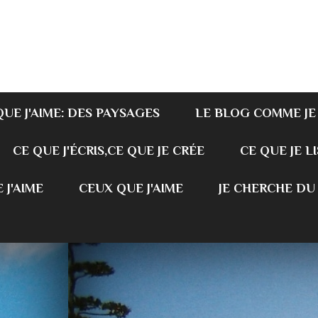
QUE J'AIME: DES PAYSAGES
LE BLOG COMME JE
CE QUE J'ÉCRIS,CE QUE JE CRÉE
CE QUE JE LI
 J'AIME
CEUX QUE J'AIME
JE CHERCHE DU