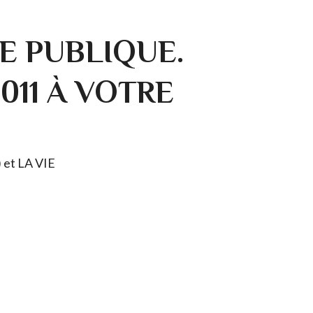
E PUBLIQUE.
0011 À VOTRE
) et LA VIE