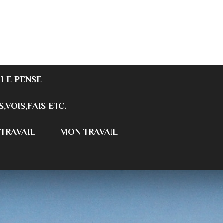
 LE PENSE
S,VOIS,FAIS ETC.
 TRAVAIL
MON TRAVAIL