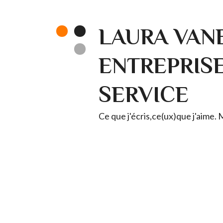
LAURA VANE
ENTREPRISE 
SERVICE
Ce que j'écris,ce(ux)que j'aime