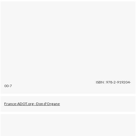
ISBN : 978-2-919204-
00-7
France-ADOT.org - Don d'Organe