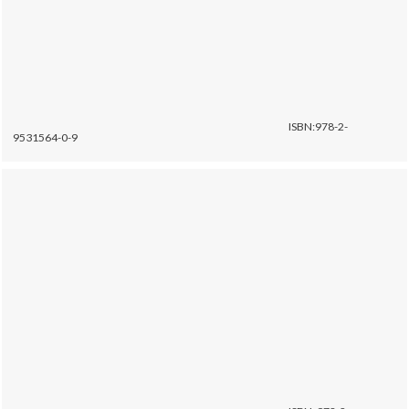
ISBN:978-2-
9531564-0-9