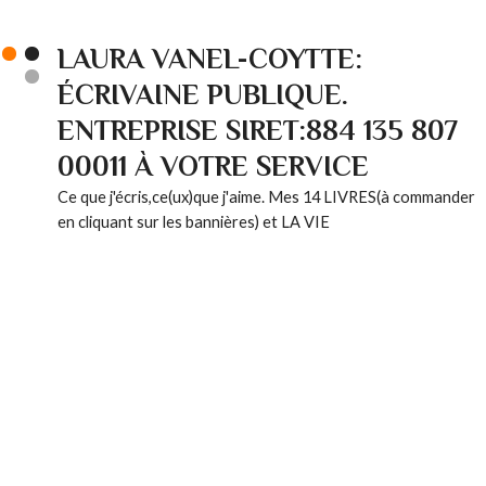
LAURA VANEL-COYTTE:
ÉCRIVAINE PUBLIQUE.
ENTREPRISE SIRET:884 135 807
00011 À VOTRE SERVICE
Ce que j'écris,ce(ux)que j'aime. Mes 14 LIVRES(à commander
en cliquant sur les bannières) et LA VIE