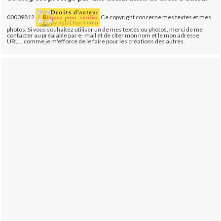
00039812
Ce copyright concerne mes textes et mes
photos. Si vous souhaitez utiliser un de mes textes ou photos, merci de me
contacter au préalable par e- mail et de citer mon nom et le mon adresse
URL... comme je m'efforce de le faire pour les créations des autres.