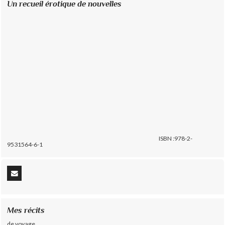
Un recueil érotique de nouvelles
ISBN :978-2-
9531564-6-1
Mes récits
de voyage