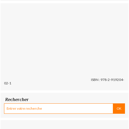
ISBN : 978-2-919204-
02-1
Rechercher