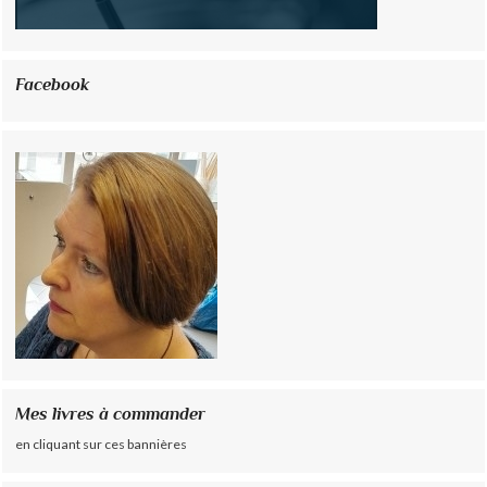
Facebook
Mes livres à commander
en cliquant sur ces bannières