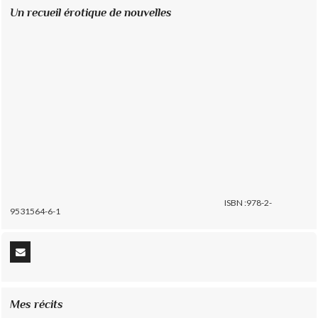
Un recueil érotique de nouvelles
ISBN :978-2-
9531564-6-1
Mes récits