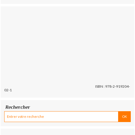
ISBN : 978-2-919204-
02-1
Rechercher