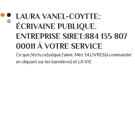
LAURA VANEL-COYTTE:
ÉCRIVAINE PUBLIQUE.
ENTREPRISE SIRET:884 135 807
00011 À VOTRE SERVICE
Ce que j'écris,ce(ux)que j'aime. Mes 14 LIVRES(à commander
en cliquant sur les bannières) et LA VIE