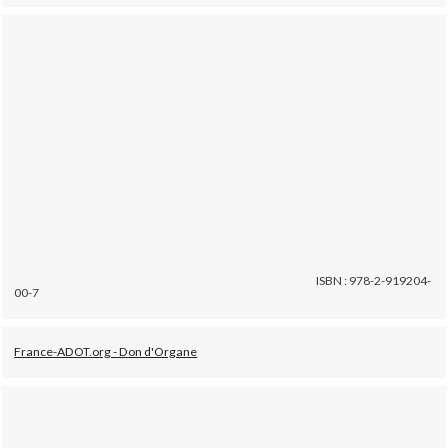
ISBN : 978-2-919204-
00-7
France-ADOT.org - Don d'Organe