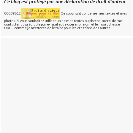
Ce blog est protégé par une déclaration de droit d'auteur
00039812
Ce copyright concerne mes textes et mes
photos. Si vous souhaitez utiliser un de mes textes ou photos, merci de me
contacter au préalable par e- mail et de citer mon nom et le mon adresse
URL... comme je m'efforce de le faire pour les créations des autres.