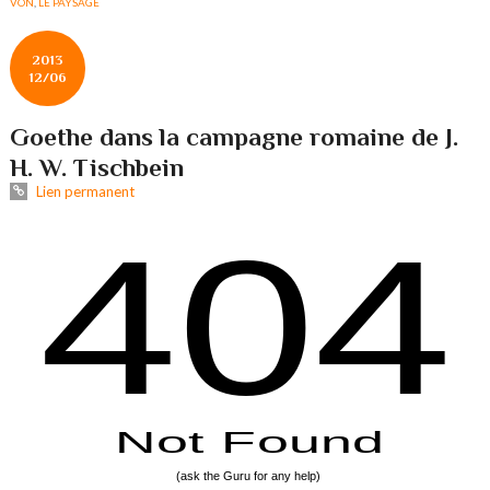
VON
,
LE PAYSAGE
2013
12/06
Goethe dans la campagne romaine de J.
H. W. Tischbein
Lien permanent