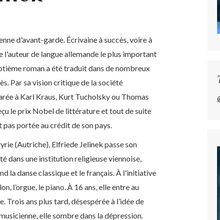
nne d'avant-garde. Écrivaine à succès, voire à
 l'auteur de langue allemande le plus important
eptième roman a été traduit dans de nombreux
. Par sa vision critique de la société
parée à Karl Kraus, Kurt Tucholsky ou Thomas
çu le prix Nobel de littérature et tout de suite
t pas portée au crédit de son pays.
rie (Autriche), Elfriede Jelinek passe son
ité dans une institution religieuse viennoise,
la danse classique et le français. À l'initiative
on, l’orgue, le piano. À 16 ans, elle entre au
 Trois ans plus tard, désespérée à l’idée de
 musicienne, elle sombre dans la dépression.