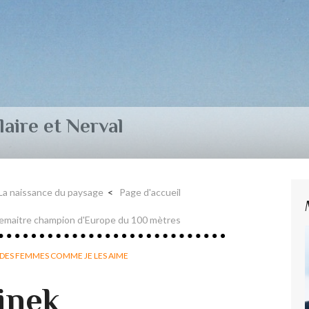
aire et Nerval
La naissance du paysage
Page d'accueil
emaitre champion d'Europe du 100 mètres
DES FEMMES COMME JE LES AIME
linek