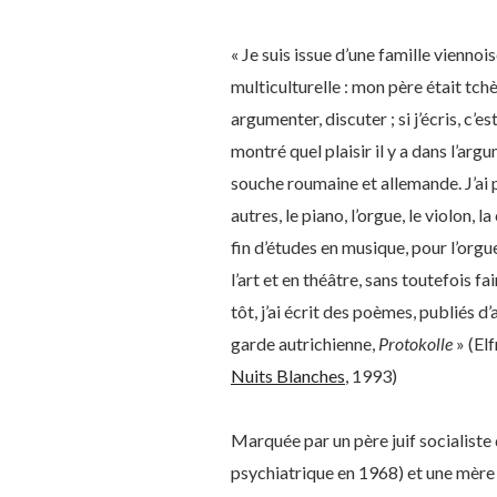
« Je suis issue d’une famille viennois
multiculturelle : mon père était tch
argumenter, discuter ; si j’écris, c’es
montré quel plaisir il y a dans l’ar
souche roumaine et allemande. J’ai p
autres, le piano, l’orgue, le violon
fin d’études en musique, pour l’orgue..
l’art et en théâtre, sans toutefois 
tôt, j’ai écrit des poèmes, publiés 
garde autrichienne,
Protokolle
» (Elf
Nuits Blanches
, 1993)
Marquée par un père juif socialiste 
psychiatrique en 1968) et une mère c