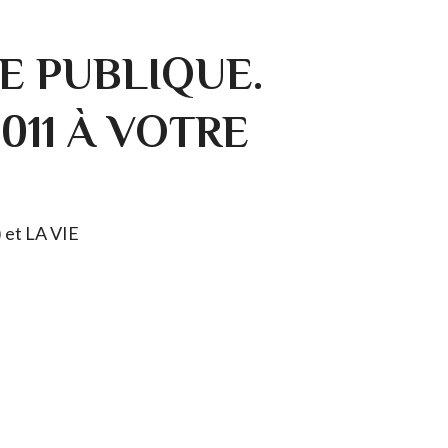
E PUBLIQUE.
0011 À VOTRE
) et LA VIE