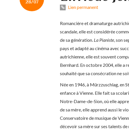
28/07
Lien permanent
Romancière et dramaturge autrichie
scandale, elle est considérée comme
de sa génération.
La Pianiste
, son s
pays et adapté au cinéma avec succès
autrichienne, elle est souvent com
Bernhard. En octobre 2004, elle a re
souhaité que sa consécration ne soi
Née en 1946, à Mürzzuschlag, en Sty
enfance à Vienne. Elle fait sa scolar
Notre-Dame-de-Sion, où elle apprend 
de sa mère, elle apprend aussi le viol
Conservatoire de musique de Vienne.
décevoir sa mère sur ses talents de