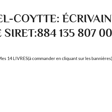
L-COYTTE: ÉCRIVAIN
SIRET:884 135 807 0
. Mes 14 LIVRES(à commander en cliquant sur les bannières