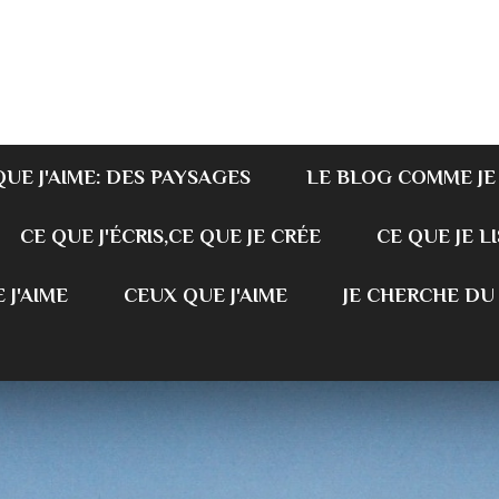
QUE J'AIME: DES PAYSAGES
LE BLOG COMME JE
CE QUE J'ÉCRIS,CE QUE JE CRÉE
CE QUE JE LI
 J'AIME
CEUX QUE J'AIME
JE CHERCHE DU