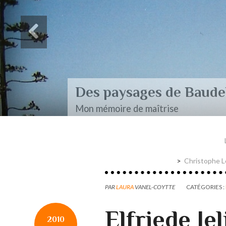
Des paysages de Baudel
Mon mémoire de maîtrise
Christophe L
PAR
LAURA
VANEL-COYTTE
CATÉGORIES :
Elfriede Je
2010