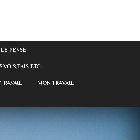
 LE PENSE
S,VOIS,FAIS ETC.
 TRAVAIL
MON TRAVAIL