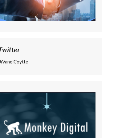
Twitter
@VanelCoytte