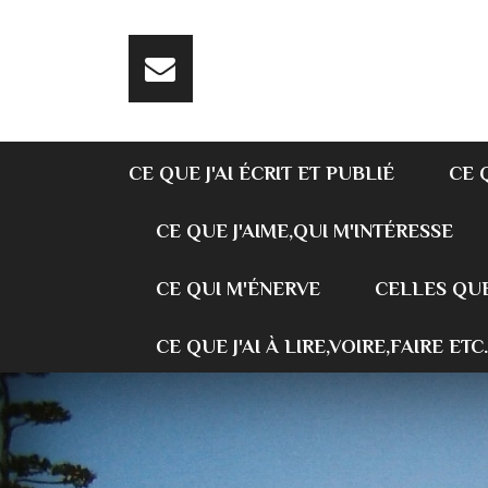
CE QUE J'AI ÉCRIT ET PUBLIÉ
CE 
CE QUE J'AIME,QUI M'INTÉRESSE
CE QUI M'ÉNERVE
CELLES QUE
CE QUE J'AI À LIRE,VOIRE,FAIRE ETC.