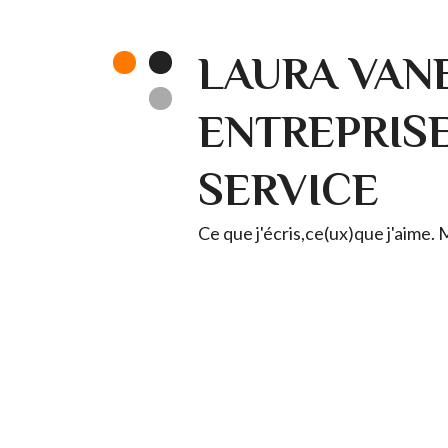
LAURA VANE
ENTREPRISE 
SERVICE
Ce que j'écris,ce(ux)que j'aime