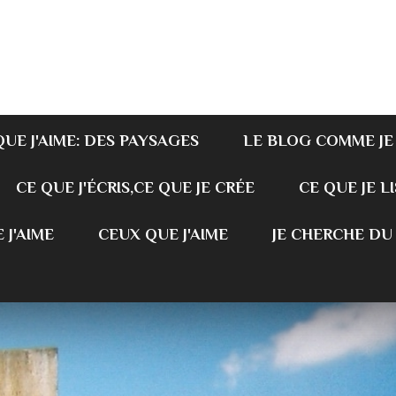
QUE J'AIME: DES PAYSAGES
LE BLOG COMME JE
CE QUE J'ÉCRIS,CE QUE JE CRÉE
CE QUE JE LI
 J'AIME
CEUX QUE J'AIME
JE CHERCHE DU