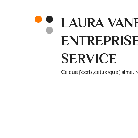
LAURA VANE
ENTREPRISE 
SERVICE
Ce que j'écris,ce(ux)que j'aime