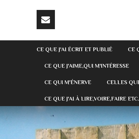
CE QUE J'AI ÉCRIT ET PUBLIÉ
CE 
CE QUE J'AIME,QUI M'INTÉRESSE
CE QUI M'ÉNERVE
CELLES QUE
CE QUE J'AI À LIRE,VOIRE,FAIRE ETC.