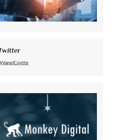
Twitter
@VanelCoytte