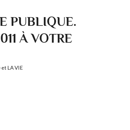
E PUBLIQUE.
0011 À VOTRE
) et LA VIE