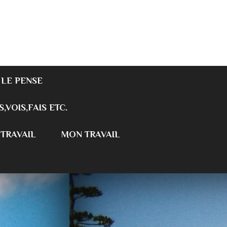
 LE PENSE
S,VOIS,FAIS ETC.
 TRAVAIL
MON TRAVAIL