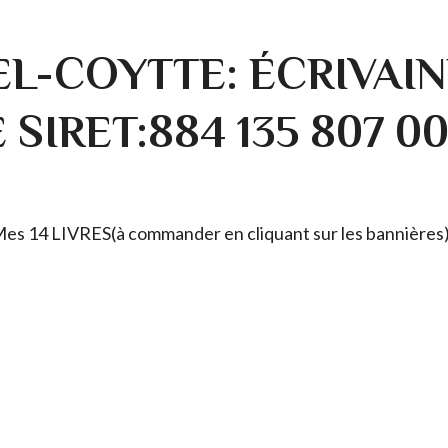
L-COYTTE: ÉCRIVAIN
SIRET:884 135 807 0
. Mes 14 LIVRES(à commander en cliquant sur les bannières