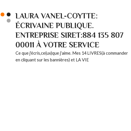
LAURA VANEL-COYTTE:
ÉCRIVAINE PUBLIQUE.
ENTREPRISE SIRET:884 135 807
00011 À VOTRE SERVICE
Ce que j'écris,ce(ux)que j'aime. Mes 14 LIVRES(à commander
en cliquant sur les bannières) et LA VIE