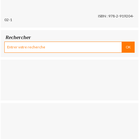
ISBN : 978-2-919204-
02-1
Rechercher