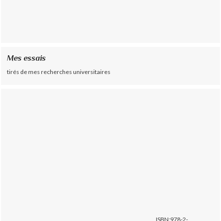
Mes essais
tirés de mes recherches universitaires
ISBN:978-2-