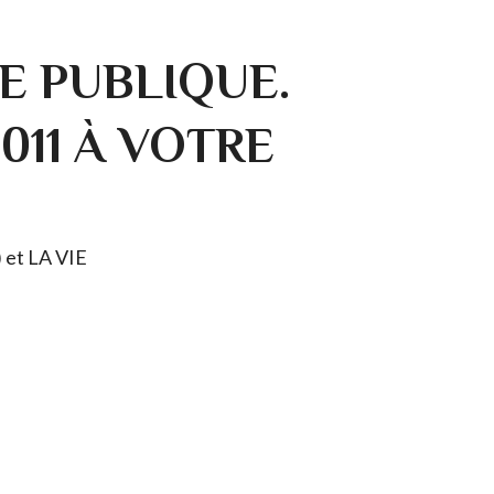
E PUBLIQUE.
0011 À VOTRE
) et LA VIE