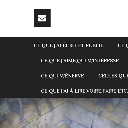
CE QUE J'AI ÉCRIT ET PUBLIÉ
CE 
CE QUE J'AIME,QUI M'INTÉRESSE
CE QUI M'ÉNERVE
CELLES QUE
CE QUE J'AI À LIRE,VOIRE,FAIRE ETC.