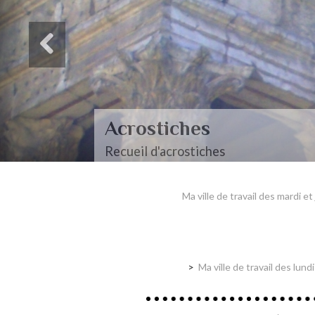
Acrostiches
Recueil d'acrostiches
Ma ville de travail des mardi e
Ma ville de travail des lun