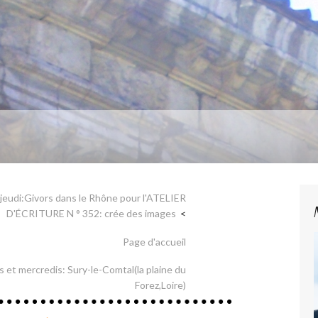
t jeudi:Givors dans le Rhône pour l'ATELIER
D'ÉCRITURE N ° 352: crée des images
Page d'accueil
dis et mercredis: Sury-le-Comtal(la plaine du
Forez,Loire)