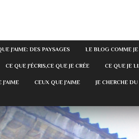
QUE J'AIME: DES PAYSAGES
LE BLOG COMME JE
CE QUE J'ÉCRIS,CE QUE JE CRÉE
CE QUE JE LI
 J'AIME
CEUX QUE J'AIME
JE CHERCHE DU