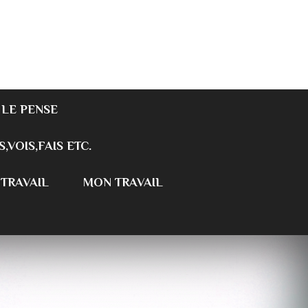
 LE PENSE
S,VOIS,FAIS ETC.
 TRAVAIL
MON TRAVAIL