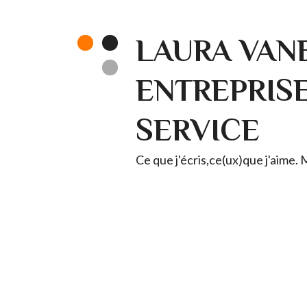
LAURA VANE
ENTREPRISE 
SERVICE
Ce que j'écris,ce(ux)que j'aime