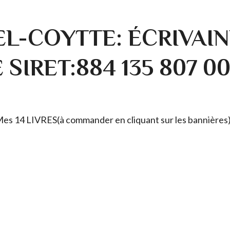
L-COYTTE: ÉCRIVAIN
SIRET:884 135 807 0
. Mes 14 LIVRES(à commander en cliquant sur les bannières