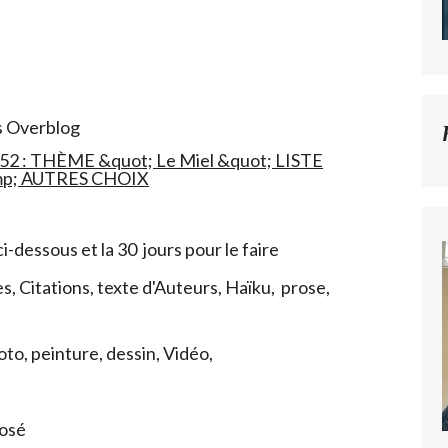
s Overblog
ci-dessous et la 30 jours pour le faire
s, Citations, texte d'Auteurs, Haïku, prose,
to, peinture, dessin, Vidéo,
posé