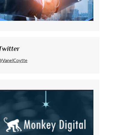
Twitter
@VanelCoytte