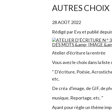
AUTRES CHOIX
28 AOÛT 2022
Rédigé par Evy et publié depui
Atelier d'écriture la rentrée
Vous avez le choix dans la liste 
" D'écriture, Poésie, Acrostiche
etc.
De créa d'image, de GIF, de pho
musique, Reportage, etc. "
Ayant pour règle un thème im