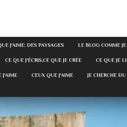
QUE J'AIME: DES PAYSAGES
LE BLOG COMME JE
CE QUE J'ÉCRIS,CE QUE JE CRÉE
CE QUE JE LI
 J'AIME
CEUX QUE J'AIME
JE CHERCHE DU