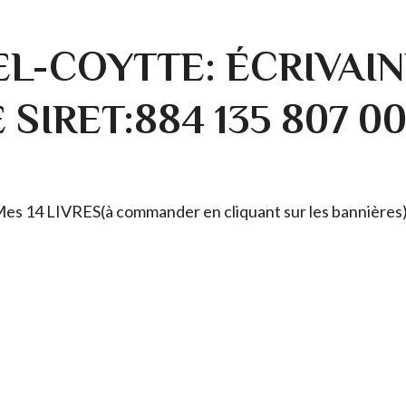
L-COYTTE: ÉCRIVAIN
SIRET:884 135 807 0
. Mes 14 LIVRES(à commander en cliquant sur les bannières