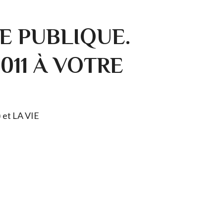
E PUBLIQUE.
0011 À VOTRE
) et LA VIE