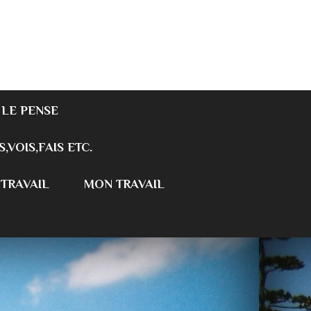
 LE PENSE
S,VOIS,FAIS ETC.
 TRAVAIL
MON TRAVAIL