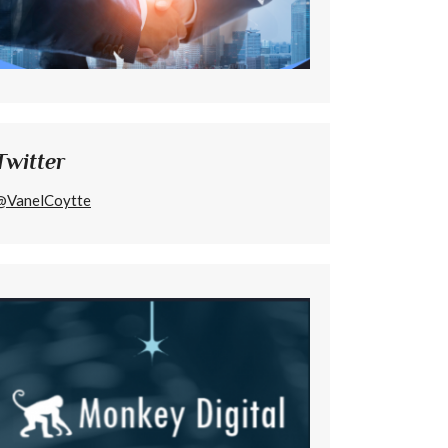
Twitter
@VanelCoytte