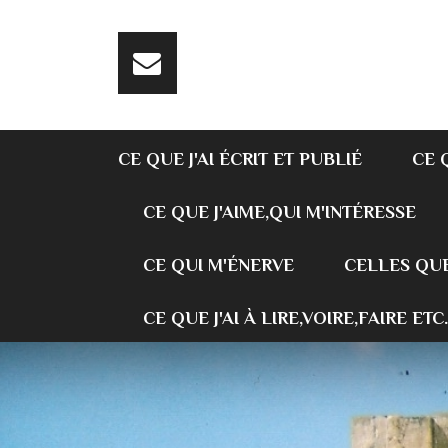
CE QUE J'AI ÉCRIT ET PUBLIÉ
CE 
CE QUE J'AIME,QUI M'INTÉRESSE
CE QUI M'ÉNERVE
CELLES QUE
CE QUE J'AI À LIRE,VOIRE,FAIRE ETC.