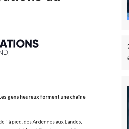
 Les gens heureux forment une chaîne
vide " à pied, des Ardennes aux Landes,