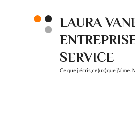
LAURA VANE
ENTREPRISE 
SERVICE
Ce que j'écris,ce(ux)que j'aime