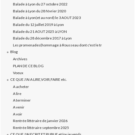
Balade à Lyon du 27 octobre 2022
Balade à Lyon du 28 février 2020
Balade à Lyon(et au nord) le 3 AOUT 2023
Balade du 12 juillet 2019 à Lyon
Balade du 21 AOUT 2025 à LYON
Balade du 28 décembre 2017 à Lyon
Les promenades(hommage à Rousseau dont c'est le tr
Blog
Archives
PLAN DE CE BLOG
Voeux
CE QUE J'AI A LIRE,VOIR,FAIRE etc.
A acheter
A lire
A terminer
A venir
A voir
Rentrée littéraire de janvier 2026
Rentrée littéraire septembre 2025
CE QUE J'AI ECRIT ET PUBLIE et/ou je vends