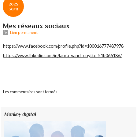
2025
30/11
Mes réseaux sociaux
Lien permanent
https://www.facebook.com/profile.php?id=100016777487978
https://www.linkedin.com/in/laura-vanel-coytte-51b066186/
Les commentaires sont fermés.
Monkey digital