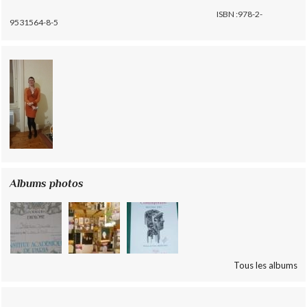
ISBN :978-2-
9531564-8-5
Albums photos
Tous les albums