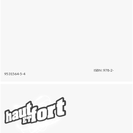
ISBN :978-2-
9531564-5-4