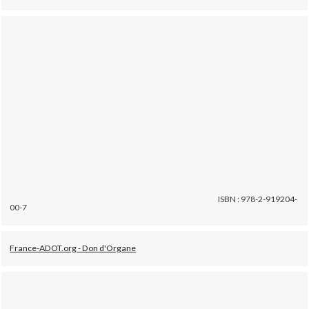
ISBN : 978-2-919204-
00-7
France-ADOT.org - Don d'Organe