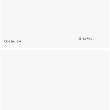
ISBN:978-2-
9531564-0-9