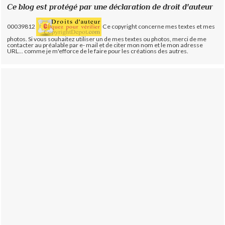
Ce blog est protégé par une déclaration de droit d'auteur
00039812
Ce copyright concerne mes textes et mes
photos. Si vous souhaitez utiliser un de mes textes ou photos, merci de me
contacter au préalable par e- mail et de citer mon nom et le mon adresse
URL... comme je m'efforce de le faire pour les créations des autres.