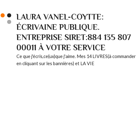
LAURA VANEL-COYTTE:
ÉCRIVAINE PUBLIQUE.
ENTREPRISE SIRET:884 135 807
00011 À VOTRE SERVICE
Ce que j'écris,ce(ux)que j'aime. Mes 14 LIVRES(à commander
en cliquant sur les bannières) et LA VIE