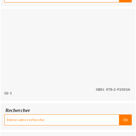
ISBN : 978-2-919204-
02-1
Rechercher