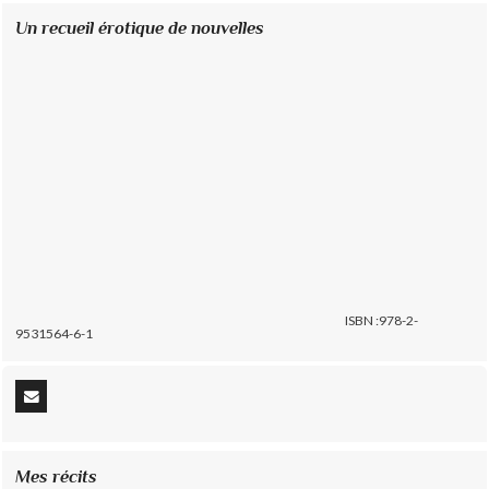
Un recueil érotique de nouvelles
ISBN :978-2-
9531564-6-1
Mes récits