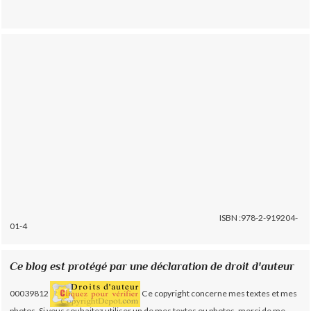
ISBN :978-2-919204-
01-4
Ce blog est protégé par une déclaration de droit d'auteur
00039812
Ce copyright concerne mes textes et mes
photos. Si vous souhaitez utiliser un de mes textes ou photos, merci de me