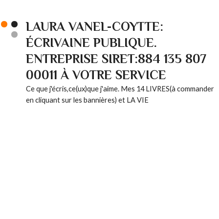
LAURA VANEL-COYTTE:
ÉCRIVAINE PUBLIQUE.
ENTREPRISE SIRET:884 135 807
00011 À VOTRE SERVICE
Ce que j'écris,ce(ux)que j'aime. Mes 14 LIVRES(à commander
en cliquant sur les bannières) et LA VIE