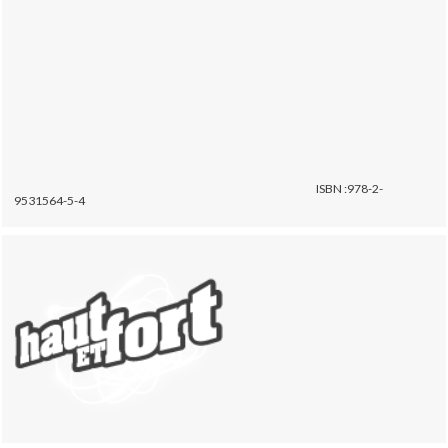
ISBN :978-2-
9531564-5-4