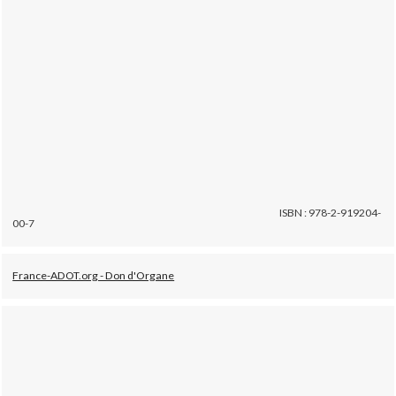
ISBN : 978-2-919204-
00-7
France-ADOT.org - Don d'Organe