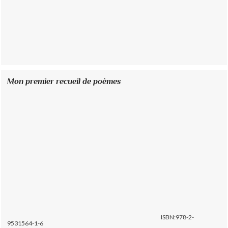
Mon premier recueil de poèmes
ISBN:978-2-
9531564-1-6