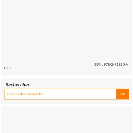
ISBN : 978-2-919204-
02-1
Rechercher