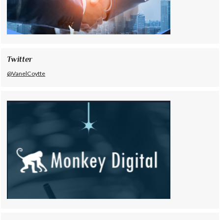
Twitter
@VanelCoytte