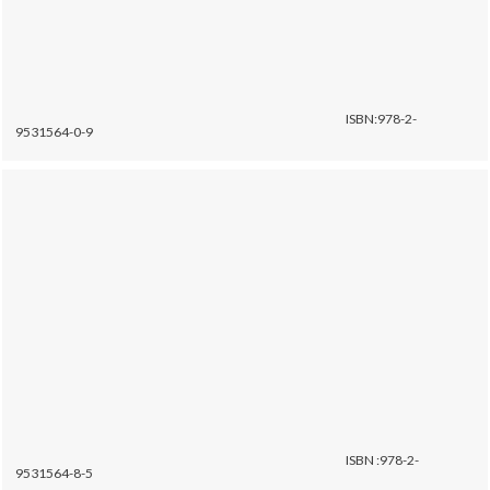
ISBN:978-2-
9531564-0-9
ISBN :978-2-
9531564-8-5