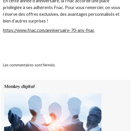
En cette année d’anniversaire, la Fnac accorde une place
privilégiée à ses adhérents Fnac. Pour vous remercier, on vous
réserve des offres exclusives, des avantages personnalisés et
bien d’autres surprises !
https://www.fnac.com/anniversaire-70-ans-fnac
Les commentaires sont fermés.
Monkey digital