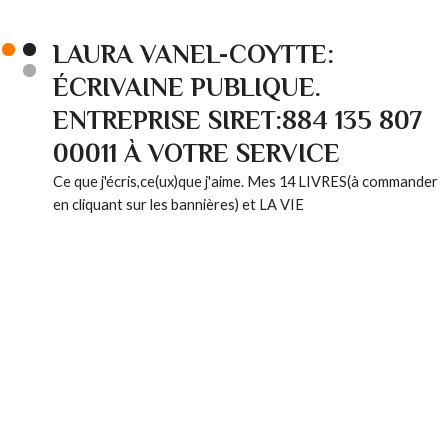
LAURA VANEL-COYTTE:
ÉCRIVAINE PUBLIQUE.
ENTREPRISE SIRET:884 135 807
00011 À VOTRE SERVICE
Ce que j'écris,ce(ux)que j'aime. Mes 14 LIVRES(à commander
en cliquant sur les bannières) et LA VIE