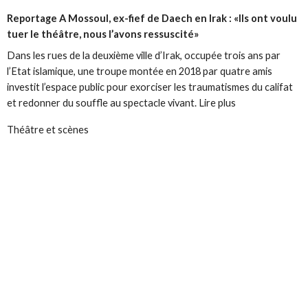
Reportage
A Mossoul, ex-fief de Daech en Irak : «Ils ont voulu
tuer le théâtre, nous l’avons ressuscité»
Dans les rues de la deuxième ville d’Irak, occupée trois ans par
l’Etat islamique, une troupe montée en 2018 par quatre amis
investit l’espace public pour exorciser les traumatismes du califat
et redonner du souffle au spectacle vivant. Lire plus
Théâtre et scènes