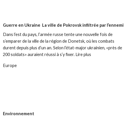
Guerre en Ukraine
La ville de Pokrovsk infiltrée par l’ennemi
Dans l’est du pays, l’armée russe tente une nouvelle fois de
s’emparer de la ville de la région de Donetsk, où les combats
durent depuis plus d’un an. Selon l’état-major ukrainien, «près de
200 soldats» auraient réussi à s’y fixer. Lire plus
Europe
Environnement