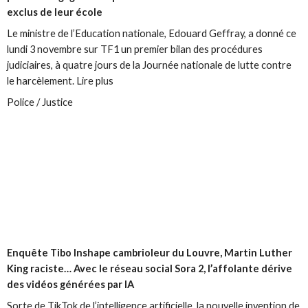
exclus de leur école
Le ministre de l’Education nationale, Edouard Geffray, a donné ce
lundi 3 novembre sur TF1 un premier bilan des procédures
judiciaires, à quatre jours de la Journée nationale de lutte contre
le harcèlement. Lire plus
Police / Justice
Enquête
Tibo Inshape cambrioleur du Louvre, Martin Luther
King raciste… Avec le réseau social Sora 2, l’affolante dérive
des vidéos générées par IA
Sorte de TikTok de l’intelligence artificielle, la nouvelle invention de