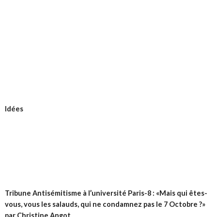
Idées
Tribune
Antisémitisme à l’université Paris-8 : «Mais qui êtes-
vous, vous les salauds, qui ne condamnez pas le 7 Octobre ?»
par Christine Angot