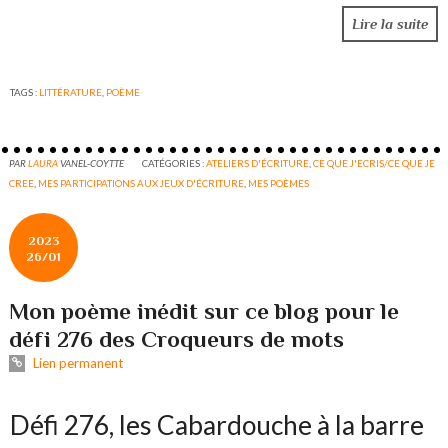
Lire la suite
TAGS :
LITTÉRATURE
,
POÈME
PAR
LAURA
VANEL-COYTTE
CATÉGORIES :
ATELIERS D'ÉCRITURE
,
CE QUE J'ECRIS/CE QUE JE
CREE
,
MES PARTICIPATIONS AUX JEUX D'ÉCRITURE
,
MES POÈMES
2023
26/01
Mon poème inédit sur ce blog pour le
défi 276 des Croqueurs de mots
Lien permanent
Défi 276, les Cabardouche à la barre