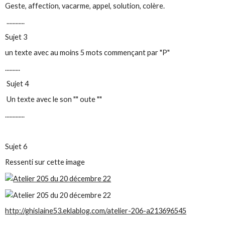
Geste, affection, vacarme, appel, solution, colère.
............
Sujet 3
un texte avec au moins 5 mots commençant par "P"
..........
Sujet 4
Un texte avec le son "" oute ""
.............
Sujet 6
Ressenti sur cette image
http://ghislaine53.eklablog.com/atelier-206-a213696545