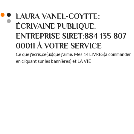
LAURA VANEL-COYTTE:
ÉCRIVAINE PUBLIQUE.
ENTREPRISE SIRET:884 135 807
00011 À VOTRE SERVICE
Ce que j'écris,ce(ux)que j'aime. Mes 14 LIVRES(à commander
en cliquant sur les bannières) et LA VIE