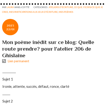
PAR
LAURA
VANEL-COYTTE
CATÉGORIES :
ATELIERS D'ÉCRITURE
,
CE QUE J'ECRIS/CE QUE JE
CREE
,
MES PARTICIPATIONS AUX JEUX D'ÉCRITURE
,
MES POÈMES
2023
22/01
Mon poème inédit sur ce blog: Quelle
route prendre? pour l'atelier 206 de
Ghislaine
Lien permanent
...................
Sujet 1
Ironie, attente, succès, défaut, ronce, clarté
...........
Sujet 2