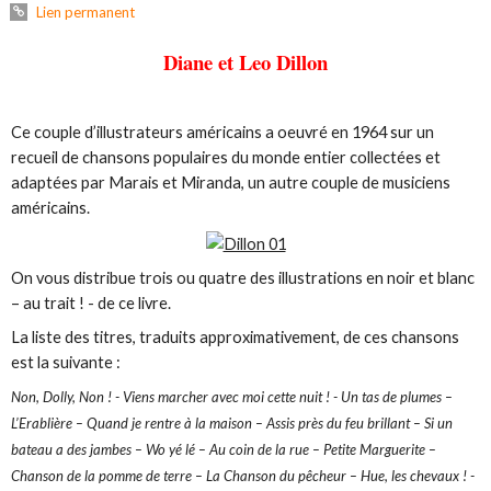
Lien permanent
Diane et Leo Dillon
Ce couple d’illustrateurs américains a oeuvré en 1964 sur un
recueil de chansons populaires du monde entier collectées et
adaptées par Marais et Miranda, un autre couple de musiciens
américains.
On vous distribue trois ou quatre des illustrations en noir et blanc
– au trait ! - de ce livre.
La liste des titres, traduits approximativement, de ces chansons
est la suivante :
Non, Dolly, Non ! - Viens marcher avec moi cette nuit ! - Un tas de plumes –
L’Erablière – Quand je rentre à la maison – Assis près du feu brillant – Si un
bateau a des jambes – Wo yé lé – Au coin de la rue – Petite Marguerite –
Chanson de la pomme de terre – La Chanson du pêcheur – Hue, les chevaux ! -