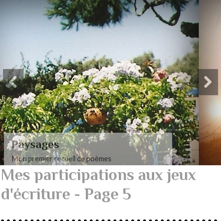
Paysages amoureux et
érotiques
Mon recueil de poèmes amoureux et érotiques
Mes participations aux jeux
d'écriture - Page 5