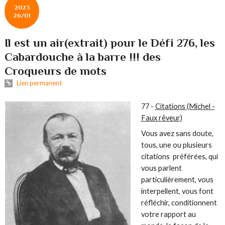
2023
26/01
Il est un air(extrait) pour le Défi 276, les
Cabardouche à la barre !!! des
Croqueurs de mots
Lien permanent
77 -
Citations (Michel -
Faux rêveur)
Vous avez sans doute,
tous, une ou plusieurs
citations préférées, qui
vous parlent
particulièrement, vous
interpellent, vous font
réfléchir, conditionnent
votre rapport au