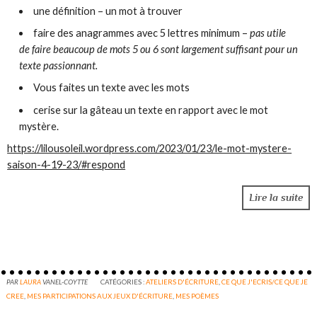
une définition – un mot à trouver
faire des anagrammes avec 5 lettres minimum –
pas utile
de faire beaucoup de mots 5 ou 6 sont largement suffisant pour un
texte passionnant.
Vous faites un texte avec les mots
cerise sur la gâteau un texte en rapport avec le mot
mystère.
https://lilousoleil.wordpress.com/2023/01/23/le-mot-mystere-
saison-4-19-23/#respond
Lire la suite
PAR
LAURA
VANEL-COYTTE
CATÉGORIES :
ATELIERS D'ÉCRITURE
,
CE QUE J'ECRIS/CE QUE JE
CREE
,
MES PARTICIPATIONS AUX JEUX D'ÉCRITURE
,
MES POÈMES