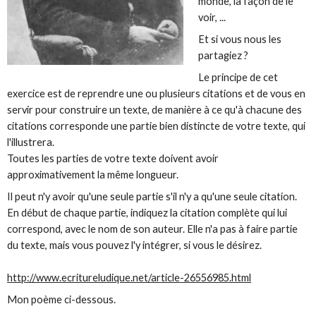
monde, la façon de le
voir, ...
Et si vous nous les
partagiez ?
Le principe de cet
exercice est de reprendre une ou plusieurs citations et de vous en
servir pour construire un texte, de manière à ce qu'à chacune des
citations corresponde une partie bien distincte de votre texte, qui
l'illustrera.
Toutes les parties de votre texte doivent avoir
approximativement la même longueur.
Il peut n'y avoir qu'une seule partie s'il n'y a qu'une seule citation.
En début de chaque partie, indiquez la citation complète qui lui
correspond, avec le nom de son auteur. Elle n'a pas à faire partie
du texte, mais vous pouvez l'y intégrer, si vous le désirez.
http://www.ecritureludique.net/article-26556985.html
Mon poème ci-dessous.