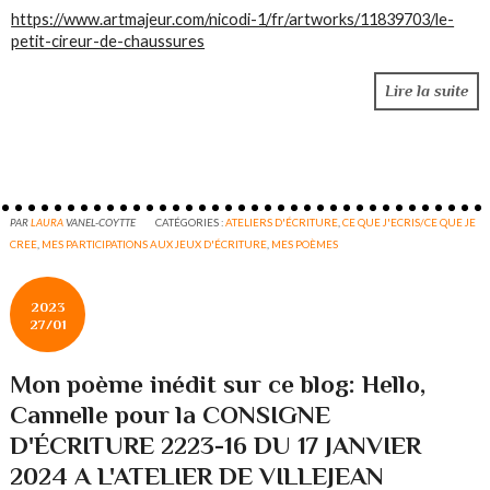
https://www.artmajeur.com/nicodi-1/fr/artworks/11839703/le-
petit-cireur-de-chaussures
Lire la suite
PAR
LAURA
VANEL-COYTTE
CATÉGORIES :
ATELIERS D'ÉCRITURE
,
CE QUE J'ECRIS/CE QUE JE
CREE
,
MES PARTICIPATIONS AUX JEUX D'ÉCRITURE
,
MES POÈMES
2023
27/01
Mon poème inédit sur ce blog: Hello,
Cannelle pour la CONSIGNE
D'ÉCRITURE 2223-16 DU 17 JANVIER
2024 A L'ATELIER DE VILLEJEAN