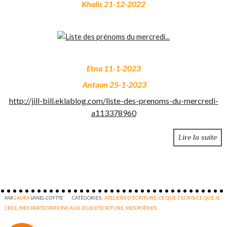
Khalis 21-12-2022
Etna 11-1-2023
Antaon 25-1-2023
http://jill-bill.eklablog.com/liste-des-prenoms-du-mercredi-
a113378960
Lire la suite
PAR
LAURA
VANEL-COYTTE
CATÉGORIES :
ATELIERS D'ÉCRITURE
,
CE QUE J'ECRIS/CE QUE JE
CREE
,
MES PARTICIPATIONS AUX JEUX D'ÉCRITURE
,
MES POÈMES