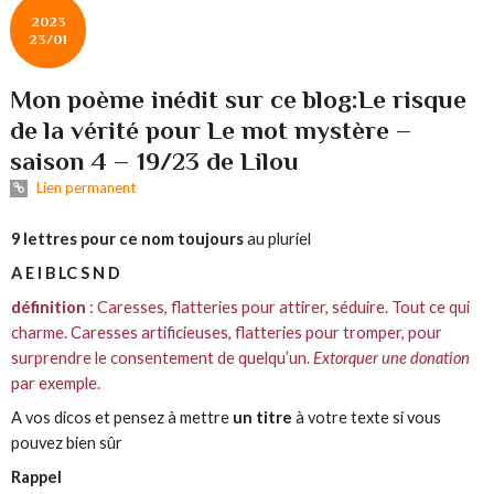
2023
23/01
Mon poème inédit sur ce blog:Le risque
de la vérité pour Le mot mystère –
saison 4 – 19/23 de Lilou
Lien permanent
9 lettres pour ce nom toujours
au pluriel
A E I B LC S N D
définition
: Caresses, flatteries pour attirer, séduire.
Tout ce qui
charme. Caresses artificieuses, flatteries pour tromper, pour
surprendre le consentement de quelqu’un.
Extorquer une donation
par exemple.
A vos dicos et pensez à mettre
un titre
à votre texte si vous
pouvez bien sûr
Rappel