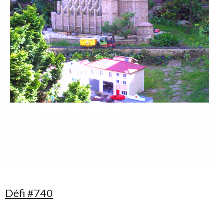
Défi #740