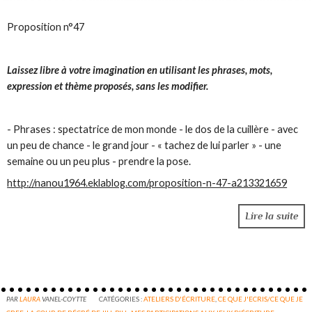
Proposition n°47
Laissez libre à votre imagination en utilisant les phrases, mots,
expression et thème proposés, sans les modifier.
- Phrases : spectatrice de mon monde - le dos de la cuillère - avec
un peu de chance - le grand jour - « tachez de lui parler » - une
semaine ou un peu plus - prendre la pose.
http://nanou1964.eklablog.com/proposition-n-47-a213321659
Lire la suite
PAR
LAURA
VANEL-COYTTE
CATÉGORIES :
ATELIERS D'ÉCRITURE
,
CE QUE J'ECRIS/CE QUE JE