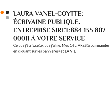
LAURA VANEL-COYTTE:
ÉCRIVAINE PUBLIQUE.
ENTREPRISE SIRET:884 135 807
00011 À VOTRE SERVICE
Ce que j'écris,ce(ux)que j'aime. Mes 14 LIVRES(à commander
en cliquant sur les bannières) et LA VIE