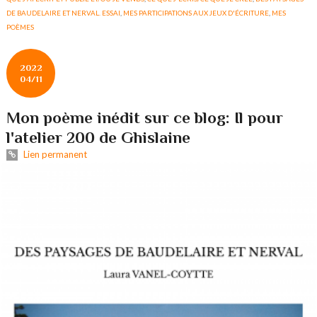
DE BAUDELAIRE ET NERVAL. ESSAI
,
MES PARTICIPATIONS AUX JEUX D'ÉCRITURE
,
MES
POÈMES
2022
04/11
Mon poème inédit sur ce blog: Il pour
l'atelier 200 de Ghislaine
Lien permanent