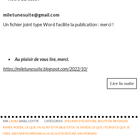
miletunesuite@gmail.com
Un fichier joint type Word facilite la publication : merci !
Au plaisir de vous lire, m
erci.
https://miletunesuite.blogspot.com/2022/10/
Lire la suite
PAR
LAURA
VANEL-COYTTE
CATÉGORIES :
ATELIERS D'ÉCRITURE
,
BOUTS DE PAYSAGES
RIMÉS. POÉSIE
,
CE QUE J'AI ECRIT ET PUBLIE ET/OU JE VENDS
,
CE QUE J'ECRIS/CE QUE JE
CREE
,
MES PARTICIPATIONS AUX JEUX D'ÉCRITURE
,
MES POÈMES