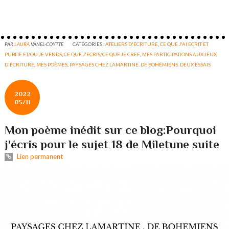
PAR
LAURA
VANEL-COYTTE
CATÉGORIES :
ATELIERS D'ÉCRITURE
,
CE QUE J'AI ECRIT ET
PUBLIE ET/OU JE VENDS
,
CE QUE J'ECRIS/CE QUE JE CREE
,
MES PARTICIPATIONS AUX JEUX
D'ÉCRITURE
,
MES POÈMES
,
PAYSAGES CHEZ LAMARTINE, DE BOHÉMIENS. DEUX ESSAIS
2022
05/11
Mon poème inédit sur ce blog:Pourquoi
j'écris pour le sujet 18 de Miletune suite
Lien permanent