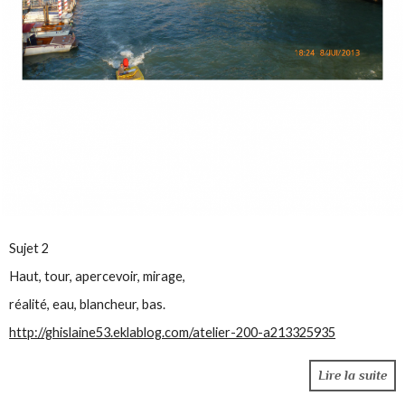
Sujet 2
Haut, tour, apercevoir, mirage,
réalité, eau, blancheur, bas.
http://ghislaine53.eklablog.com/atelier-200-a213325935
Lire la suite