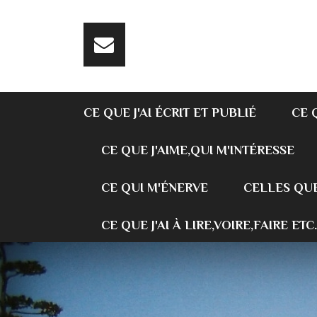
CE QUE J'AI ÉCRIT ET PUBLIÉ
CE 
CE QUE J'AIME,QUI M'INTÉRESSE
CE QUI M'ÉNERVE
CELLES QUE
CE QUE J'AI À LIRE,VOIRE,FAIRE ETC.