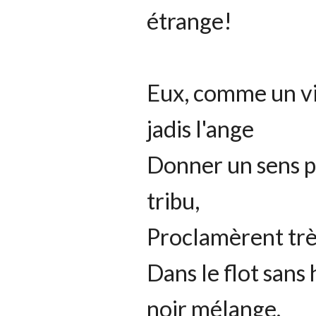
étrange!
Eux, comme un vi
jadis l'ange
Donner un sens p
tribu,
Proclamèrent très
Dans le flot san
noir mélange.