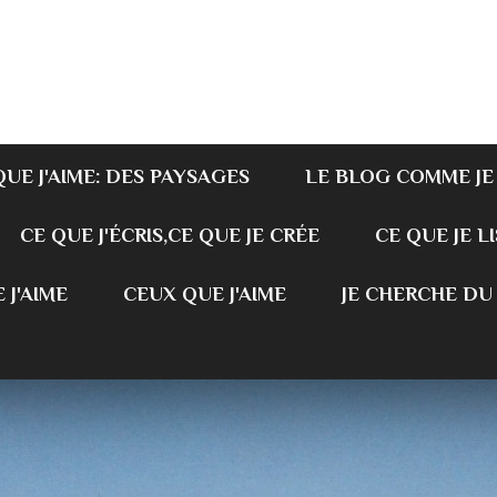
QUE J'AIME: DES PAYSAGES
LE BLOG COMME JE
CE QUE J'ÉCRIS,CE QUE JE CRÉE
CE QUE JE LI
 J'AIME
CEUX QUE J'AIME
JE CHERCHE DU