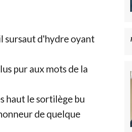
l sursaut d'hydre oyant
lus pur aux mots de la
 haut le sortilège bu
s honneur de quelque