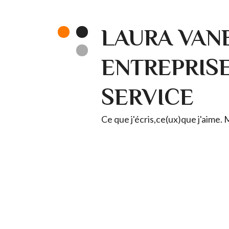
LAURA VANE
ENTREPRISE 
SERVICE
Ce que j'écris,ce(ux)que j'aime