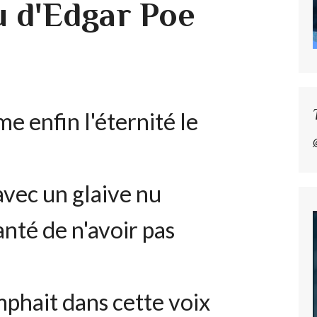
 d'Edgar Poe
e enfin l'éternité le
avec un glaive nu
nté de n'avoir pas
mphait dans cette voix