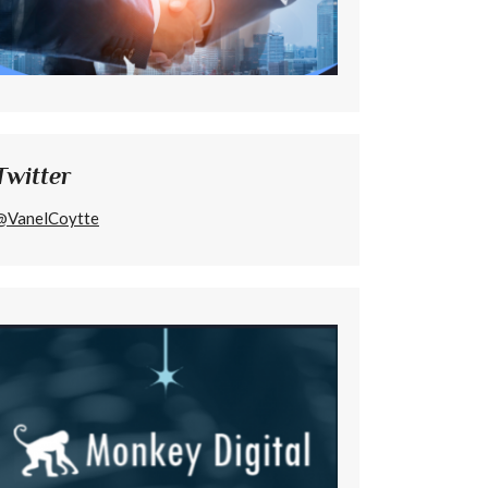
Twitter
@VanelCoytte