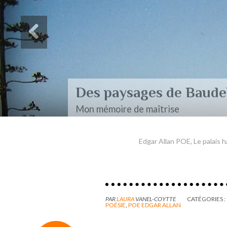
Des paysages de Baudel
Mon mémoire de maîtrise
Edgar Allan POE, Le palais 
PAR
LAURA
VANEL-COYTTE
CATÉGORIES :
POÉSIE
,
POE EDGAR ALLAN