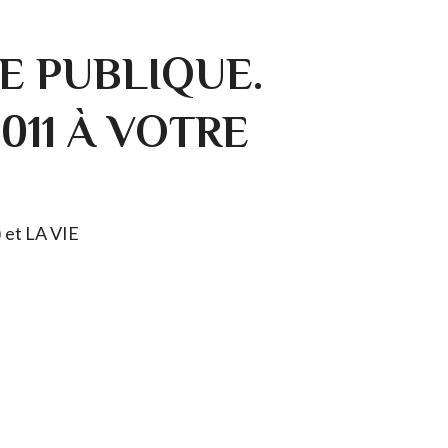
E PUBLIQUE.
0011 À VOTRE
) et LA VIE