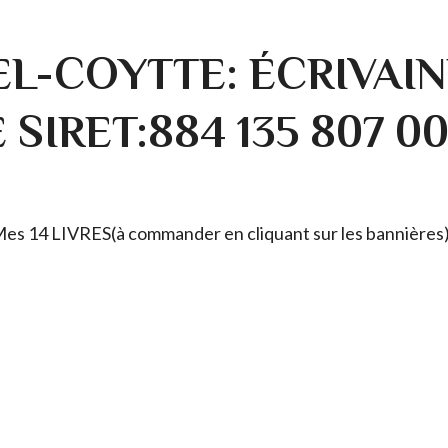
L-COYTTE: ÉCRIVAIN
SIRET:884 135 807 0
. Mes 14 LIVRES(à commander en cliquant sur les bannières