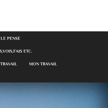
 LE PENSE
S,VOIS,FAIS ETC.
 TRAVAIL
MON TRAVAIL