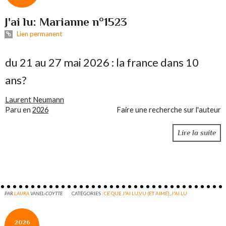
J'ai lu: Marianne n°1523
Lien permanent
du 21 au 27 mai 2026 : la france dans 10
ans?
Laurent Neumann
Paru en
2026
Faire une recherche sur l'auteur
Lire la suite
PAR
LAURA
VANEL-COYTTE
CATÉGORIES :
CE QUE J'AI LU,VU (ET AIMÉ)
,
J'AI LU
2026