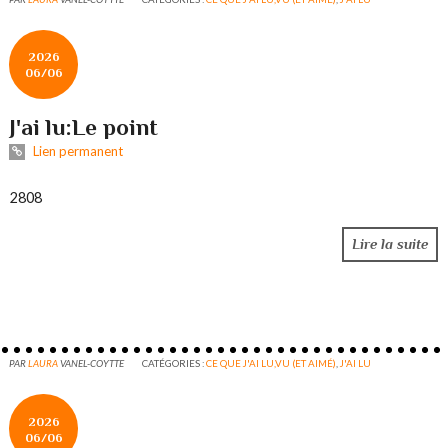
2026
06/06
J'ai lu:Le point
Lien permanent
2808
Lire la suite
PAR
LAURA
VANEL-COYTTE
CATÉGORIES :
CE QUE J'AI LU,VU (ET AIMÉ)
,
J'AI LU
2026
06/06