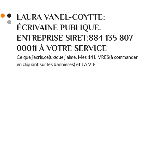
LAURA VANEL-COYTTE:
ÉCRIVAINE PUBLIQUE.
ENTREPRISE SIRET:884 135 807
00011 À VOTRE SERVICE
Ce que j'écris,ce(ux)que j'aime. Mes 14 LIVRES(à commander
en cliquant sur les bannières) et LA VIE