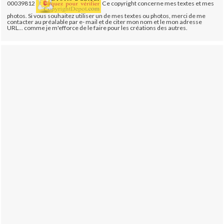
00039812
Ce copyright concerne mes textes et mes
photos. Si vous souhaitez utiliser un de mes textes ou photos, merci de me
contacter au préalable par e- mail et de citer mon nom et le mon adresse
URL... comme je m'efforce de le faire pour les créations des autres.