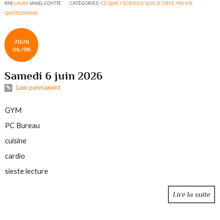
PAR
LAURA
VANEL-COYTTE
CATÉGORIES :
CE QUE J'ECRIS/CE QUE JE CREE
,
MA VIE
QUOTIDIENNE
2026
06/06
Samedi 6 juin 2026
Lien permanent
GYM
PC Bureau
cuisine
cardio
sieste lecture
Lire la suite