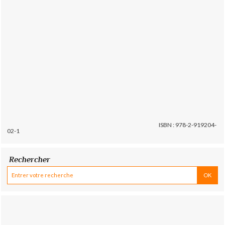
ISBN : 978-2-919204-
02-1
Rechercher