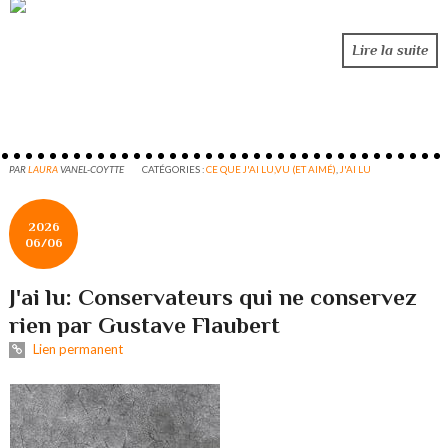
Lire la suite
PAR
LAURA
VANEL-COYTTE
CATÉGORIES :
CE QUE J'AI LU,VU (ET AIMÉ)
,
J'AI LU
2026
06/06
J'ai lu: Conservateurs qui ne conservez
rien par Gustave Flaubert
Lien permanent