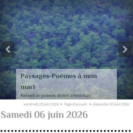
Paysages-Poèmes à mon
mari
Recueil de poèmes dédiés à mon mari
vendredi, 05 juin 2026
Page d'accueil
dimanche, 07 juin 2026
Samedi 06 juin 2026