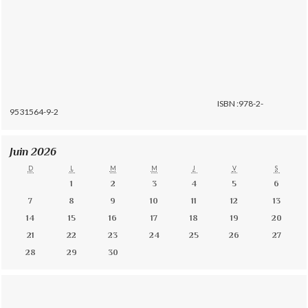
ISBN :978-2-
9531564-9-2
Juin 2026
D
L
M
M
J
V
S
1
2
3
4
5
6
7
8
9
10
11
12
13
14
15
16
17
18
19
20
21
22
23
24
25
26
27
28
29
30