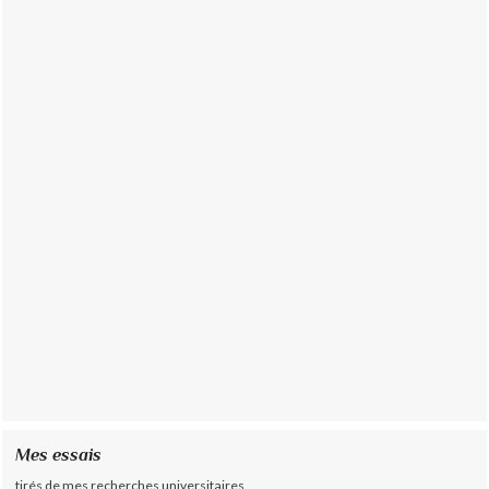
Mes essais
tirés de mes recherches universitaires