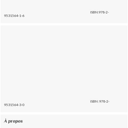
ISBN:978-2-
9531564-1-6
ISBN :978-2-
9531564-3-0
À propos