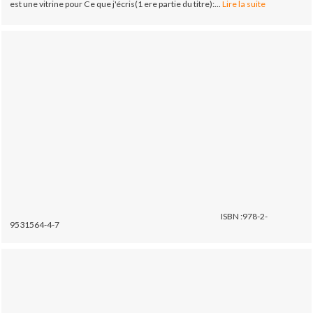
est une vitrine pour Ce que j'écris(1 ere partie du titre):...
Lire la suite
ISBN :978-2-
9531564-4-7