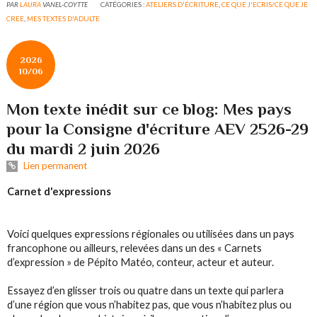
PAR
LAURA
VANEL-COYTTE
CATÉGORIES :
ATELIERS D'ÉCRITURE
,
CE QUE J'ECRIS/CE QUE JE
CREE
,
MES TEXTES D'ADULTE
2026
10/06
Mon texte inédit sur ce blog: Mes pays
pour la Consigne d'écriture AEV 2526-29
du mardi 2 juin 2026
Lien permanent
Carnet d'expressions
Voici quelques expressions régionales ou utilisées dans un pays
francophone ou ailleurs, relevées dans un des « Carnets
d’expression » de Pépito Matéo, conteur, acteur et auteur.
Essayez d’en glisser trois ou quatre dans un texte qui parlera
d’une région que vous n’habitez pas, que vous n’habitez plus ou