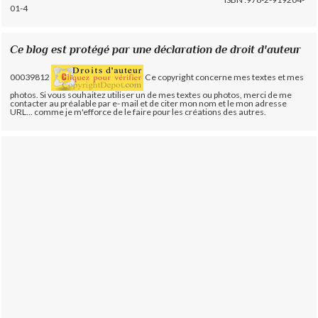
01-4
Ce blog est protégé par une déclaration de droit d'auteur
00039812
Ce copyright concerne mes textes et mes
photos. Si vous souhaitez utiliser un de mes textes ou photos, merci de me
contacter au préalable par e- mail et de citer mon nom et le mon adresse
URL... comme je m'efforce de le faire pour les créations des autres.