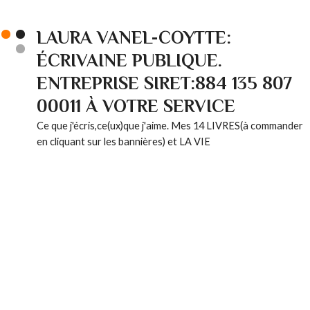
LAURA VANEL-COYTTE:
ÉCRIVAINE PUBLIQUE.
ENTREPRISE SIRET:884 135 807
00011 À VOTRE SERVICE
Ce que j'écris,ce(ux)que j'aime. Mes 14 LIVRES(à commander
en cliquant sur les bannières) et LA VIE