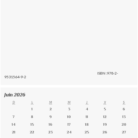
ISBN :978-2-
9531564-9-2
Juin 2026
D
L
M
M
J
V
S
1
2
3
4
5
6
7
8
9
10
11
12
13
14
15
16
17
18
19
20
21
22
23
24
25
26
27