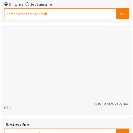
S'inscrire
Se désinscrire
ISBN : 978-2-919204-
02-1
Rechercher