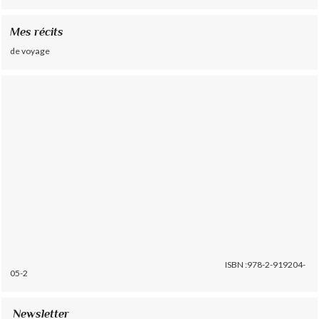
Mes récits
de voyage
ISBN :978-2-919204-
05-2
Newsletter