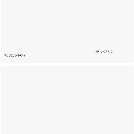
ISBN:978-2-
9531564-0-9