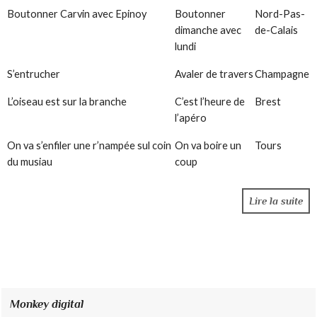
Boutonner Carvin avec Epinoy
Boutonner
Nord-Pas-
dimanche avec
de-Calais
lundi
S’entrucher
Avaler de travers
Champagne
L’oiseau est sur la branche
C’est l’heure de
Brest
l’apéro
On va s’enfiler une r’nampée sul coin
On va boire un
Tours
du musiau
coup
Lire la suite
Monkey digital