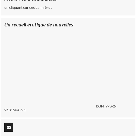
en cliquant sur ces bannières
Un recueil érotique de nouvelles
ISBN :978-2-
9531564-6-1