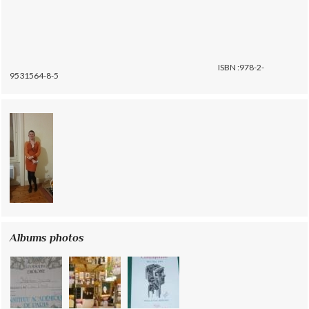
ISBN :978-2-
9531564-8-5
Albums photos