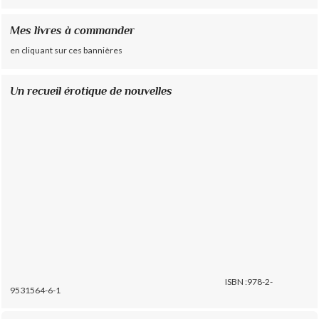
Mes livres à commander
en cliquant sur ces bannières
Un recueil érotique de nouvelles
ISBN :978-2-
9531564-6-1