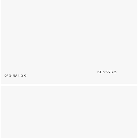
ISBN:978-2-
9531564-0-9