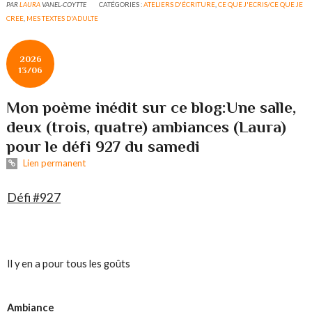
PAR
LAURA
VANEL-COYTTE
CATÉGORIES :
ATELIERS D'ÉCRITURE
,
CE QUE J'ECRIS/CE QUE JE
CREE
,
MES TEXTES D'ADULTE
2026
13/06
Mon poème inédit sur ce blog:Une salle,
deux (trois, quatre) ambiances (Laura)
pour le défi 927 du samedi
Lien permanent
Défi #927
Il y en a pour tous les goûts
Ambiance