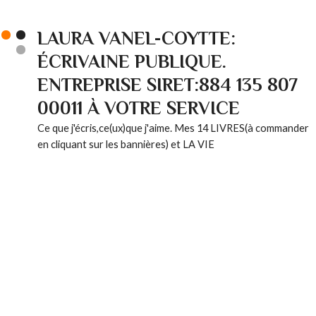
LAURA VANEL-COYTTE:
ÉCRIVAINE PUBLIQUE.
ENTREPRISE SIRET:884 135 807
00011 À VOTRE SERVICE
Ce que j'écris,ce(ux)que j'aime. Mes 14 LIVRES(à commander
en cliquant sur les bannières) et LA VIE