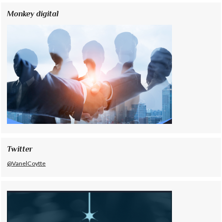
Monkey digital
Twitter
@VanelCoytte