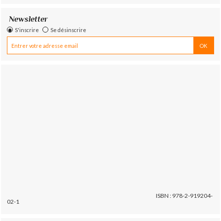
Newsletter
S'inscrire
Se désinscrire
ISBN : 978-2-919204-
02-1