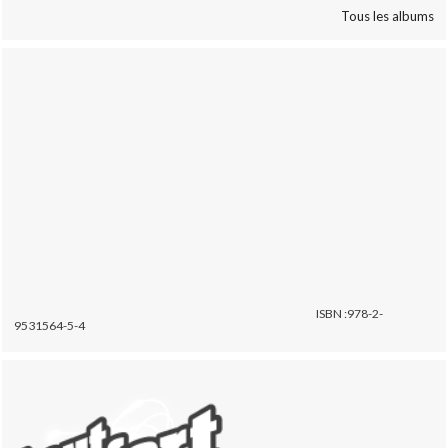
Tous les albums
ISBN :978-2-
9531564-5-4