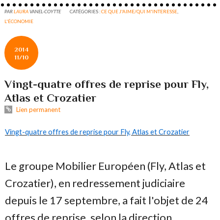
PAR
LAURA
VANEL-COYTTE
CATÉGORIES :
CE QUE J'AIME/QUI M'INTERESSE
,
L'ÉCONOMIE
2014
11/10
Vingt-quatre offres de reprise pour Fly,
Atlas et Crozatier
Lien permanent
Vingt-quatre offres de reprise pour Fly, Atlas et Crozatier
Le groupe Mobilier Européen (Fly, Atlas et
Crozatier), en redressement judiciaire
depuis le 17 septembre, a fait l'objet de 24
offres de reprise, selon la direction.