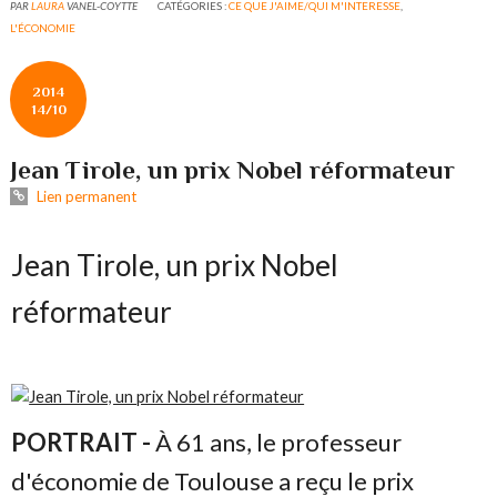
PAR
LAURA
VANEL-COYTTE
CATÉGORIES :
CE QUE J'AIME/QUI M'INTERESSE
,
L'ÉCONOMIE
2014
14/10
Jean Tirole, un prix Nobel réformateur
Lien permanent
Jean Tirole, un prix Nobel
réformateur
PORTRAIT -
À 61 ans, le professeur
d'économie de Toulouse a reçu le prix