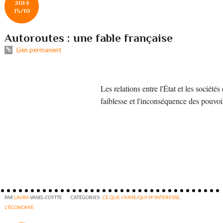
2014
15/10
Autoroutes : une fable française
Lien permanent
Les relations entre l'État et les société
faiblesse et l'inconséquence des pouvoi
PAR
LAURA
VANEL-COYTTE
CATÉGORIES :
CE QUE J'AIME/QUI M'INTERESSE
,
L'ÉCONOMIE