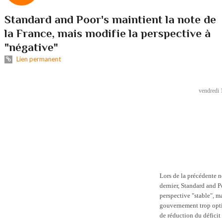
Standard and Poor's maintient la note de
la France, mais modifie la perspective à
"négative"
Lien permanent
vendredi 
Lors de la précédente n
dernier, Standard and P
perspective "stable", ma
gouvernement trop opti
de réduction du déficit