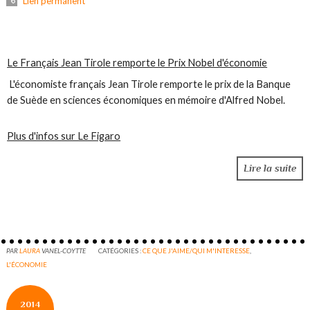
Lien permanent
ALERTE INFO > 13H07
Le Français Jean Tirole remporte le Prix Nobel d'économie
L'économiste français Jean Tirole remporte le prix de la Banque
de Suède en sciences économiques en mémoire d'Alfred Nobel.
Plus d'infos sur Le Figaro
Lire la suite
PAR
LAURA
VANEL-COYTTE
CATÉGORIES :
CE QUE J'AIME/QUI M'INTERESSE
,
L'ÉCONOMIE
2014