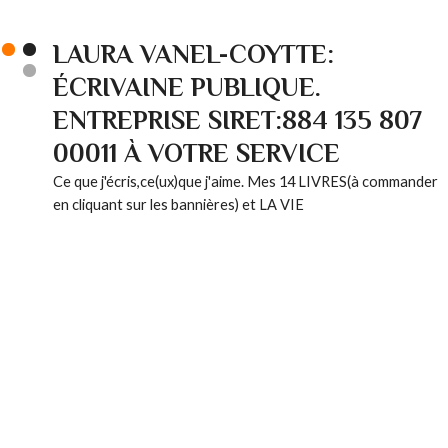
LAURA VANEL-COYTTE:
ÉCRIVAINE PUBLIQUE.
ENTREPRISE SIRET:884 135 807
00011 À VOTRE SERVICE
Ce que j'écris,ce(ux)que j'aime. Mes 14 LIVRES(à commander
en cliquant sur les bannières) et LA VIE