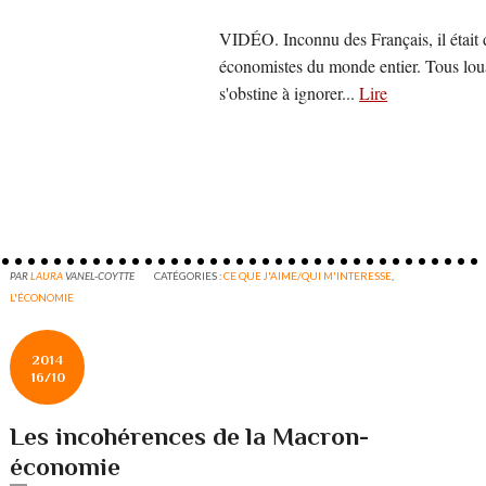
VIDÉO. Inconnu des Français, il était 
économistes du monde entier. Tous loua
s'obstine à ignorer...
Lire
PAR
LAURA
VANEL-COYTTE
CATÉGORIES :
CE QUE J'AIME/QUI M'INTERESSE
,
L'ÉCONOMIE
2014
16/10
Les incohérences de la Macron-
économie