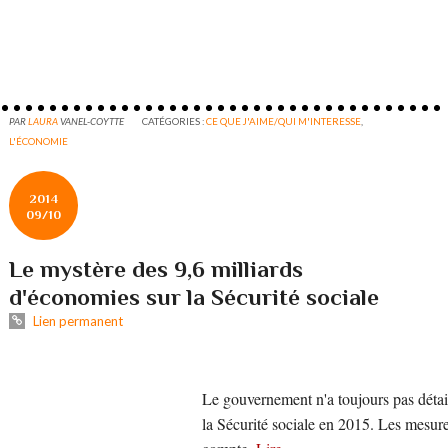
PAR
LAURA
VANEL-COYTTE
CATÉGORIES :
CE QUE J'AIME/QUI M'INTERESSE
,
L'ÉCONOMIE
2014
09/10
Le mystère des 9,6 milliards
d'économies sur la Sécurité sociale
Lien permanent
Le gouvernement n'a toujours pas détai
la Sécurité sociale en 2015. Les mesur