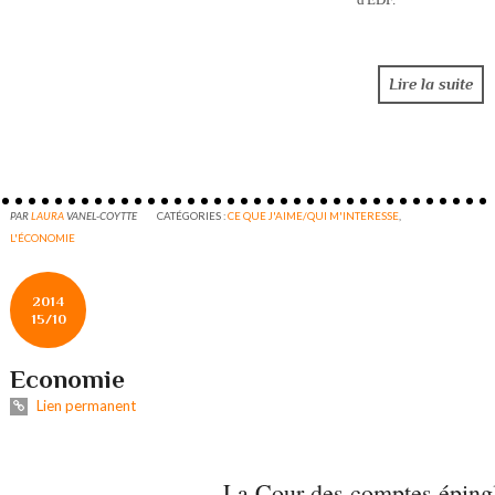
Lire la suite
PAR
LAURA
VANEL-COYTTE
CATÉGORIES :
CE QUE J'AIME/QUI M'INTERESSE
,
L'ÉCONOMIE
2014
15/10
Economie
Lien permanent
La Cour des comptes épingl