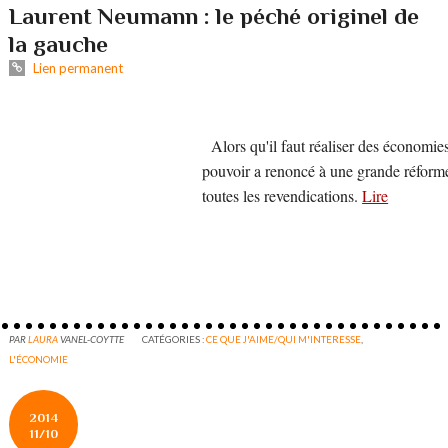
Laurent Neumann : le péché originel de
la gauche
Lien permanent
Alors qu'il faut réaliser des économie
pouvoir a renoncé à une grande réforme 
toutes les revendications.
Lire
PAR
LAURA
VANEL-COYTTE
CATÉGORIES :
CE QUE J'AIME/QUI M'INTERESSE
,
L'ÉCONOMIE
2014
11/10