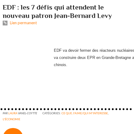
EDF : les 7 défis qui attendent le
nouveau patron Jean-Bernard Levy
Lien permanent
EDF va devoir fermer des réacteurs nucléaire
va construire deux EPR en Grande-Bretagne a
chinois.
PAR
LAURA
VANEL-COYTTE
CATÉGORIES :
CE QUE J'AIME/QUI M'INTERESSE
,
L'ÉCONOMIE