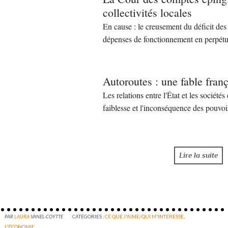
collectivités locales
En cause : le creusement du déficit des 
dépenses de fonctionnement en perpét
Autoroutes : une fable fran
Les relations entre l'État et les société
faiblesse et l'inconséquence des pouvoi
Lire la suite
PAR
LAURA
VANEL-COYTTE
CATÉGORIES :
CE QUE J'AIME/QUI M'INTERESSE
,
L'ÉCONOMIE