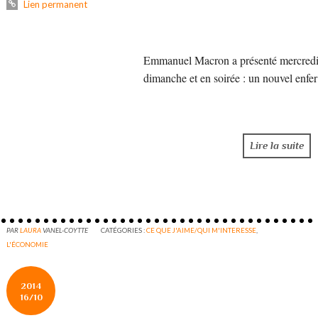
Lien permanent
Emmanuel Macron a présenté mercredi s
dimanche et en soirée : un nouvel enfe
Lire la suite
PAR
LAURA
VANEL-COYTTE
CATÉGORIES :
CE QUE J'AIME/QUI M'INTERESSE
,
L'ÉCONOMIE
2014
16/10