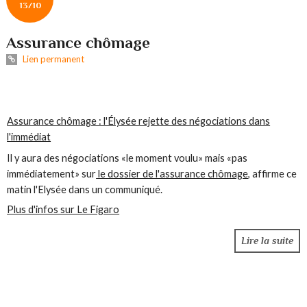
13/10
Assurance chômage
Lien permanent
ALERTE INFO > 09H32
Assurance chômage : l'Élysée rejette des négociations dans
l'immédiat
Il y aura des négociations «le moment voulu» mais «pas
immédiatement» sur
le dossier de l'assurance chômage
, affirme ce
matin l'Elysée dans un communiqué.
Plus d'infos sur Le Figaro
Lire la suite