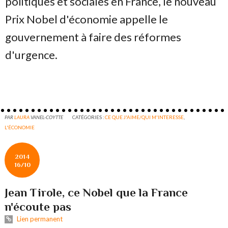
politiques et sociales en France, le nouveau
Prix Nobel d'économie appelle le
gouvernement à faire des réformes
d'urgence.
PAR
LAURA
VANEL-COYTTE
CATÉGORIES :
CE QUE J'AIME/QUI M'INTERESSE
,
L'ÉCONOMIE
2014
16/10
Jean Tirole, ce Nobel que la France
n'écoute pas
Lien permanent