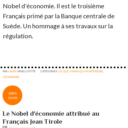
Nobel d'économie. Il est le troisième
Français primé par la Banque centrale de
Suède. Un hommage à ses travaux sur la
régulation.
PAR
LAURA
VANEL-COYTTE
CATÉGORIES :
CE QUE J'AIME/QUI M'INTERESSE
,
L'ÉCONOMIE
2014
13/10
Le Nobel d'économie attribué au
Français Jean Tirole