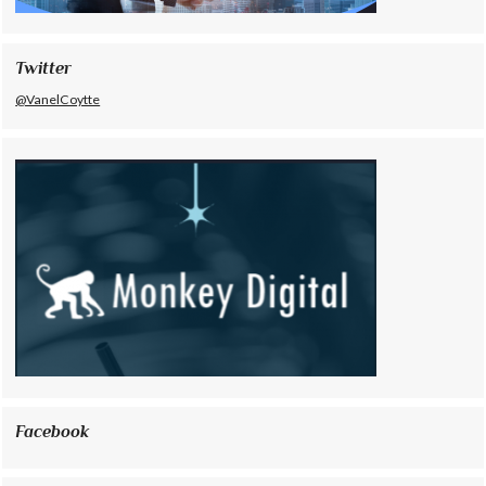
Twitter
@VanelCoytte
Facebook