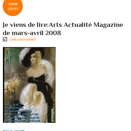
2008
30/03
Je viens de lire:Arts Actualité Magazine
de mars-avril 2008
Lien permanent