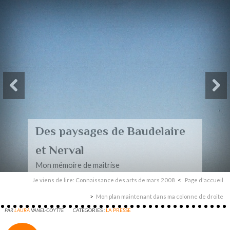
Des paysages de Baudelaire
et Nerval
Mon mémoire de maîtrise
Je viens de lire: Connaissance des arts de mars 2008
Page d'accueil
Mon plan maintenant dans ma colonne de droite
PAR
LAURA
VANEL-COYTTE
CATÉGORIES :
LA PRESSE