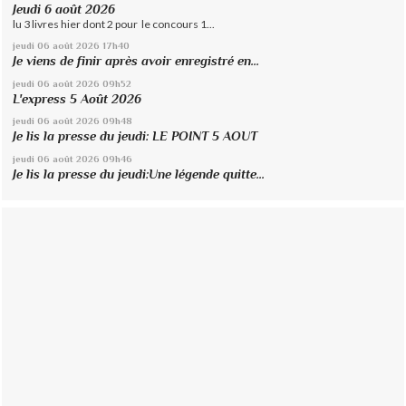
Jeudi 6 août 2026
lu 3 livres hier dont 2 pour le concours 1...
jeudi 06
août 2026
17h40
Je viens de finir après avoir enregistré en...
jeudi 06
août 2026
09h52
L'express 5 Août 2026
jeudi 06
août 2026
09h48
Je lis la presse du jeudi: LE POINT 5 AOUT
jeudi 06
août 2026
09h46
Je lis la presse du jeudi:Une légende quitte...