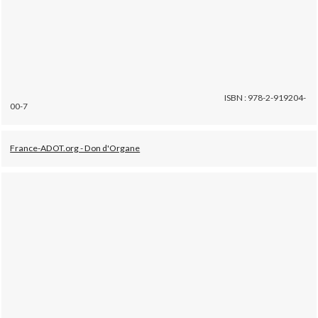
ISBN : 978-2-919204-
00-7
France-ADOT.org - Don d'Organe