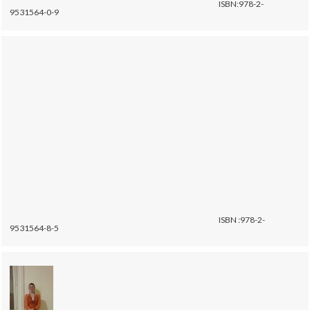
ISBN:978-2-
9531564-0-9
ISBN :978-2-
9531564-8-5