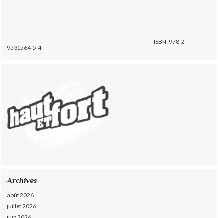
ISBN :978-2-
9531564-5-4
Archives
août 2026
juillet 2026
juin 2026