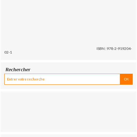
ISBN : 978-2-919204-
02-1
Rechercher