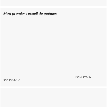
Mon premier recueil de poèmes
ISBN:978-2-
9531564-1-6