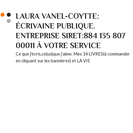
LAURA VANEL-COYTTE:
ÉCRIVAINE PUBLIQUE.
ENTREPRISE SIRET:884 135 807
00011 À VOTRE SERVICE
Ce que j'écris,ce(ux)que j'aime. Mes 14 LIVRES(à commander
en cliquant sur les bannières) et LA VIE