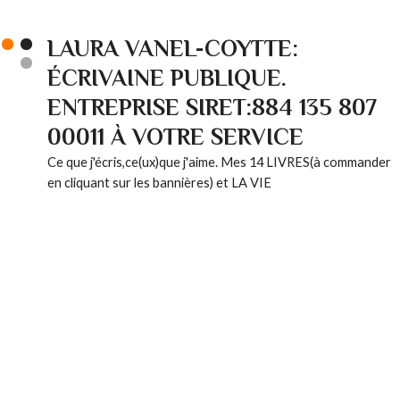
LAURA VANEL-COYTTE:
ÉCRIVAINE PUBLIQUE.
ENTREPRISE SIRET:884 135 807
00011 À VOTRE SERVICE
Ce que j'écris,ce(ux)que j'aime. Mes 14 LIVRES(à commander
en cliquant sur les bannières) et LA VIE