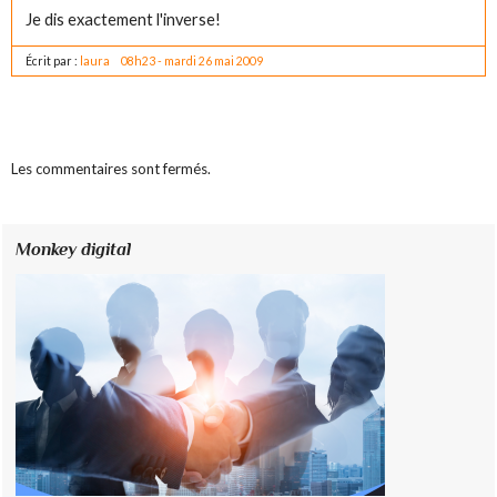
Je dis exactement l'inverse!
Écrit par :
laura
08h23
-
mardi 26
mai 2009
Les commentaires sont fermés.
Monkey digital