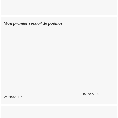
Mon premier recueil de poèmes
ISBN:978-2-
9531564-1-6