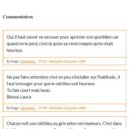
Commentaires
Oui, il faut savoir se secouer pour aprécier son quotidien car
quand on le perd, c'est là qu'on se rend compte qu'on était
heureux.
Écrit par :
enriqueta
17h15
-
dimanche 25
janvier 2009
Ne pas faire attention c'est un peu s'installer sur l'habitude , il
faut la bouger pour que le ciel bleu soit heureux
Tu fais court mais beau
Bisous Laura
Écrit par :
Lilounette
17h30
-
dimanche 25
janvier 2009
Chacun voit son ciel bleu ou gris selon ses humeurs. C'est dans