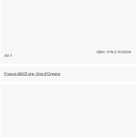
ISBN : 978-2-919204-
00-7
France-ADOT.org - Don d'Organe